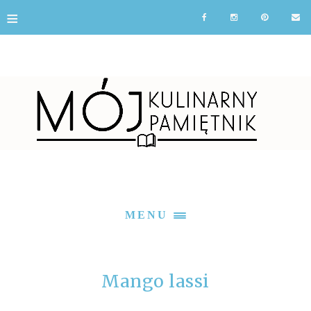
≡
MENU
Mango lassi