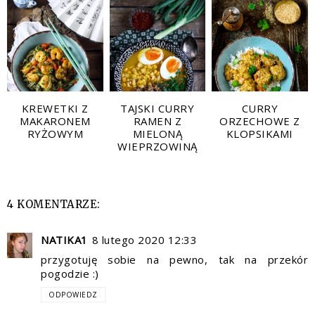
KREWETKI Z
TAJSKI CURRY
CURRY
MAKARONEM
RAMEN Z
ORZECHOWE Z
RYŻOWYM
MIELONĄ
KLOPSIKAMI
WIEPRZOWINĄ
4 KOMENTARZE:
NATIKA1
8 lutego 2020 12:33
przygotuję sobie na pewno, tak na przekór
pogodzie :)
ODPOWIEDZ