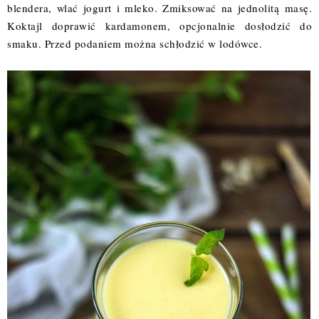
blendera, wlać jogurt i mleko. Zmiksować na jednolitą masę.
Koktajl doprawić kardamonem, opcjonalnie dosłodzić do
smaku. Przed podaniem można schłodzić w lodówce.