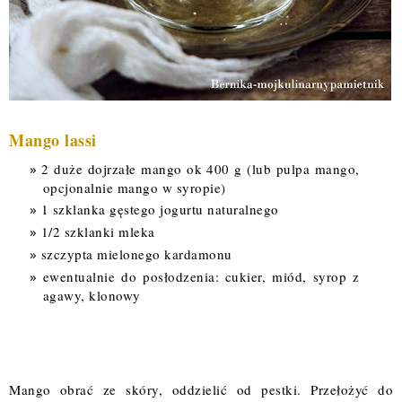
Mango lassi
2 duże dojrzałe mango ok 400 g (lub pulpa mango,
opcjonalnie mango w syropie)
1 szklanka gęstego jogurtu naturalnego
1/2 szklanki mleka
szczypta mielonego kardamonu
ewentualnie do posłodzenia: cukier, miód, syrop z
agawy, klonowy
Mango obrać ze skóry, oddzielić od pestki. Przełożyć do