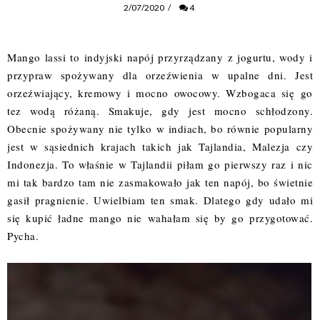
2/07/2020
/
4
Mango lassi to indyjski napój przyrządzany z jogurtu, wody i
przypraw spożywany dla orzeźwienia w upalne dni. Jest
orzeźwiający, kremowy i mocno owocowy. Wzbogaca się go
tez wodą różaną. Smakuje, gdy jest mocno schłodzony.
Obecnie spożywany nie tylko w indiach, bo równie popularny
jest w sąsiednich krajach takich jak Tajlandia, Malezja czy
Indonezja. To właśnie w Tajlandii piłam go pierwszy raz i nic
mi tak bardzo tam nie zasmakowało jak ten napój, bo świetnie
gasił pragnienie. Uwielbiam ten smak. Dlatego gdy udało mi
się kupić ładne mango nie wahałam się by go przygotować.
Pycha.