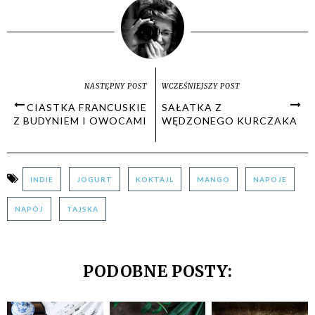
NASTĘPNY POST
WCZEŚNIEJSZY POST
CIASTKA FRANCUSKIE
SAŁATKA Z
Z BUDYNIEM I OWOCAMI
WĘDZONEGO KURCZAKA
INDIE
JOGURT
KOKTAJL
MANGO
NAPOJE
NAPÓJ
TAJSKA
PODOBNE POSTY: