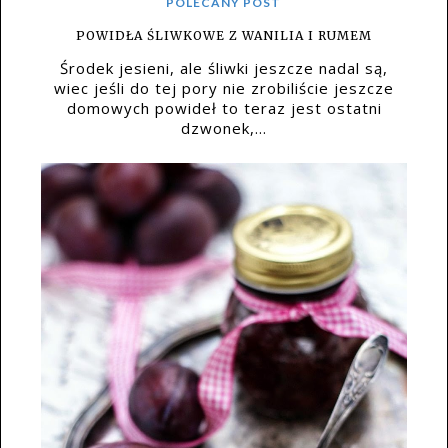
POLECANY POST
POWIDŁA ŚLIWKOWE Z WANILIA I RUMEM
Środek jesieni, ale śliwki jeszcze nadal są,
wiec jeśli do tej pory nie zrobiliście jeszcze
domowych powideł to teraz jest ostatni
dzwonek,...