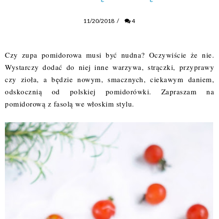
11/20/2018
/
4
Czy zupa pomidorowa musi być nudna? Oczywiście że nie.
Wystarczy dodać do niej inne warzywa, strączki, przyprawy
czy zioła, a będzie nowym, smacznych, ciekawym daniem,
odskocznią od polskiej pomidorówki. Zapraszam na
pomidorową z fasolą we włoskim stylu.