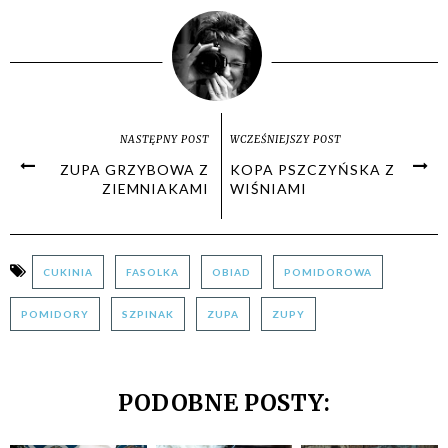
NASTĘPNY POST
WCZEŚNIEJSZY POST
ZUPA GRZYBOWA Z
KOPA PSZCZYŃSKA Z
ZIEMNIAKAMI
WIŚNIAMI
CUKINIA
FASOLKA
OBIAD
POMIDOROWA
POMIDORY
SZPINAK
ZUPA
ZUPY
PODOBNE POSTY: