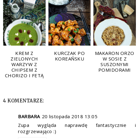
KREM Z
KURCZAK PO
MAKARON ORZO
ZIELONYCH
KOREAŃSKU
W SOSIE Z
WARZYW Z
SUSZONYMI
CHIPSEM Z
POMIDORAMI
CHORIZO I FETĄ
4 KOMENTARZE:
BARBARA
20 listopada 2018 13:05
Zupa wygląda naprawdę fantastycznie i
rozgrzewająco :)