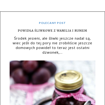
POLECANY POST
POWIDŁA ŚLIWKOWE Z WANILIA I RUMEM
Środek jesieni, ale śliwki jeszcze nadal są,
wiec jeśli do tej pory nie zrobiliście jeszcze
domowych powideł to teraz jest ostatni
dzwonek,...