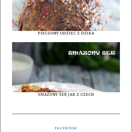
PIECZONY UDZIEC Z DZIKA
SMAŻONY SER JAK Z CZECH
FACEBOOK