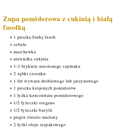
Zupa pomidorowa z cukinią i białą
fasolką
1 puszka białej fasoli
cebula
marchewka
niewielka cukinia
1-2 brykiety mrożonego szpinaku
2 ząbki czosnku
1 litr wywaru drobiowego lub jarzynowego
1 puszka krojonych pomidorów
1 łyżka koncentratu pomidorowego
1/2 łyżeczki oregano
1/2 łyżeczki bazylii
pieprz świeżo mielony
2 łyżki oleju rzepakowego