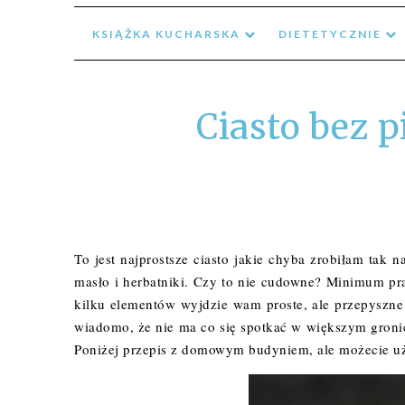
KSIĄŻKA KUCHARSKA
DIETETYCZNIE
Ciasto bez 
To jest najprostsze ciasto jakie chyba zrobiłam tak 
masło i herbatniki. Czy to nie cudowne? Minimum pra
kilku elementów wyjdzie wam proste, ale przepyszne c
wiadomo, że nie ma co się spotkać w większym gronie
Poniżej przepis z domowym budyniem, ale możecie u