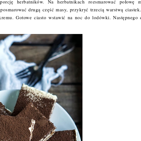
 porcję herbatników. Na herbatnikach rozsmarować połowę 
posmarować drugą część masy, przykryć trzecią warstwą ciastek
kremu. Gotowe ciasto wstawić na noc do lodówki. Następnego 