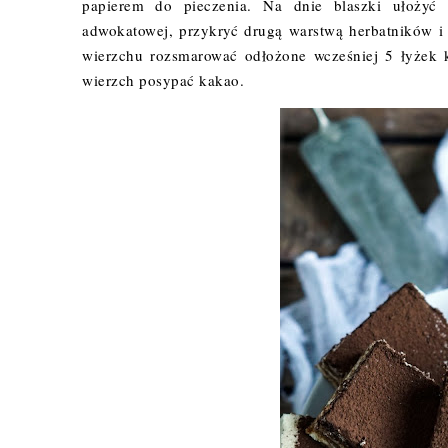
papierem do pieczenia. Na dnie blaszki ułożyć
adwokatowej, przykryć drugą warstwą herbatników i 
wierzchu rozsmarować odłożone wcześniej 5 łyżek 
wierzch posypać kakao.