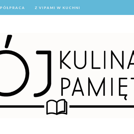
PÓŁPRACA
Z VIPAMI W KUCHNI