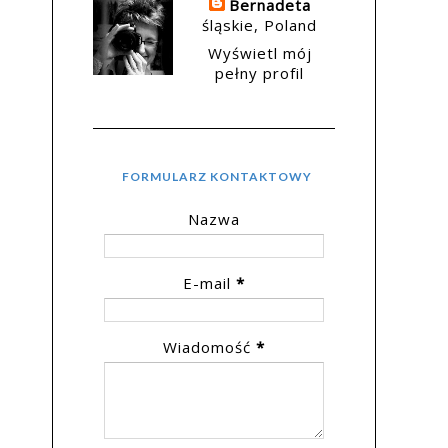
Bernadeta
śląskie, Poland
Wyświetl mój
pełny profil
FORMULARZ KONTAKTOWY
Nazwa
E-mail
*
Wiadomość
*