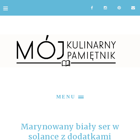
≡
MENU
Marynowany biały ser w
solance z dodatkami