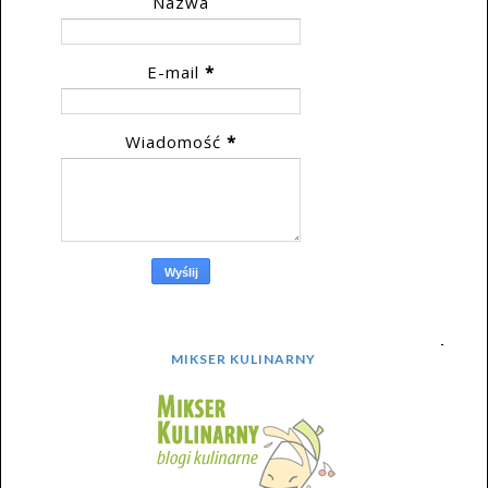
Nazwa
E-mail
*
Wiadomość
*
MIKSER KULINARNY