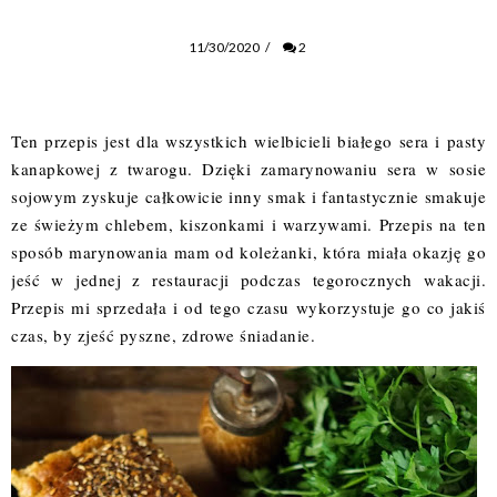
11/30/2020
/
2
Ten przepis jest dla wszystkich wielbicieli białego sera i pasty
kanapkowej z twarogu. Dzięki zamarynowaniu sera w sosie
sojowym zyskuje całkowicie inny smak i fantastycznie smakuje
ze świeżym chlebem, kiszonkami i warzywami. Przepis na ten
sposób marynowania mam od koleżanki, która miała okazję go
jeść w jednej z restauracji podczas tegorocznych wakacji.
Przepis mi sprzedała i od tego czasu wykorzystuje go co jakiś
czas, by zjeść pyszne, zdrowe śniadanie.