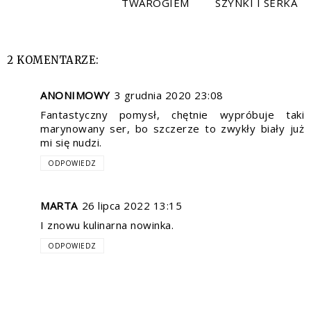
TWAROGIEM
SZYNKI I SERKA
2 KOMENTARZE:
ANONIMOWY
3 grudnia 2020 23:08
Fantastyczny pomysł, chętnie wypróbuje taki
marynowany ser, bo szczerze to zwykły biały już
mi się nudzi.
ODPOWIEDZ
MARTA
26 lipca 2022 13:15
I znowu kulinarna nowinka.
ODPOWIEDZ