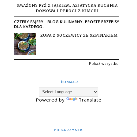
SMAŻONY RYŻ Z JAJKIEM. AZJATYCKA KUCHNIA
DOMOWA I PEROGI Z KIMCHI
CZTERY FAJERY - BLOG KULINARNY. PROSTE PRZEPISY
DLA KAŻDEGO.
ZUPA Z SOCZEWICY ZE SZPINAKIEM
Pokaż wszystko
TŁUMACZ
Powered by
Translate
PIEKARZYNEK