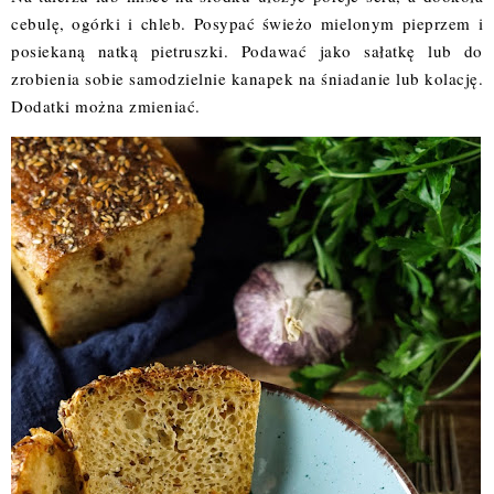
cebulę, ogórki i chleb. Posypać świeżo mielonym pieprzem i
posiekaną natką pietruszki. Podawać jako sałatkę lub do
zrobienia sobie samodzielnie kanapek na śniadanie lub kolację.
Dodatki można zmieniać.