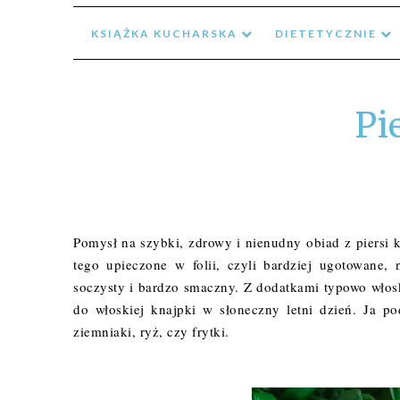
KSIĄŻKA KUCHARSKA
DIETETYCZNIE
Pi
Pomysł na szybki, zdrowy i nienudny obiad z piersi ku
tego upieczone w folii, czyli bardziej ugotowane,
soczysty i bardzo smaczny. Z dodatkami typowo włoski
do włoskiej knajpki w słoneczny letni dzień. Ja 
ziemniaki, ryż, czy frytki.