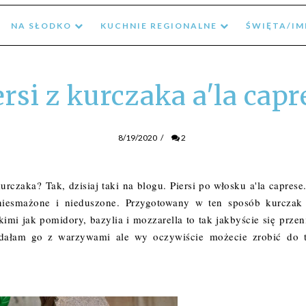
NA SŁODKO
KUCHNIE REGIONALNE
ŚWIĘTA/I
ersi z kurczaka a'la capr
8/19/2020
/
2
rczaka? Tak, dzisiaj taki na blogu. Piersi po włosku a'la caprese
 niesmażone i nieduszone. Przygotowany w ten sposób kurczak 
mi jak pomidory, bazylia i mozzarella to tak jakbyście się przeni
podałam go z warzywami ale wy oczywiście możecie zrobić do 