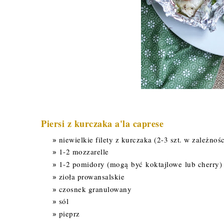
Piersi z kurczaka a'la caprese
niewielkie filety z kurczaka (2-3 szt. w zależnoś
1-2 mozzarelle
1-2 pomidory (mogą być koktajlowe lub cherry)
zioła prowansalskie
czosnek granulowany
sól
pieprz