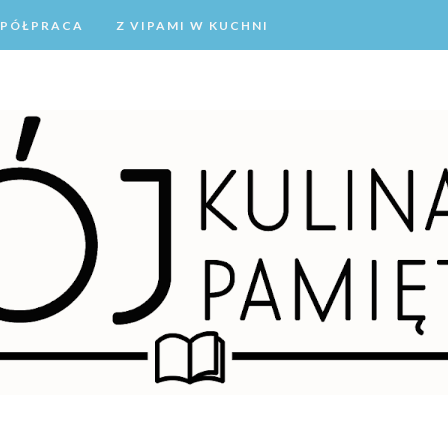
PÓŁPRACA
Z VIPAMI W KUCHNI