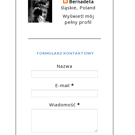
Bernadeta
śląskie, Poland
Wyświetl mój
pełny profil
FORMULARZ KONTAKTOWY
Nazwa
E-mail
*
Wiadomość
*