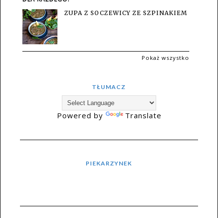
ZUPA Z SOCZEWICY ZE SZPINAKIEM
Pokaż wszystko
TŁUMACZ
Powered by
Translate
PIEKARZYNEK