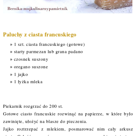
Paluchy z ciasta francuskiego
1 szt. ciasta francuskiego (gotowe)
starty parmezan lub grana padano
czosnek suszony
oregano suszone
1 jajko
1 łyżka mleka
Piekarnik rozgrzać do 200 st.
Gotowe ciasto francuskie rozwinąć na papierze, w które było
zawinięte, ułożyć na blasze do pieczenia.
Jajko roztrzepać z mlekiem, posmarować nim cały arkusz