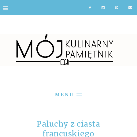
≡
MENU
Paluchy z ciasta
francuskiego