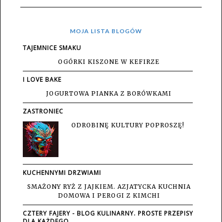
MOJA LISTA BLOGÓW
TAJEMNICE SMAKU
OGÓRKI KISZONE W KEFIRZE
I LOVE BAKE
JOGURTOWA PIANKA Z BORÓWKAMI
ZASTRONIEC
ODROBINĘ KULTURY POPROSZĘ!
KUCHENNYMI DRZWIAMI
SMAŻONY RYŻ Z JAJKIEM. AZJATYCKA KUCHNIA
DOMOWA I PEROGI Z KIMCHI
CZTERY FAJERY - BLOG KULINARNY. PROSTE PRZEPISY
DLA KAŻDEGO.