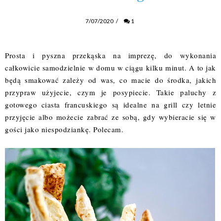
7/07/2020
/
1
Prosta i pyszna przekąska na imprezę, do wykonania
całkowicie samodzielnie w domu w ciągu kilku minut. A to jak
będą smakować zależy od was, co macie do środka, jakich
przypraw użyjecie, czym je posypiecie. Takie paluchy z
gotowego ciasta francuskiego są idealne na grill czy letnie
przyjęcie albo możecie zabrać ze sobą, gdy wybieracie się w
gości jako niespodziankę. Polecam.