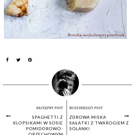
NASTĘPNY POST
WCZEŚNIEJSZY POST
SPAGHETTI Z
ZDROWA MISKA
KLOPSIKAMI W SOSIE
SAŁATKI Z TWAROGIEM Z
POMIDOROWO-
SOLANKI
ORZECHOWYM