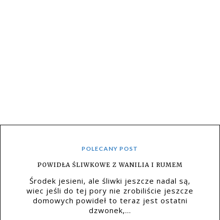
POLECANY POST
POWIDŁA ŚLIWKOWE Z WANILIA I RUMEM
Środek jesieni, ale śliwki jeszcze nadal są,
wiec jeśli do tej pory nie zrobiliście jeszcze
domowych powideł to teraz jest ostatni
dzwonek,...