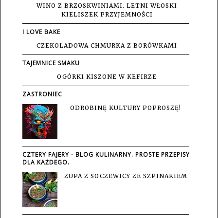
WINO Z BRZOSKWINIAMI. LETNI WŁOSKI
KIELISZEK PRZYJEMNOŚCI
I LOVE BAKE
CZEKOLADOWA CHMURKA Z BORÓWKAMI
TAJEMNICE SMAKU
OGÓRKI KISZONE W KEFIRZE
ZASTRONIEC
ODROBINĘ KULTURY POPROSZĘ!
CZTERY FAJERY - BLOG KULINARNY. PROSTE PRZEPISY
DLA KAŻDEGO.
ZUPA Z SOCZEWICY ZE SZPINAKIEM