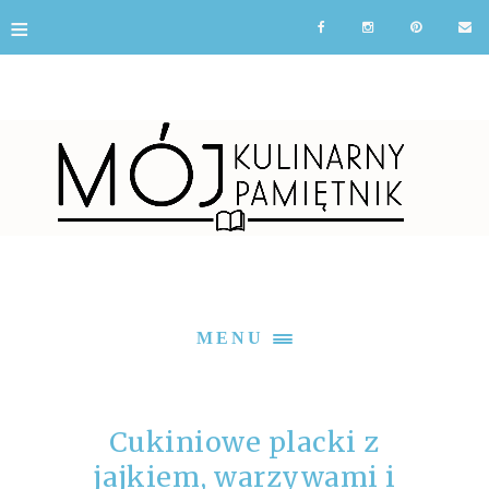
≡
MENU
Cukiniowe placki z
jajkiem, warzywami i