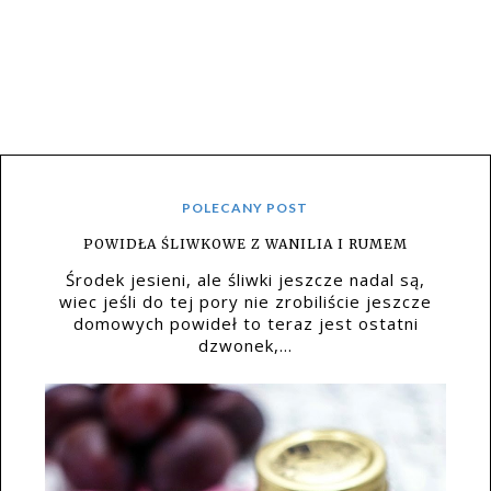
POLECANY POST
POWIDŁA ŚLIWKOWE Z WANILIA I RUMEM
Środek jesieni, ale śliwki jeszcze nadal są,
wiec jeśli do tej pory nie zrobiliście jeszcze
domowych powideł to teraz jest ostatni
dzwonek,...