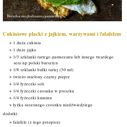
Cukiniowe placki z jajkiem, warzywami i falafelem
1 duża cukinia
1 duże jajko
1/3 szklanki tartego parmezanu lub innego twardego
sera np polski bursztyn
1/8 szklanki bułki tartej (30 ml)
świeżo mielony czarny pieprz
1/4 łyżeczki soli
1/4 łyżeczki czosnku w proszku
1/4 łyżeczki kuminu
łyżka suszonego czosnku niedźwiedziego
dodatki:
falafele (z tego
przepisu
)