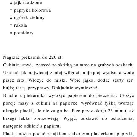
jajka sadzone
papryka kolorowa
ogórek zielony
rukola
pomidory
Nagrzać piekarnik do 220 st.
Cukinię umyć, zetrzeć ze skórką na tarce na grubych oczkach.
Usunąć jak najwięcej z niej wilgoci, najlepiej wycisnąć wodę
przez sito. Włożyć do miski. Wbić jajko, dodać starty ser,
bułkę tartą, przyprawy. Dokładnie wymieszać.
Blachę z piekarnika wyłożyć papierem do pieczenia. Ułożyć
porcje masy z cukinii na papierze, wyrównać łyżką tworząc
okrągłe placki, ale nie za grube. Piec przez około 25 minut, aż
brzegi lekko zbrązowieją. Wyjąć, odstawić do ostudzenia,
następnie odkleić z papieru.
Placki można podać z jajkiem sadzonym plasterkami papryki,