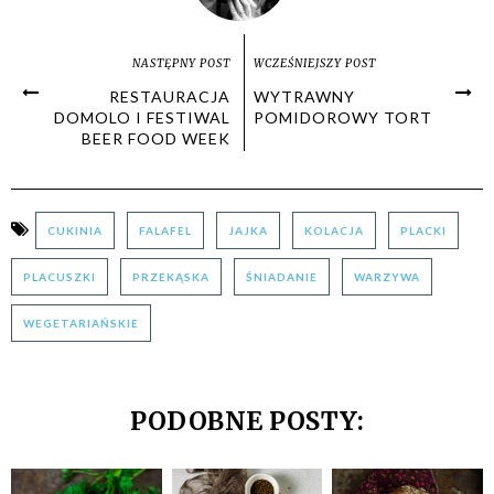
NASTĘPNY POST
WCZEŚNIEJSZY POST
RESTAURACJA
WYTRAWNY
DOMOLO I FESTIWAL
POMIDOROWY TORT
BEER FOOD WEEK
CUKINIA
FALAFEL
JAJKA
KOLACJA
PLACKI
PLACUSZKI
PRZEKĄSKA
ŚNIADANIE
WARZYWA
WEGETARIAŃSKIE
PODOBNE POSTY: