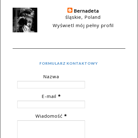
Bernadeta
śląskie, Poland
Wyświetl mój pełny profil
FORMULARZ KONTAKTOWY
Nazwa
E-mail
*
Wiadomość
*