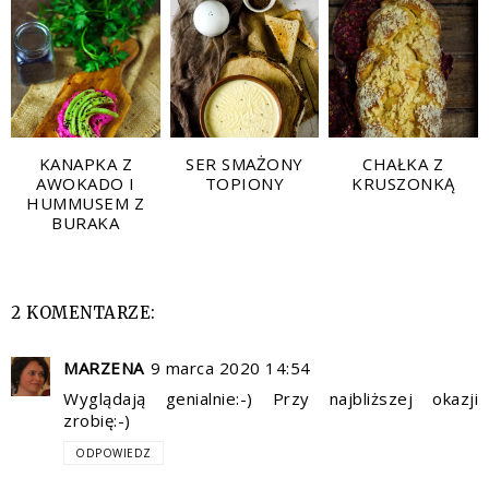
KANAPKA Z
SER SMAŻONY
CHAŁKA Z
AWOKADO I
TOPIONY
KRUSZONKĄ
HUMMUSEM Z
BURAKA
2 KOMENTARZE:
MARZENA
9 marca 2020 14:54
Wyglądają genialnie:-) Przy najbliższej okazji
zrobię:-)
ODPOWIEDZ