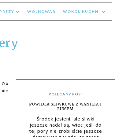
MPREZY
WOLNOWAR
WOKÓŁ KUCHNI
ery
? Na
 nie
POLECANY POST
POWIDŁA ŚLIWKOWE Z WANILIA I
RUMEM
Środek jesieni, ale śliwki
jeszcze nadal są, wiec jeśli do
tej pory nie zrobiliście jeszcze