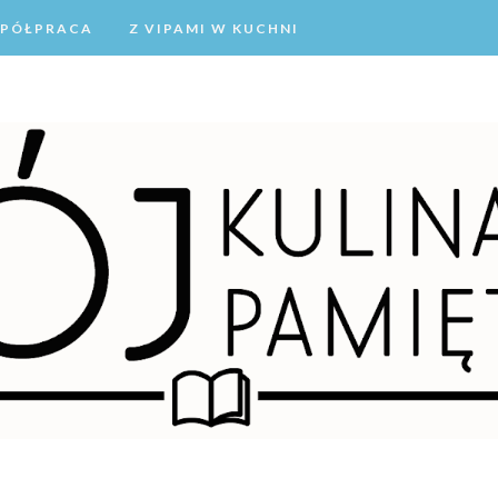
PÓŁPRACA
Z VIPAMI W KUCHNI