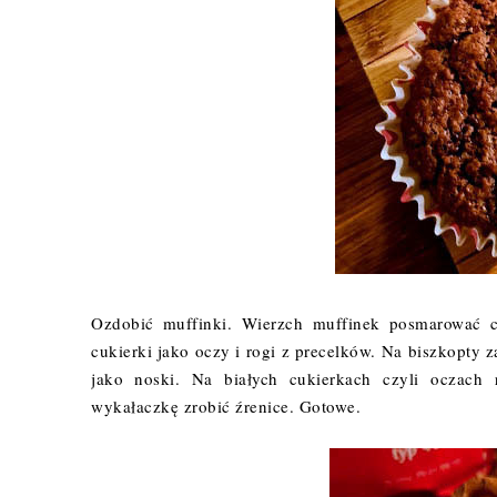
Ozdobić muffinki. Wierzch muffinek posmarować c
cukierki jako oczy i rogi z precelków. Na biszkopty
jako noski. Na białych cukierkach czyli oczach
wykałaczkę zrobić źrenice. Gotowe.