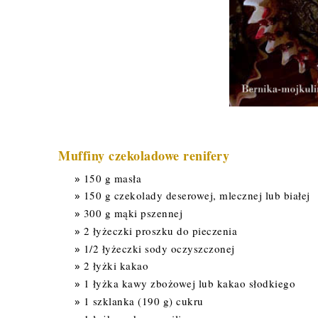
Muffiny czekoladowe renifery
150 g masła
150 g czekolady deserowej, mlecznej lub białej
300 g mąki pszennej
2 łyżeczki proszku do pieczenia
1/2 łyżeczki sody oczyszczonej
2 łyżki kakao
1 łyżka kawy zbożowej lub kakao słodkiego
1 szklanka (190 g) cukru