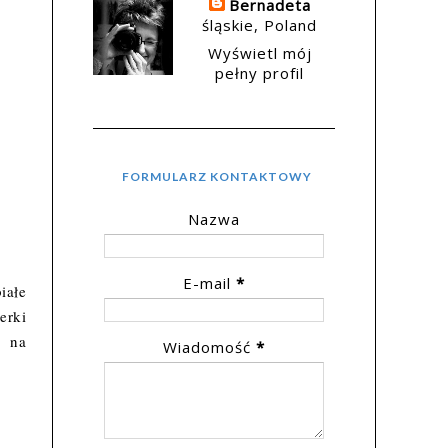
Bernadeta
śląskie, Poland
Wyświetl mój
pełny profil
FORMULARZ KONTAKTOWY
Nazwa
E-mail
*
iałe
erki
j na
Wiadomość
*