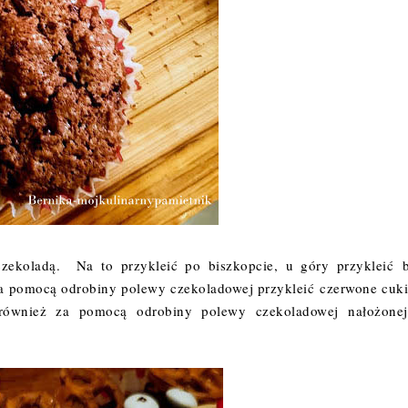
zekoladą. Na to przykleić po biszkopcie, u góry przykleić
b
 za pomocą odrobiny polewy czekoladowej przykleić
czerwone cuki
 również za pomocą odrobiny polewy czekoladowej nałożone