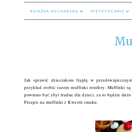
KSIĄŻKA KUCHARSKA
DIETETYCZNIE
Mu
Jak sprawić dzieciakom frajdę w przedświątecznym
przykład zrobić razem muffinki renifery. Muffinki s
powinno być zbyt trudne dla dzieci, za to będzie dużo
Przepis na muffinki z Kwestii smaku.