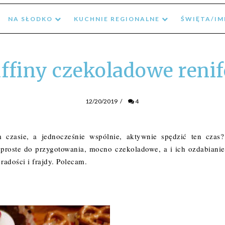
NA SŁODKO
KUCHNIE REGIONALNE
ŚWIĘTA/I
ffiny czekoladowe renif
12/20/2019
/
4
 czasie, a jednocześnie wspólnie, aktywnie spędzić ten czas
ą proste do przygotowania, mocno czekoladowe, a i ich ozdabianie
 radości i frajdy. Polecam.