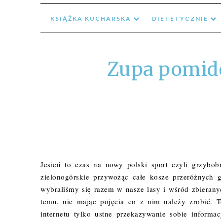
KSIĄŻKA KUCHARSKA
DIETETYCZNIE
Zupa pomid
Jesień to czas na nowy polski sport czyli grzybo
zielonogórskie przywożąc całe kosze przeróżnych
wybraliśmy się razem w nasze lasy i wśród zbieranyc
temu, nie mając pojęcia co z nim należy zrobić. 
internetu tylko ustne przekazywanie sobie informac