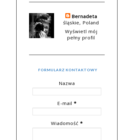
Bernadeta
śląskie, Poland
Wyświetl mój
pełny profil
FORMULARZ KONTAKTOWY
Nazwa
E-mail
*
Wiadomość
*