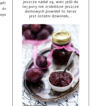
jeszcze nadal są, wiec jeśli do
 gdy
tej pory nie zrobiliście jeszcze
o do
domowych powideł to teraz
zupa
jest ostatni dzwonek,...