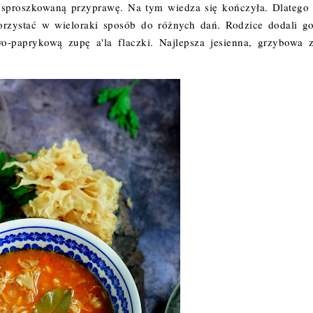
u sproszkowaną przyprawę. Na tym wiedza się kończyła. Dlatego
orzystać w wieloraki sposób do różnych dań. Rodzice dodali g
wo-paprykową zupę a'la flaczki. Najlepsza jesienna, grzybowa 