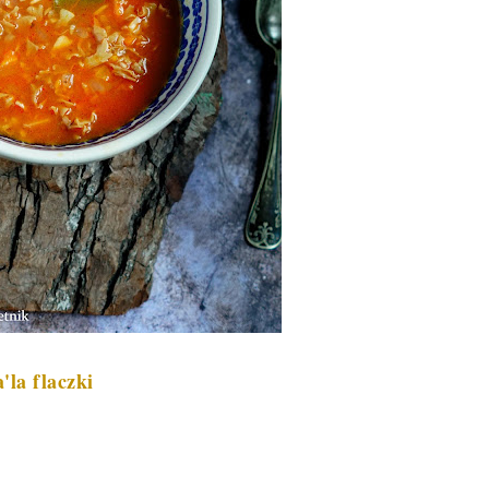
la flaczki