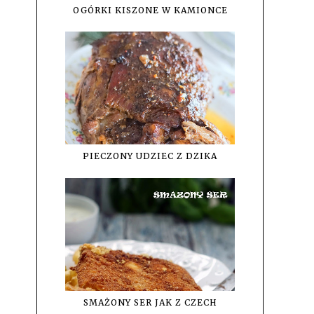
OGÓRKI KISZONE W KAMIONCE
PIECZONY UDZIEC Z DZIKA
SMAŻONY SER JAK Z CZECH