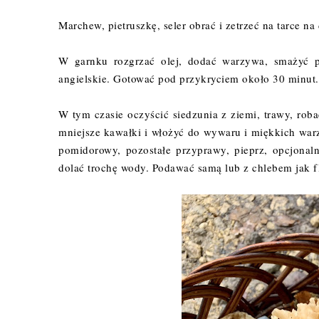
Marchew, pietruszkę, seler obrać i zetrzeć na tarce 
W garnku rozgrzać olej, dodać warzywa, smażyć pr
angielskie. Gotować pod przykryciem około 30 minut
W tym czasie oczyścić siedzunia z ziemi, trawy, ro
mniejsze kawałki i włożyć do wywaru i miękkich war
pomidorowy, pozostałe przyprawy, pieprz, opcjonal
dolać trochę wody. Podawać samą lub z chlebem jak f