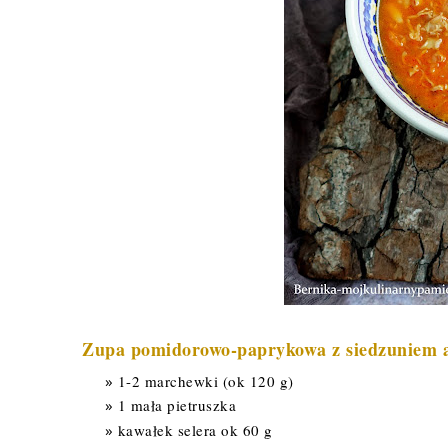
Zupa pomidorowo-paprykowa z siedzuniem a'
1-2 marchewki (ok 120 g)
1 mała pietruszka
kawałek selera ok 60 g