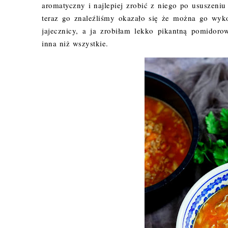
aromatyczny i najlepiej zrobić z niego po ususzeni
teraz go znaleźliśmy okazało się że można go wyk
jajecznicy, a ja zrobiłam lekko pikantną pomidoro
inna niż wszystkie.