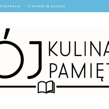
PÓŁPRACA
Z VIPAMI W KUCHNI