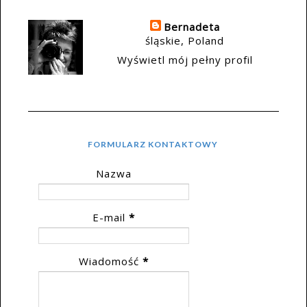
Bernadeta
śląskie, Poland
Wyświetl mój pełny profil
FORMULARZ KONTAKTOWY
Nazwa
E-mail
*
Wiadomość
*