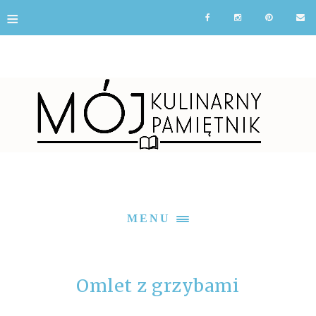
≡
MENU
Omlet z grzybami