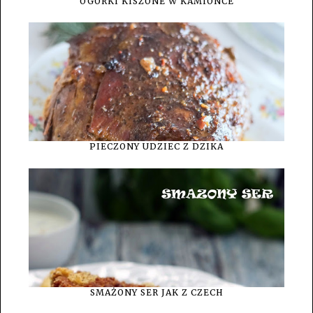
OGÓRKI KISZONE W KAMIONCE
PIECZONY UDZIEC Z DZIKA
SMAŻONY SER JAK Z CZECH