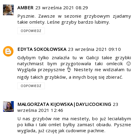
AMBER
23 września 2021 08:29
Pysznie. Zawsze w sezonie grzybowym zjadamy
takie omlety. Leśne grzyby bardzo lubimy.
ODPOWIEDZ
EDYTA SOKOŁOWSKA
23 września 2021 09:10
Gdybym tylko znalazła tu w Galicji takie grzybki
natychmiast bym przygotowała taki omlecik 🙂
Wygląda przepysznie 👌 Niestety nie widziałam tu
nigdy takich grzybków, a innych boję się zbierać.
ODPOWIEDZ
MAŁGORZATA KIJOWSKA|DAYLICOOKING
23
września 2021 12:46
U nas grzybów nie ma niestety, bo już leciałabym
po kilka i taki omlet byłby zamiast obiadu. Pysznie
wyglada, już czuję jak cudownie pachnie.