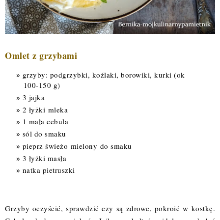
Omlet z grzybami
grzyby: podgrzybki, koźlaki, borowiki, kurki (ok
100-150 g)
3 jajka
2 łyżki mleka
1 mała cebula
sól do smaku
pieprz świeżo mielony do smaku
3 łyżki masła
natka pietruszki
Grzyby oczyścić, sprawdzić czy są zdrowe, pokroić w kostkę.