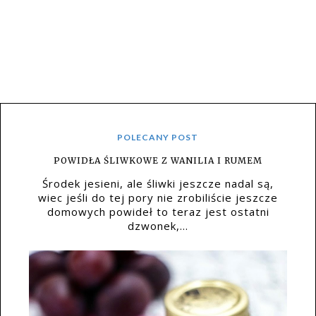
POLECANY POST
POWIDŁA ŚLIWKOWE Z WANILIA I RUMEM
Środek jesieni, ale śliwki jeszcze nadal są,
wiec jeśli do tej pory nie zrobiliście jeszcze
domowych powideł to teraz jest ostatni
dzwonek,...