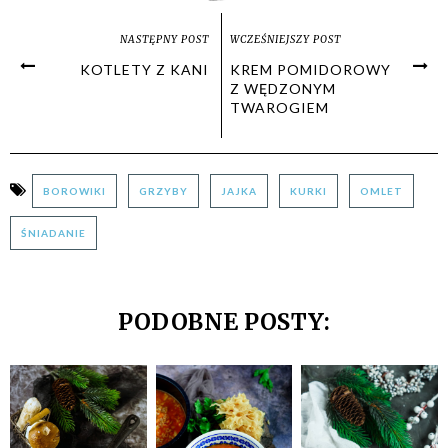
NASTĘPNY POST
WCZEŚNIEJSZY POST
KOTLETY Z KANI
KREM POMIDOROWY
Z WĘDZONYM
TWAROGIEM
BOROWIKI
GRZYBY
JAJKA
KURKI
OMLET
ŚNIADANIE
PODOBNE POSTY: