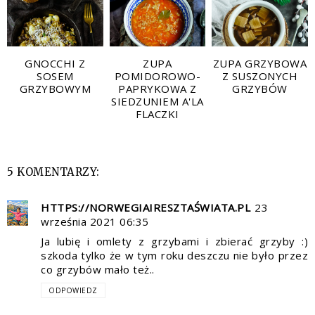
GNOCCHI Z
ZUPA
ZUPA GRZYBOWA
SOSEM
POMIDOROWO-
Z SUSZONYCH
GRZYBOWYM
PAPRYKOWA Z
GRZYBÓW
SIEDZUNIEM A'LA
FLACZKI
5 KOMENTARZY:
HTTPS://NORWEGIAIRESZTAŚWIATA.PL
23
września 2021 06:35
Ja lubię i omlety z grzybami i zbierać grzyby :)
szkoda tylko że w tym roku deszczu nie było przez
co grzybów mało też..
ODPOWIEDZ