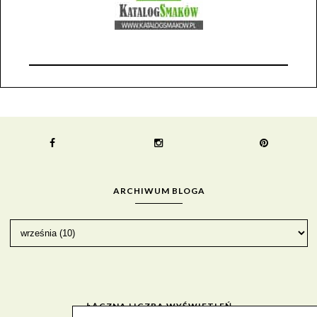
ARCHIWUM BLOGA
ŁĄCZNA LICZBA WYŚWIETLEŃ