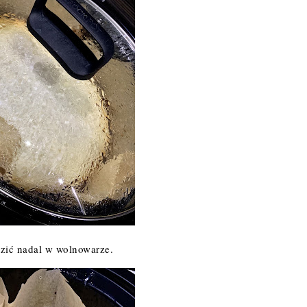
dzić nadal w wolnowarze.