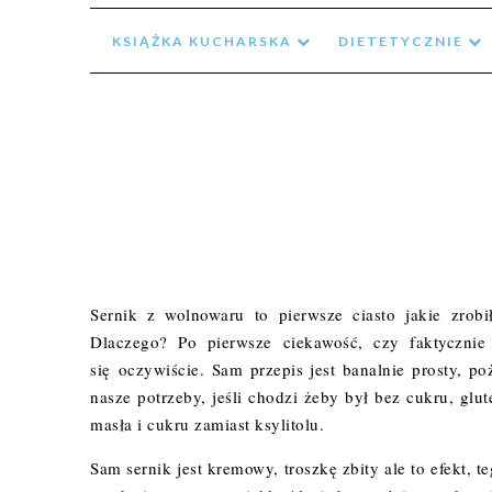
KSIĄŻKA KUCHARSKA
DIETETYCZNIE
Sernik z wolnowaru to pierwsze ciasto jakie zrob
Dlaczego? Po pierwsze ciekawość, czy faktycznie
się oczywiście. Sam przepis jest banalnie prosty,
nasze potrzeby, jeśli chodzi żeby był bez cukru, gl
masła i cukru zamiast ksylitolu.
Sam sernik jest kremowy, troszkę zbity ale to efekt,