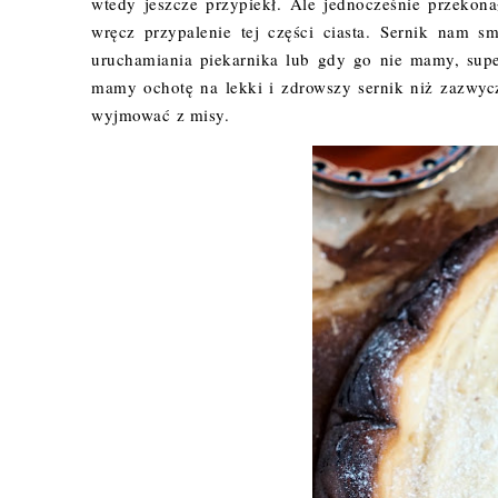
wtedy jeszcze przypiekł. Ale jednocześnie przekon
wręcz przypalenie tej części ciasta. Sernik nam s
uruchamiania piekarnika lub gdy go nie mamy, super
mamy ochotę na lekki i zdrowszy sernik niż zazwycz
wyjmować z misy.