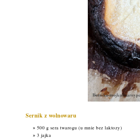
Sernik z wolnowaru
500 g sera twarogu (u mnie bez laktozy)
3 jajka