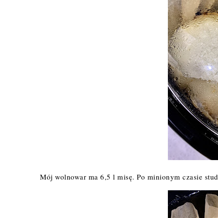
Mój wolnowar ma 6,5 l misę. Po minionym czasie stu