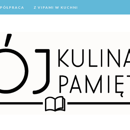
PÓŁPRACA
Z VIPAMI W KUCHNI