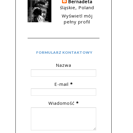
Bernadeta
śląskie, Poland
Wyświetl mój
pełny profil
FORMULARZ KONTAKTOWY
Nazwa
E-mail
*
Wiadomość
*