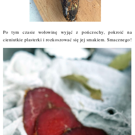
Po tym czasie wołowinę wyjąć z pończochy, pokroić na
cieniutkie plasterki i rozkoszować się jej smakiem. Smacznego!