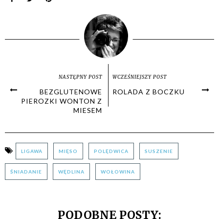
NASTĘPNY POST
WCZEŚNIEJSZY POST
BEZGLUTENOWE
ROLADA Z BOCZKU
PIEROZKI WONTON Z
MIESEM
LIGAWA
MIĘSO
POLĘDWICA
SUSZENIE
ŚNIADANIE
WĘDLINA
WOŁOWINA
PODOBNE POSTY: