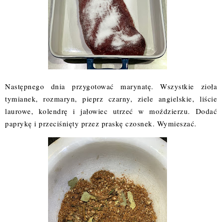
Następnego dnia przygotować marynatę. Wszystkie zioła
tymianek, rozmaryn, pieprz czarny, ziele angielskie, liście
laurowe, kolendrę i jałowiec utrzeć w moździerzu. Dodać
paprykę i przeciśnięty przez praskę czosnek. Wymieszać.