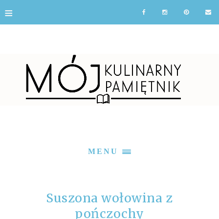
≡
MENU
Suszona wołowina z
pończochy