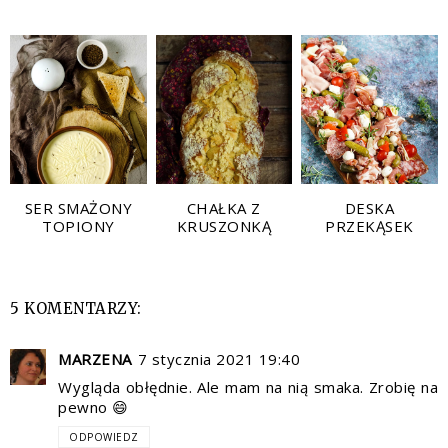
SER SMAŻONY
CHAŁKA Z
DESKA
TOPIONY
KRUSZONKĄ
PRZEKĄSEK
5 KOMENTARZY:
MARZENA
7 stycznia 2021 19:40
Wygląda obłędnie. Ale mam na nią smaka. Zrobię na
pewno 😄
ODPOWIEDZ