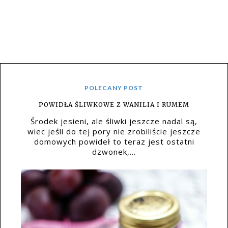
POLECANY POST
POWIDŁA ŚLIWKOWE Z WANILIA I RUMEM
Środek jesieni, ale śliwki jeszcze nadal są,
wiec jeśli do tej pory nie zrobiliście jeszcze
domowych powideł to teraz jest ostatni
dzwonek,...