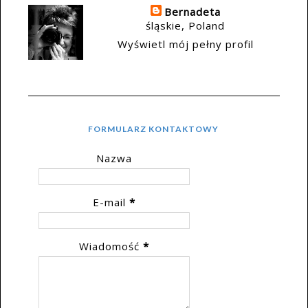
Bernadeta
śląskie, Poland
Wyświetl mój pełny profil
FORMULARZ KONTAKTOWY
Nazwa
E-mail
*
Wiadomość
*