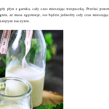
pły płyn z garnka, cały czas mieszając trzepaczką. Przelać pono
iu, aż masa zgęstnieje, sos będzie jednolity cały czas mieszając
kniętym naczyniu.