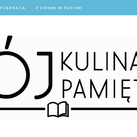
PÓŁPRACA
Z VIPAMI W KUCHNI