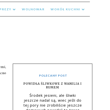
MPREZY
WOLNOWAR
WOKÓŁ KUCHNI
ymi,
ocno
POLECANY POST
POWIDŁA ŚLIWKOWE Z WANILIA I
RUMEM
Środek jesieni, ale śliwki
jeszcze nadal są, wiec jeśli do
tej pory nie zrobiliście jeszcze