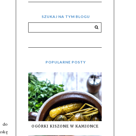
SZUKAJ NA TYM BLOGU
POPULARNE POSTY
e do
OGÓRKI KISZONE W KAMIONCE
askę