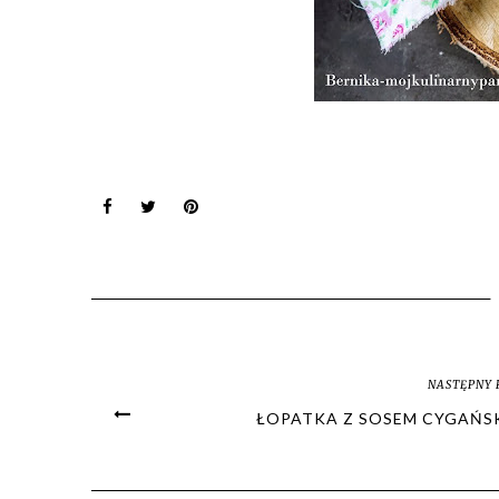
NASTĘPNY 
ŁOPATKA Z SOSEM CYGAŃS