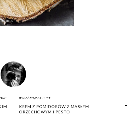
POST
WCZEŚNIEJSZY POST
KIM
KREM Z POMIDORÓW Z MASŁEM
ORZECHOWYM I PESTO