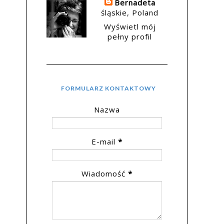
Bernadeta
śląskie, Poland
Wyświetl mój
pełny profil
FORMULARZ KONTAKTOWY
Nazwa
E-mail
*
Wiadomość
*