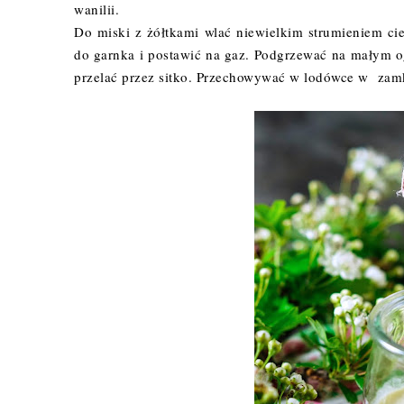
wanilii.
Do miski z żółtkami wlać niewielkim strumieniem cie
do garnka i postawić na gaz. Podgrzewać na małym ogn
przelać przez sitko. Przechowywać w lodówce w zam