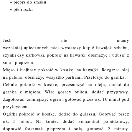
pieprz do smaku
pietruszka
Jeśli nie mamy
wcześniej upieczonych mies wystarczy kupić kawałek schabu,
szynki czy karkówki, pokroić na kawałki, obsmażyć i udusić z
solą i pieprzem.
Mięso i kiełbasy pokroić w kostkę, na kawałki. Rozgrzać olej
na patelni, obsmażyć wszystko partiami. Przełożyć do garnka.
Cebule pokroić w kostkę, przesmażyć na oleju, dodać do
garnka z mięsem. Wlać gorący bulion, dodać przyprawy.
Zagotować, zmniejszyć ogień i gotować przez ok. 10 minut pod
przykryciem.
Ogórki pokroić w kostkę, dodać do gulaszu. Gotować przez
ok. 5 minut. Na koniec dodać koncentrat pomidorowy,
doprawić forszmak pieprzem i solą, gotować 2 minuty.