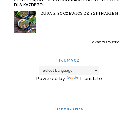
DLA KAŻDEGO.
ZUPA Z SOCZEWICY ZE SZPINAKIEM
Pokaż wszystko
TŁUMACZ
Powered by
Translate
PIEKARZYNEK