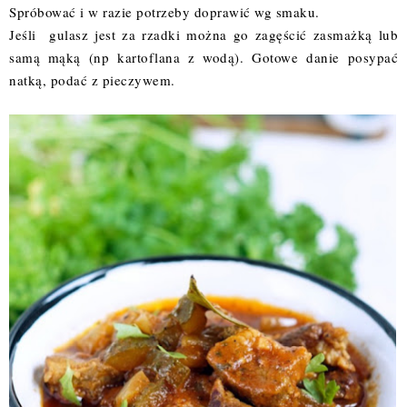
Spróbować i w razie potrzeby doprawić wg smaku.
Jeśli gulasz jest za rzadki można go zagęścić zasmażką lub
samą mąką (np kartoflana z wodą). Gotowe danie posypać
natką, podać z pieczywem.