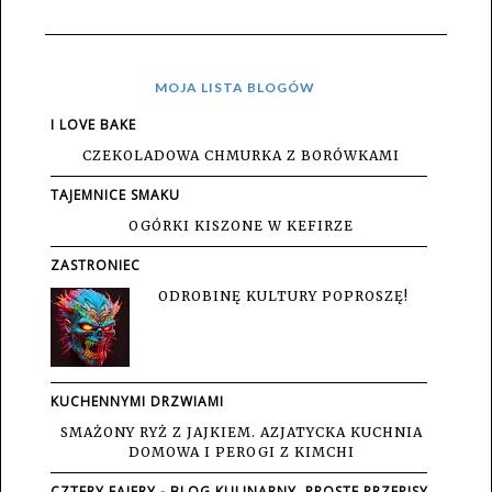
MOJA LISTA BLOGÓW
I LOVE BAKE
CZEKOLADOWA CHMURKA Z BORÓWKAMI
TAJEMNICE SMAKU
OGÓRKI KISZONE W KEFIRZE
ZASTRONIEC
ODROBINĘ KULTURY POPROSZĘ!
KUCHENNYMI DRZWIAMI
SMAŻONY RYŻ Z JAJKIEM. AZJATYCKA KUCHNIA
DOMOWA I PEROGI Z KIMCHI
CZTERY FAJERY - BLOG KULINARNY. PROSTE PRZEPISY