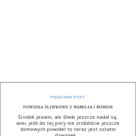
POLECANY POST
POWIDŁA ŚLIWKOWE Z WANILIA I RUMEM
Środek jesieni, ale śliwki jeszcze nadal są,
wiec jeśli do tej pory nie zrobiliście jeszcze
domowych powideł to teraz jest ostatni
dzwonek,...