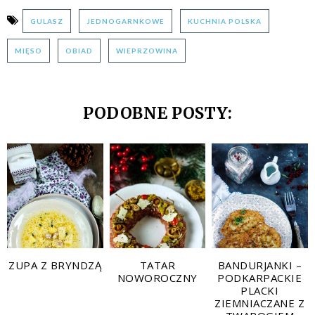
GULASZ
JEDNOGARNKOWE
KUCHNIA POLSKA
MIĘSO
OBIAD
WIEPRZOWINA
PODOBNE POSTY:
ZUPA Z BRYNDZĄ
TATAR
BANDURJANKI –
NOWOROCZNY
PODKARPACKIE
PLACKI
ZIEMNIACZANE Z