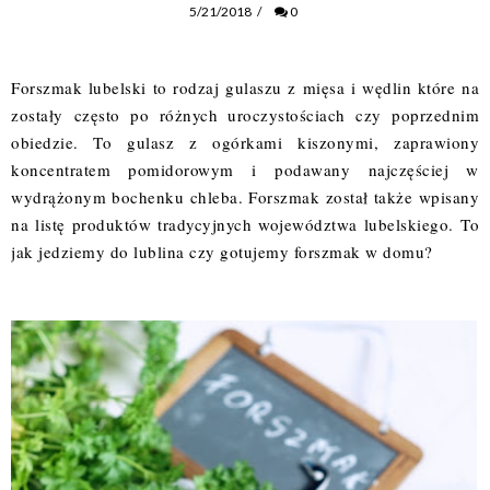
5/21/2018
/
0
Forszmak lubelski to rodzaj gulaszu z mięsa i wędlin które na
zostały często po różnych uroczystościach czy poprzednim
obiedzie. To gulasz z ogórkami kiszonymi, zaprawiony
koncentratem pomidorowym i podawany najczęściej w
wydrążonym bochenku chleba. Forszmak został także wpisany
na listę produktów tradycyjnych województwa lubelskiego. To
jak jedziemy do lublina czy gotujemy forszmak w domu?