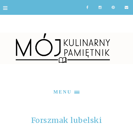
≡
MENU
Forszmak lubelski