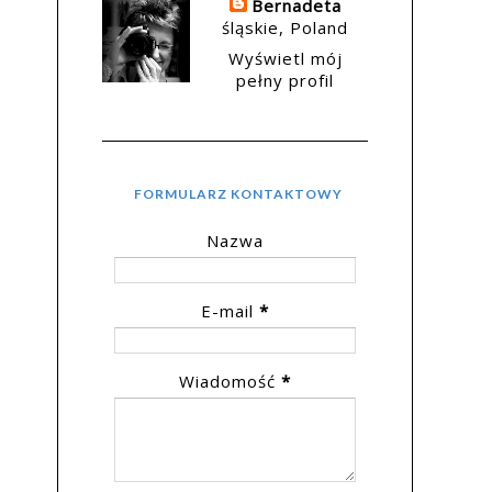
Bernadeta
śląskie, Poland
Wyświetl mój
pełny profil
FORMULARZ KONTAKTOWY
Nazwa
E-mail
*
Wiadomość
*