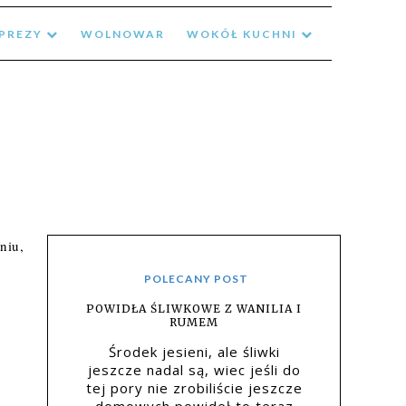
MPREZY
WOLNOWAR
WOKÓŁ KUCHNI
iu, 
POLECANY POST
POWIDŁA ŚLIWKOWE Z WANILIA I
RUMEM
Środek jesieni, ale śliwki
jeszcze nadal są, wiec jeśli do
tej pory nie zrobiliście jeszcze