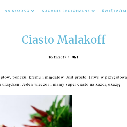
NA SŁODKO
KUCHNIE REGIONALNE
ŚWIĘTA/I
Ciasto Malakoff
10/15/2017
/
1
optów, ponczu, kremu i migdałów. Jest proste, łatwe w przygotowan
urządzeń. Jeden wieczór i mamy super ciasto na każdą okazję. 