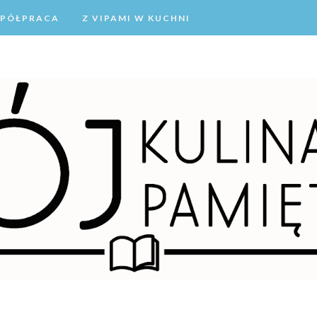
PÓŁPRACA
Z VIPAMI W KUCHNI