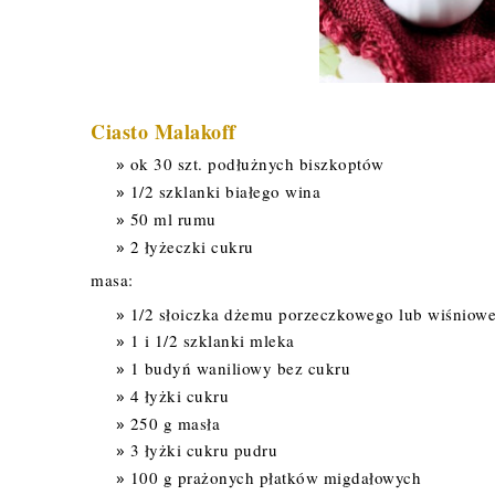
Ciasto Malakoff
ok 30 szt. podłużnych biszkoptów
1/2 szklanki białego wina
50 ml rumu
2 łyżeczki cukru
masa:
1/2 słoiczka dżemu porzeczkowego lub wiśniow
1 i 1/2 szklanki mleka
1 budyń waniliowy bez cukru
4 łyżki cukru
250 g masła
3 łyżki cukru pudru
100 g prażonych płatków migdałowych