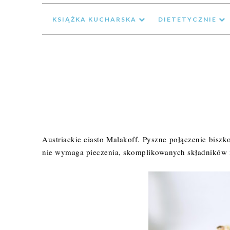
KSIĄŻKA KUCHARSKA
DIETETYCZNIE
Austriackie ciasto Malakoff. Pyszne połączenie biszk
nie wymaga pieczenia, skomplikowanych składników i 