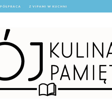
PÓŁPRACA
Z VIPAMI W KUCHNI