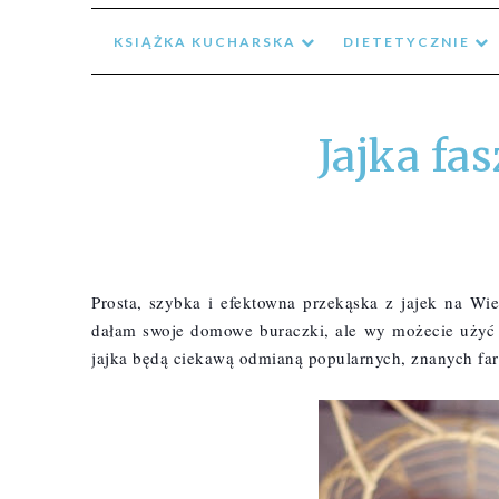
KSIĄŻKA KUCHARSKA
DIETETYCZNIE
Jajka fa
Prosta, szybka i efektowna przekąska z jajek na Wi
dałam swoje domowe buraczki, ale wy możecie użyć k
jajka będą ciekawą odmianą popularnych, znanych fa