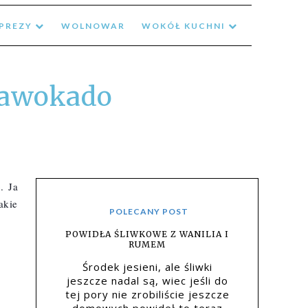
MPREZY
WOLNOWAR
WOKÓŁ KUCHNI
i awokado
 Ja 
kie 
POLECANY POST
POWIDŁA ŚLIWKOWE Z WANILIA I
RUMEM
Środek jesieni, ale śliwki
jeszcze nadal są, wiec jeśli do
tej pory nie zrobiliście jeszcze