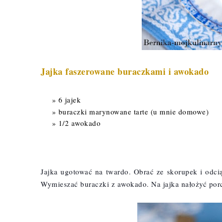
Jajka faszerowane buraczkami i awokado
6 jajek
buraczki marynowane tarte (u mnie
domowe
)
1/2 awokado
Jajka ugotować na twardo. Obrać ze skorupek i odci
Wymieszać buraczki z awokado. Na jajka nałożyć porc