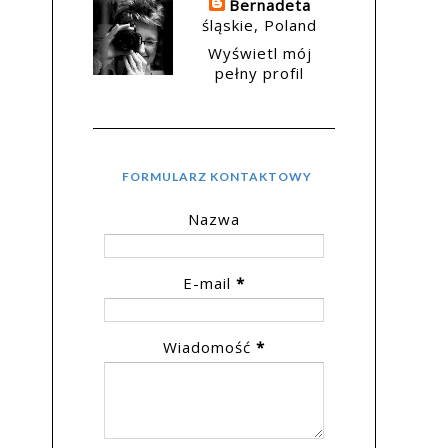
Bernadeta
śląskie, Poland
Wyświetl mój
pełny profil
FORMULARZ KONTAKTOWY
Nazwa
E-mail
*
Wiadomość
*