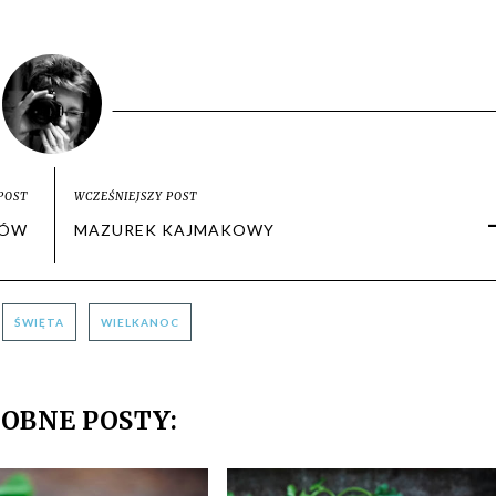
POST
WCZEŚNIEJSZY POST
KÓW
MAZUREK KAJMAKOWY
ŚWIĘTA
WIELKANOC
OBNE POSTY: