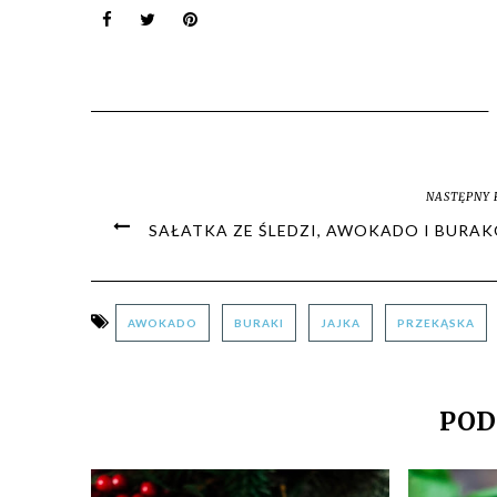
NASTĘPNY 
SAŁATKA ZE ŚLEDZI, AWOKADO I BURA
AWOKADO
BURAKI
JAJKA
PRZEKĄSKA
POD