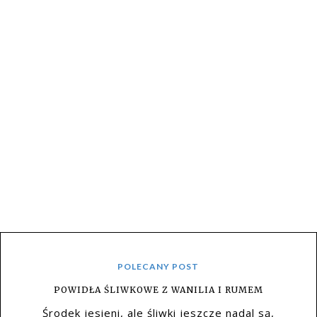
POLECANY POST
POWIDŁA ŚLIWKOWE Z WANILIA I RUMEM
Środek jesieni, ale śliwki jeszcze nadal są,