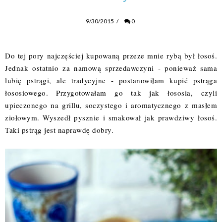
9/30/2015
/
0
Do tej pory najczęściej kupowaną przeze mnie rybą był łosoś.
Jednak ostatnio za namową sprzedawczyni - ponieważ sama
lubię pstrągi, ale tradycyjne - postanowiłam kupić pstrąga
łososiowego. Przygotowałam go tak jak łososia, czyli
upieczonego na grillu, soczystego i aromatycznego z masłem
ziołowym. Wyszedł pysznie i smakował jak prawdziwy łosoś.
Taki pstrąg jest naprawdę dobry.