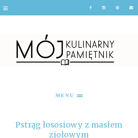
≡
MENU
Pstrąg łososiowy z masłem
ziołowym