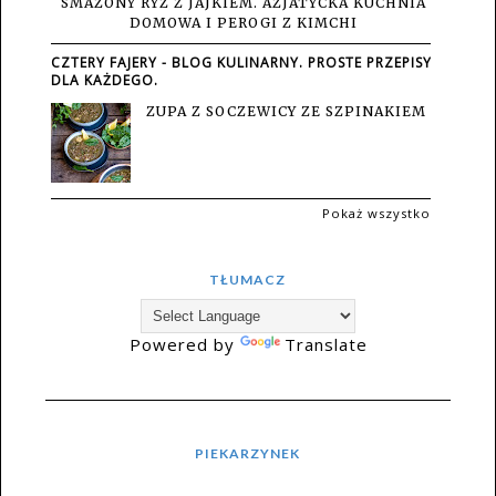
SMAŻONY RYŻ Z JAJKIEM. AZJATYCKA KUCHNIA
DOMOWA I PEROGI Z KIMCHI
CZTERY FAJERY - BLOG KULINARNY. PROSTE PRZEPISY
DLA KAŻDEGO.
ZUPA Z SOCZEWICY ZE SZPINAKIEM
Pokaż wszystko
TŁUMACZ
Powered by
Translate
PIEKARZYNEK