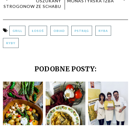
OSZUKANY
MONASTYRSKA IZBA
STROGONOW ZE SCHABU
GRILL
ŁOSOŚ
OBIAD
PSTRĄG
RYBA
RYBY
PODOBNE POSTY: