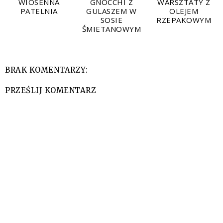
WIOSENNA
GNOCCHI Z
WARSZTATY Z
PATELNIA
GULASZEM W
OLEJEM
SOSIE
RZEPAKOWYM
ŚMIETANOWYM
BRAK KOMENTARZY:
PRZEŚLIJ KOMENTARZ