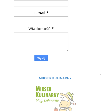
E-mail
*
Wiadomość
*
MIKSER KULINARNY