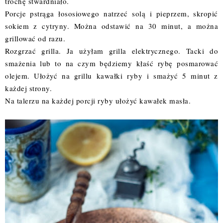
trochę stwardniało.
Porcje pstrąga łososiowego natrzeć solą i pieprzem, skropić
sokiem z cytryny. Można odstawić na 30 minut, a można
grillować od razu.
Rozgrzać grilla. Ja użyłam grilla elektrycznego. Tacki do
smażenia lub to na czym będziemy kłaść rybę posmarować
olejem. Ułożyć na grillu kawałki ryby i smażyć 5 minut z
każdej strony.
Na talerzu na każdej porcji ryby ułożyć kawałek masła.