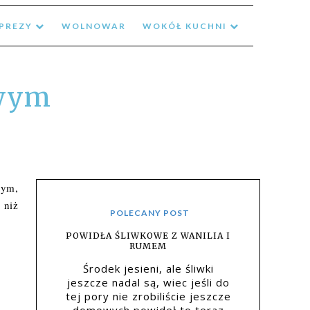
MPREZY
WOLNOWAR
WOKÓŁ KUCHNI
owym
wym,
 niż
POLECANY POST
POWIDŁA ŚLIWKOWE Z WANILIA I
RUMEM
Środek jesieni, ale śliwki
jeszcze nadal są, wiec jeśli do
tej pory nie zrobiliście jeszcze