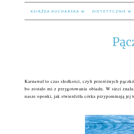
KSIĄŻKA KUCHARSKA
DIETETYCZNIE
Pąc
Karnawał to czas słodkości, czyli przeróżnych pączk
bo zostało mi z przygotowania obiadu. W sieci znal
nasze oponki, jak stwierdziła córka przypominają jej