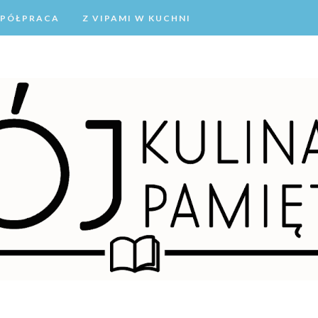
PÓŁPRACA
Z VIPAMI W KUCHNI