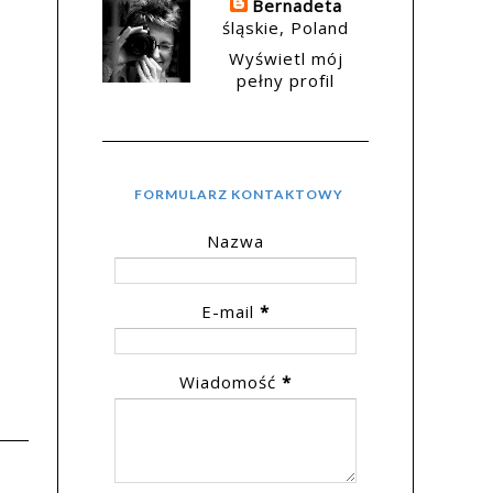
Bernadeta
śląskie, Poland
Wyświetl mój
pełny profil
FORMULARZ KONTAKTOWY
Nazwa
E-mail
*
Wiadomość
*