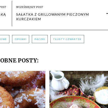
POST
WCZEŚNIEJSZY POST
BKĄ
SAŁATKA Z GRILLOWANYM PIECZONYM
KURCZAKIEM
SOWE
OPONKI
PĄCZKI
TŁUSTY CZWARTEK
OBNE POSTY: