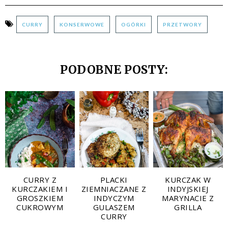
CURRY
KONSERWOWE
OGÓRKI
PRZETWORY
PODOBNE POSTY:
CURRY Z
PLACKI
KURCZAK W
KURCZAKIEM I
ZIEMNIACZANE Z
INDYJSKIEJ
GROSZKIEM
INDYCZYM
MARYNACIE Z
CUKROWYM
GULASZEM
GRILLA
CURRY