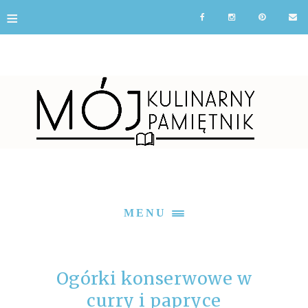
≡
MENU
Ogórki konserwowe w
curry i papryce