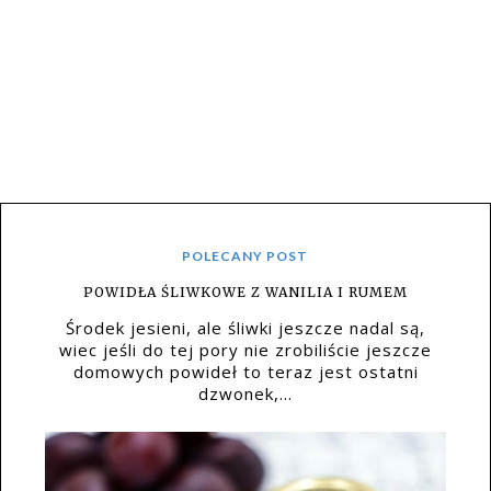
POLECANY POST
POWIDŁA ŚLIWKOWE Z WANILIA I RUMEM
Środek jesieni, ale śliwki jeszcze nadal są,
wiec jeśli do tej pory nie zrobiliście jeszcze
domowych powideł to teraz jest ostatni
dzwonek,...