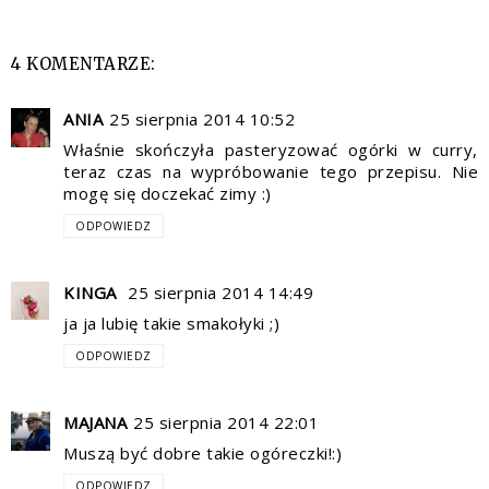
4 KOMENTARZE:
ANIA
25 sierpnia 2014 10:52
Właśnie skończyła pasteryzować ogórki w curry,
teraz czas na wypróbowanie tego przepisu. Nie
mogę się doczekać zimy :)
ODPOWIEDZ
KINGA
25 sierpnia 2014 14:49
ja ja lubię takie smakołyki ;)
ODPOWIEDZ
MAJANA
25 sierpnia 2014 22:01
Muszą być dobre takie ogóreczki!:)
ODPOWIEDZ