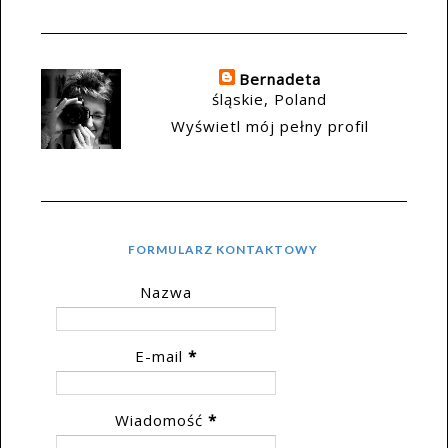
Bernadeta
śląskie, Poland
Wyświetl mój pełny profil
FORMULARZ KONTAKTOWY
Nazwa
E-mail
*
Wiadomość
*