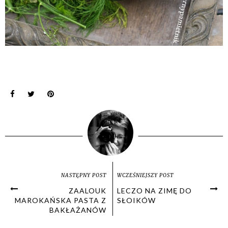
NASTĘPNY POST
WCZEŚNIEJSZY POST
ZAALOUK
LECZO NA ZIMĘ DO
MAROKAŃSKA PASTA Z
SŁOIKÓW
BAKŁAŻANÓW