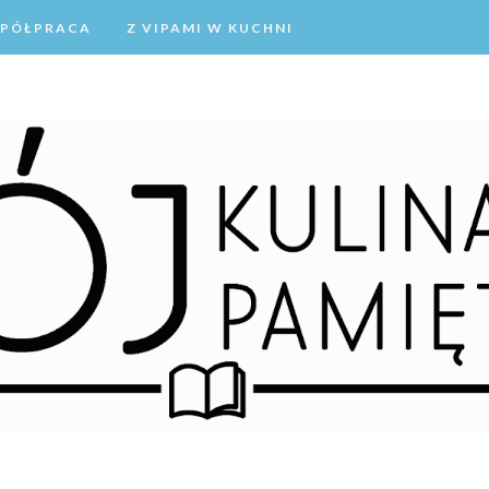
PÓŁPRACA
Z VIPAMI W KUCHNI