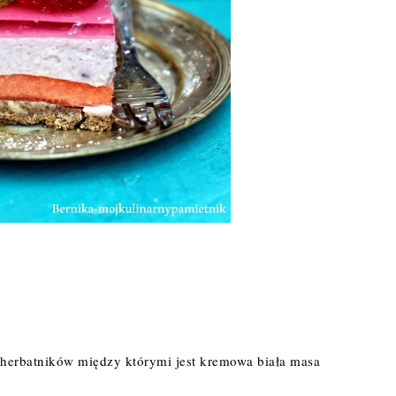
m
herbatników między którymi jest kremowa biała masa