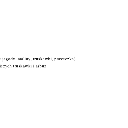
jagody, maliny, truskawki, porzeczka)
eżych truskawki i arbuz