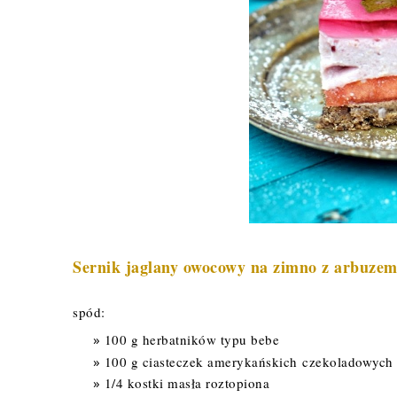
Sernik jaglany owocowy na zimno z arbuze
spód:
100 g herbatników typu bebe
100 g ciasteczek amerykańskich
czekoladowych 
1/4 kostki masła roztopiona