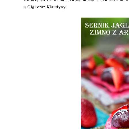
u
Olgi
oraz
Klaudyny
.