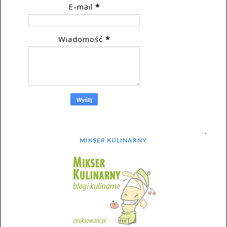
E-mail
*
Wiadomość
*
MIKSER KULINARNY