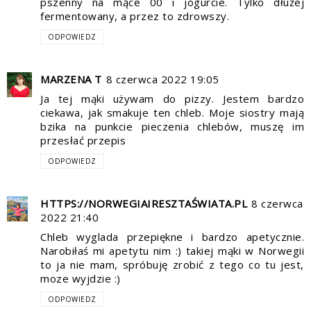
pszenny na mące 00 i jogurcie. Tylko dłużej
fermentowany, a przez to zdrowszy.
ODPOWIEDZ
MARZENA T
8 czerwca 2022 19:05
Ja tej mąki używam do pizzy. Jestem bardzo
ciekawa, jak smakuje ten chleb. Moje siostry mają
bzika na punkcie pieczenia chlebów, muszę im
przesłać przepis
ODPOWIEDZ
HTTPS://NORWEGIAIRESZTAŚWIATA.PL
8 czerwca
2022 21:40
Chleb wyglada przepiękne i bardzo apetycznie.
Narobiłaś mi apetytu nim :) takiej mąki w Norwegii
to ja nie mam, spróbuję zrobić z tego co tu jest,
moze wyjdzie :)
ODPOWIEDZ