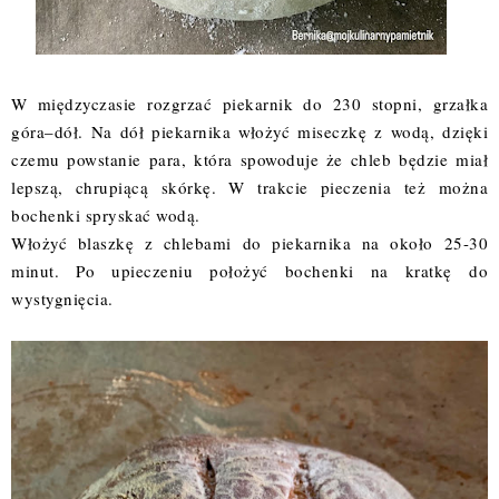
W międzyczasie rozgrzać piekarnik do 230 stopni, grzałka
góra–dół. Na dół piekarnika włożyć miseczkę z wodą, dzięki
czemu powstanie para, która spowoduje że chleb będzie miał
lepszą, chrupiącą skórkę. W trakcie pieczenia też można
bochenki spryskać wodą.
Włożyć blaszkę z chlebami do piekarnika na około 25-30
minut. Po upieczeniu położyć bochenki na kratkę do
wystygnięcia.