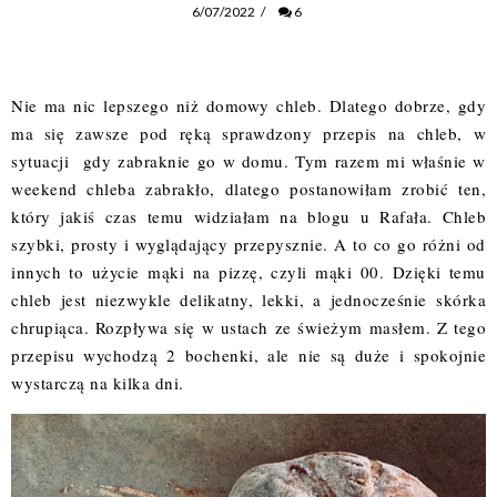
6/07/2022
/
6
Nie ma nic lepszego niż domowy chleb. Dlatego dobrze, gdy
ma się zawsze pod ręką sprawdzony przepis na chleb, w
sytuacji gdy zabraknie go w domu. Tym razem mi właśnie w
weekend chleba zabrakło, dlatego postanowiłam zrobić ten,
który jakiś czas temu widziałam na blogu u
Rafała
. Chleb
szybki, prosty i wyglądający przepysznie. A to co go różni od
innych to użycie mąki na pizzę, czyli mąki 00. Dzięki temu
chleb jest niezwykle delikatny, lekki, a jednocześnie skórka
chrupiąca. Rozpływa się w ustach ze świeżym masłem. Z tego
przepisu wychodzą 2 bochenki, ale nie są duże i spokojnie
wystarczą na kilka dni.