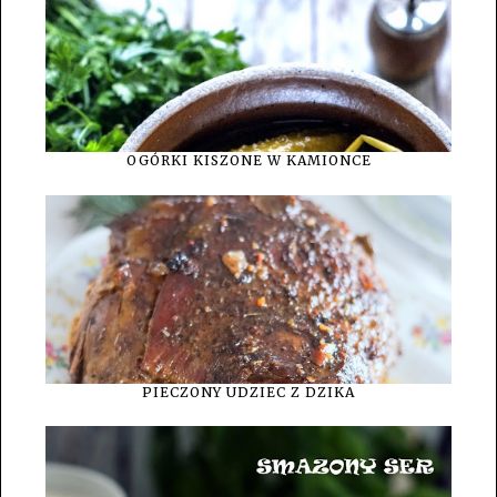
OGÓRKI KISZONE W KAMIONCE
PIECZONY UDZIEC Z DZIKA