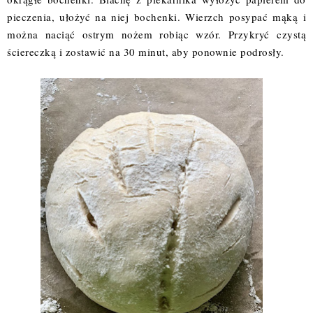
pieczenia, ułożyć na niej bochenki. Wierzch posypać mąką i
można naciąć ostrym nożem robiąc wzór. Przykryć czystą
ściereczką i zostawić na 30 minut, aby ponownie podrosły.