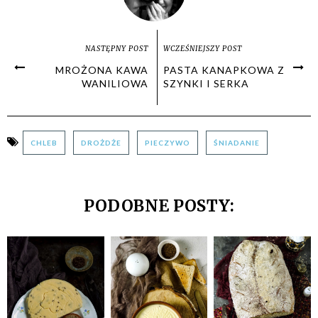
NASTĘPNY POST
WCZEŚNIEJSZY POST
MROŻONA KAWA
PASTA KANAPKOWA Z
WANILIOWA
SZYNKI I SERKA
CHLEB
DROŻDŻE
PIECZYWO
ŚNIADANIE
PODOBNE POSTY: