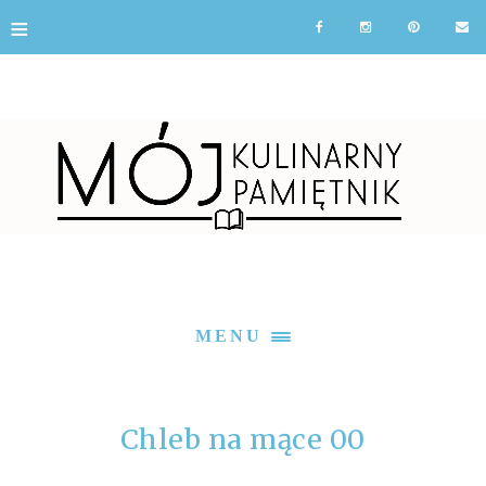
≡
MENU
Chleb na mące 00