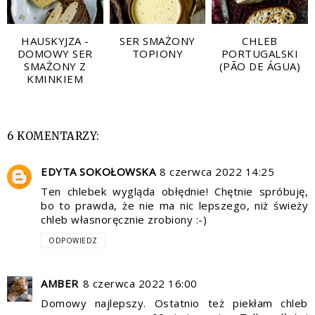
HAUSKYJZA -
SER SMAŻONY
CHLEB
DOMOWY SER
TOPIONY
PORTUGALSKI
SMAŻONY Z
(PÃO DE ÁGUA)
KMINKIEM
6 KOMENTARZY:
EDYTA SOKOŁOWSKA
8 czerwca 2022 14:25
Ten chlebek wygląda obłędnie! Chętnie spróbuję,
bo to prawda, że nie ma nic lepszego, niż świeży
chleb własnoręcznie zrobiony :-)
ODPOWIEDZ
AMBER
8 czerwca 2022 16:00
Domowy najlepszy. Ostatnio też piekłam chleb