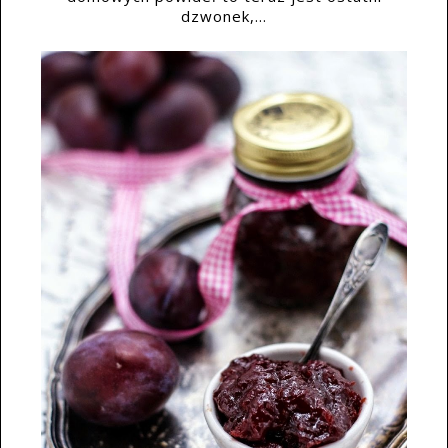
dzwonek,...