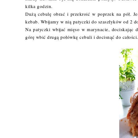
kilka godzin.
Dużą cebulę obrać i przekroić w poprzek na pół. 
kebab. Wbijamy w nią patyczki do szaszłyków od 2 do 
Na patyczki wbijać mięso w marynacie, dociskając d
górę wbić drugą połówkę cebuli i docisnąć do całości