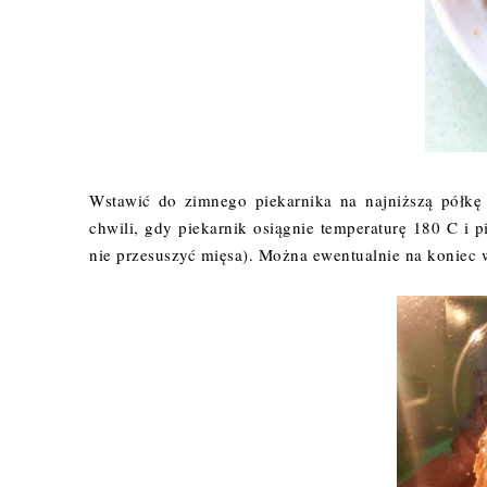
Wstawić do zimnego piekarnika na najniższą półkę
chwili, gdy piekarnik osiągnie temperaturę 180 C i 
nie przesuszyć mięsa). Można ewentualnie na koniec wł