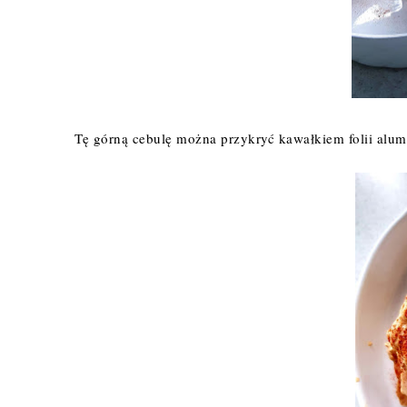
Tę górną cebulę można przykryć kawałkiem folii alumin