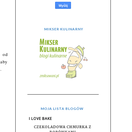
MIKSER KULINARNY
ć od
 aby
e.
MOJA LISTA BLOGÓW
I LOVE BAKE
CZEKOLADOWA CHMURKA Z