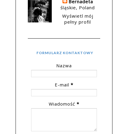
Bernadeta
śląskie, Poland
Wyświetl mój
pełny profil
FORMULARZ KONTAKTOWY
Nazwa
E-mail
*
Wiadomość
*