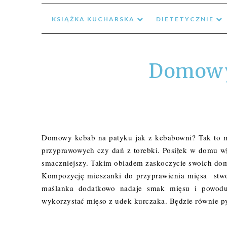
KSIĄŻKA KUCHARSKA
DIETETYCZNIE
Domowy 
Domowy kebab na patyku jak z kebabowni? Tak to m
przyprawowych czy dań z torebki. Posiłek w domu wł
smaczniejszy. Takim obiadem zaskoczycie swoich d
Kompozycję mieszanki do przyprawienia mięsa stwórz
maślanka dodatkowo nadaje smak mięsu i powoduje
wykorzystać mięso z udek kurczaka. Będzie równie p