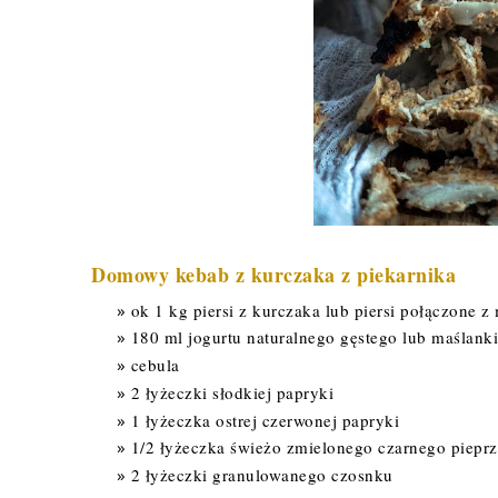
Domowy kebab z kurczaka z piekarnika
ok 1 kg piersi z kurczaka lub piersi połączone 
180 ml jogurtu naturalnego gęstego lub maślanki
cebula
2 łyżeczki słodkiej papryki
1 łyżeczka ostrej czerwonej papryki
1/2 łyżeczka świeżo zmielonego czarnego piepr
2 łyżeczki granulowanego czosnku