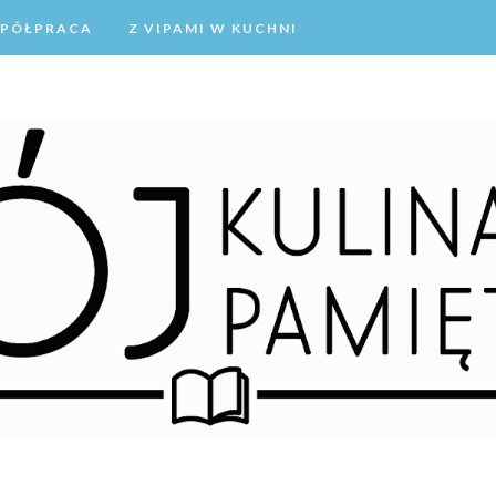
PÓŁPRACA
Z VIPAMI W KUCHNI