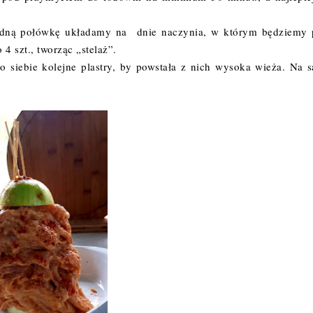
Jedną połówkę układamy na dnie naczynia, w którym będziemy 
4 szt., tworząc „stelaż”.
o siebie kolejne plastry, by powstała z nich wysoka wieża. Na 
.