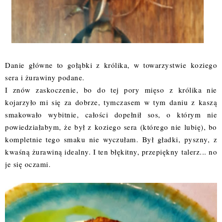
Danie główne to gołąbki z królika, w towarzystwie koziego
sera i żurawiny podane.
I znów zaskoczenie, bo do tej pory mięso z królika nie
kojarzyło mi się za dobrze, tymczasem w tym daniu z kaszą
smakowało wybitnie, całości dopełnił sos, o którym nie
powiedziałabym, że był z koziego sera (którego nie lubię), bo
kompletnie tego smaku nie wyczułam. Był gładki, pyszny, z
kwaśną żurawiną idealny. I ten błękitny, przepiękny talerz... no
je się oczami.