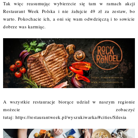
Tak więc reasumując wybierzcie się tam w ramach akcji
Restaurant Week Polska i nie żałujcie 49 zł za zestaw, bo
warto. Pokochacie ich, a oni się wam odwdzięczą i to sowicie
dobrze was karmiąc.
A wszystkie restauracje biorące udział w naszym regionie
możecie zobaczyć
tutaj:
https://restaurantweek.pl/wyszukiwarka/#cities/Silesia