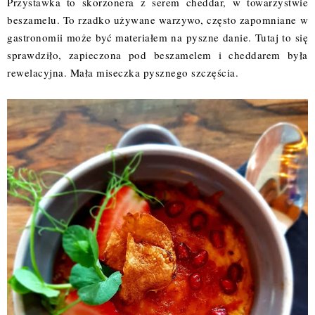
Przystawka to skorzonera z serem cheddar, w towarzystwie
beszamelu. To rzadko używane warzywo, często zapomniane w
gastronomii może być materiałem na pyszne danie. Tutaj to się
sprawdziło, zapieczona pod beszamelem i cheddarem była
rewelacyjna. Mała miseczka pysznego szczęścia.