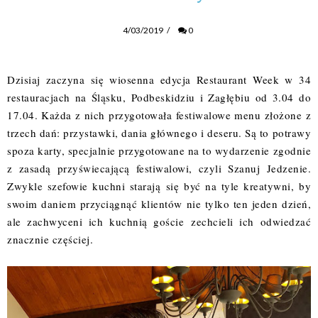
4/03/2019
/
0
Dzisiaj zaczyna się wiosenna edycja
Restaurant Week
w 34
restauracjach na Śląsku, Podbeskidziu i Zagłębiu od 3.04 do
17.04. Każda z nich przygotowała festiwalowe menu złożone z
trzech dań: przystawki, dania głównego i deseru. Są to potrawy
spoza karty, specjalnie przygotowane na to wydarzenie zgodnie
z zasadą przyświecającą festiwalowi, czyli Szanuj Jedzenie.
Zwykle szefowie kuchni starają się być na tyle kreatywni, by
swoim daniem przyciągnąć klientów nie tylko ten jeden dzień,
ale zachwyceni ich kuchnią goście zechcieli ich odwiedzać
znacznie częściej.