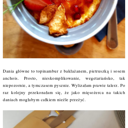
Dania główne to topinambur z bakłażanem, pietruszką i sosem
anchois. Prosto, nieskomplikowanie, wegetariańsko, tak
niepozornie, a tymczasem pysznie. Wylizałam prawie talerz. Po
raz kolejny przekonałam się, że jako mięsożerca na takich
daniach mogłabym całkiem nieźle przeżyć.