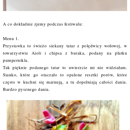
A co dokładnie zjemy podczas festiwalu:
Menu 1.
Przystawka to świeżo siekany tatar z polędwicy wołowej, w
towarzystwie Aioli i chipsa z buraka, podany na płatku
pumpernikla.
Tak pięknie podanego tatar to uwierzcie mi nie widziałam.
Sianko, które go otaczało to opalone resztki porów, które
często w kuchni się marnują, a tu dopełniają całości dania.
Bardzo pysznego dania.