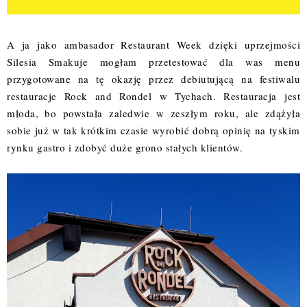
A ja jako ambasador Restaurant Week dzięki uprzejmości
Silesia Smakuje
mogłam przetestować dla was menu
przygotowane na tę okazję przez debiutującą na festiwalu
restauracje
Rock and Rondel
w Tychach. Restauracja jest
młoda, bo powstała zaledwie w zeszłym roku, ale zdążyła
sobie już w tak krótkim czasie wyrobić dobrą opinię na tyskim
rynku gastro i zdobyć duże grono stałych klientów.