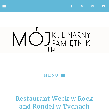
≡
MENU
Restaurant Week w Rock
and Rondel w Tychach