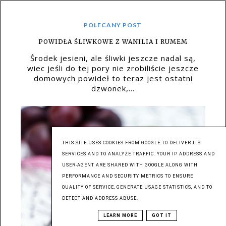
POLECANY POST
POWIDŁA ŚLIWKOWE Z WANILIA I RUMEM
Środek jesieni, ale śliwki jeszcze nadal są,
wiec jeśli do tej pory nie zrobiliście jeszcze
domowych powideł to teraz jest ostatni
dzwonek,...
THIS SITE USES COOKIES FROM GOOGLE TO DELIVER ITS
SERVICES AND TO ANALYZE TRAFFIC. YOUR IP ADDRESS AND
USER-AGENT ARE SHARED WITH GOOGLE ALONG WITH
PERFORMANCE AND SECURITY METRICS TO ENSURE
QUALITY OF SERVICE, GENERATE USAGE STATISTICS, AND TO
DETECT AND ADDRESS ABUSE.
LEARN MORE
GOT IT