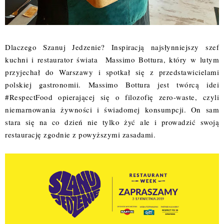
Dlaczego Szanuj Jedzenie? Inspiracją najsłynniejszy szef
kuchni i restaurator świata Massimo Bottura, który w lutym
przyjechał do Warszawy i spotkał się z przedstawicielami
polskiej gastronomii. Massimo Bottura jest twórcą idei
#RespectFood opierającej się o filozofię zero-waste, czyli
niemarnowania żywności i świadomej konsumpcji. On sam
stara się na co dzień nie tylko żyć ale i prowadzić swoją
restaurację zgodnie z powyższymi zasadami.