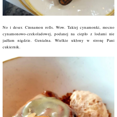
No i deser. Cinnamon rolls. Wow. Takiej cynamonki, mocno
cynamonowo-czekoladowej, podanej na ciepło z lodami nie
jadłam nigdzie. Genialna. Wielkie ukłony w stronę Pani
cukiernik.