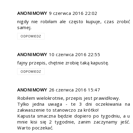
ANONIMOWY
9 czerwca 2016 22:02
nigdy nie robiłam ale często kupuje, czas zrobić
samej.
ODPOWIEDZ
ANONIMOWY
10 czerwca 2016 22:55
fajny przepis, chętnie zrobię taką kapustę.
ODPOWIEDZ
ANONIMOWY
26 czerwca 2016 15:47
Robiłem wielokrotnie, przepis jest prawidłowy.
Tylko jedna uwaga - te 3 dni oczekiwania na
zakwaszenie to stanowczo za krótko!
Kapusta smaczna będzie dopiero po tygodniu, a u
mnie kisi się 2 tygodnie, zanim zaczynamy jeść.
Warto poczekać.