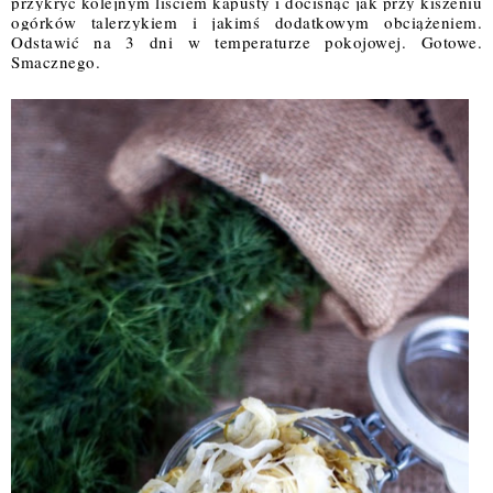
przykryć kolejnym liściem kapusty i docisnąć jak przy kiszeniu 
ogórków talerzykiem i jakimś dodatkowym obciążeniem. 
Odstawić na 3 dni w temperaturze pokojowej. Gotowe. 
Smacznego.