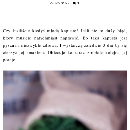
6/09/2016
/
3
Czy kisiliście kiedyś młodą kapustę? Jeśli nie to duży błąd, 
który musicie natychmiast naprawić. Bo taka kapusta jest 
pyszna i niezwykle zdrowa. I wystarczą zaledwie 3 dni by się 
cieszyć jej smakiem. Obiecuje że zaraz zrobicie kolejną jej 
porcje. 