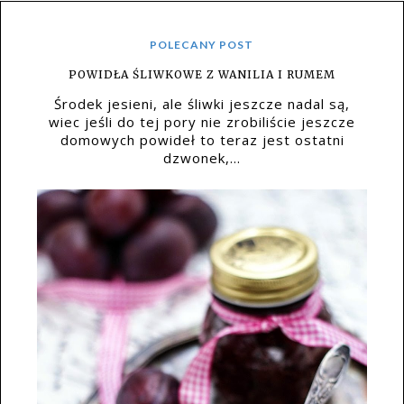
POLECANY POST
POWIDŁA ŚLIWKOWE Z WANILIA I RUMEM
Środek jesieni, ale śliwki jeszcze nadal są,
wiec jeśli do tej pory nie zrobiliście jeszcze
domowych powideł to teraz jest ostatni
dzwonek,...