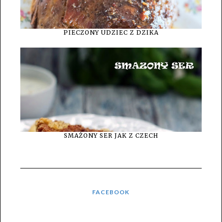
PIECZONY UDZIEC Z DZIKA
SMAŻONY SER JAK Z CZECH
FACEBOOK