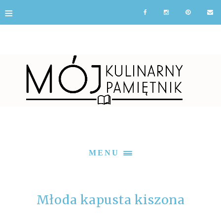
≡
MENU
Młoda kapusta kiszona