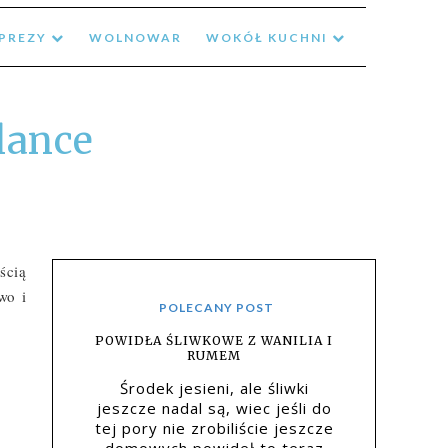
MPREZY
WOLNOWAR
WOKÓŁ KUCHNI
lance
cią 
o i 
POLECANY POST
POWIDŁA ŚLIWKOWE Z WANILIA I
RUMEM
Środek jesieni, ale śliwki
jeszcze nadal są, wiec jeśli do
tej pory nie zrobiliście jeszcze