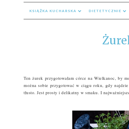
KSIĄŻKA KUCHARSKA
DIETETYCZNIE
Żure
Ten żurek przygotowałam córce na Wielkanoc, by mog
można sobie przygotować w ciągu roku, gdy najdzie n
tłusto. Jest prosty i delikatny w smaku. I najważniejs