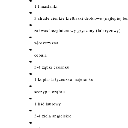
1 l maślanki
3 chude cienkie kiełbaski drobiowe (najlepiej b
zakwas bezglutenowy gryczany (lub ryżowy)
włoszczyzna
cebula
3-4 ząbki czosnku
1 kopiasta łyżeczka majeranku
szczypta cząbru
1 liść laurowy
3-4 ziela angielskie