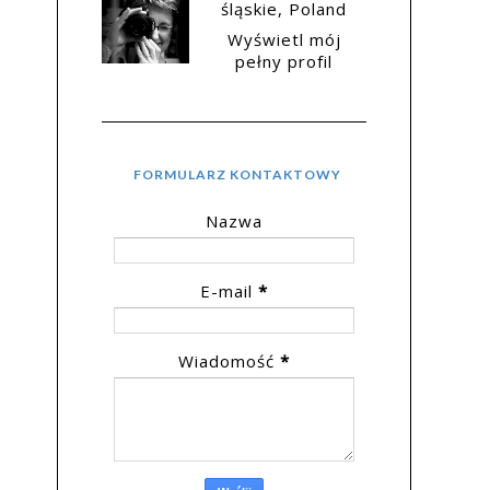
śląskie, Poland
Wyświetl mój
pełny profil
FORMULARZ KONTAKTOWY
Nazwa
E-mail
*
Wiadomość
*