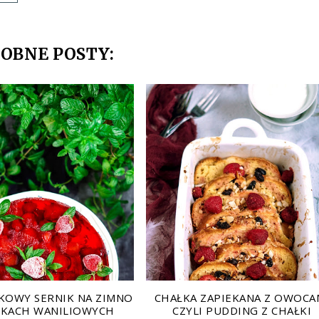
OBNE POSTY:
OWY SERNIK NA ZIMNO
CHAŁKA ZAPIEKANA Z OWOCA
RKACH WANILIOWYCH
CZYLI PUDDING Z CHAŁKI