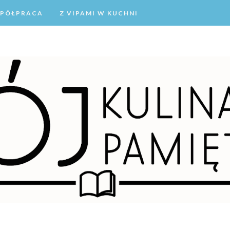
PÓŁPRACA
Z VIPAMI W KUCHNI