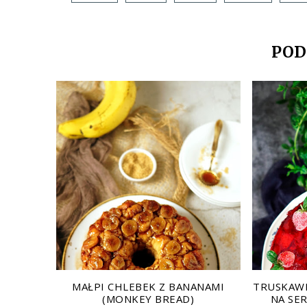
POD
MAŁPI CHLEBEK Z BANANAMI
TRUSKAWK
(MONKEY BREAD)
NA SE