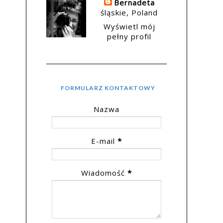
Bernadeta
śląskie, Poland
Wyświetl mój
pełny profil
FORMULARZ KONTAKTOWY
Nazwa
E-mail
*
Wiadomość
*