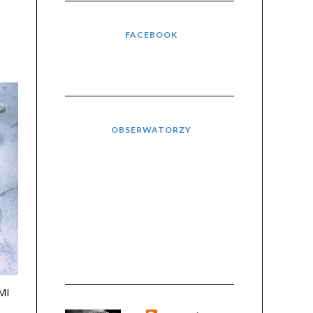
FACEBOOK
OBSERWATORZY
MI