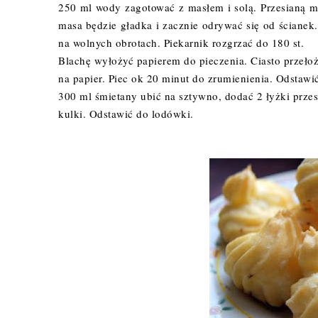
250 ml wody zagotować z masłem i solą. Przesianą m
masa będzie gładka i zacznie odrywać się od ścianek
na wolnych obrotach. Piekarnik rozgrzać do 180 st.
Blachę wyłożyć papierem do pieczenia. Ciasto przeło
na papier. Piec ok 20 minut do zrumienienia. Odstawić
300 ml śmietany ubić na sztywno, dodać 2 łyżki prze
kulki. Odstawić do lodówki.