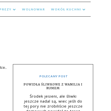
MPREZY
WOLNOWAR
WOKÓŁ KUCHNI
kie,
POLECANY POST
POWIDŁA ŚLIWKOWE Z WANILIA I
RUMEM
Środek jesieni, ale śliwki
jeszcze nadal są, wiec jeśli do
tej pory nie zrobiliście jeszcze