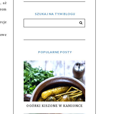
, aż
erem
SZUKAJ NA TYM BLOGU
rcje
iowe
POPULARNE POSTY
OGÓRKI KISZONE W KAMIONCE