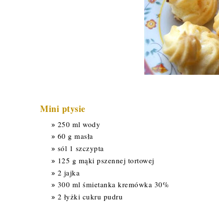
Mini ptysie
250 ml wody
60 g masła
sól 1 szczypta
125 g mąki pszennej tortowej
2 jajka
300 ml śmietanka kremówka 30%
2 łyżki cukru pudru