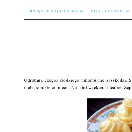
KSIĄŻKA KUCHARSKA
DIETETYCZNIE
Odrobina czegoś słodkiego nikomu nie zaszkodzi. Sz
małe, słodkie co nieco. Na letni weekend idealne. Za