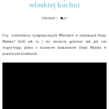
wloskiej kuchni
7/22/2015
/
17
Czy widzieliście sympatycznych Włochów w reklamach firmy
Malma
? Jeśli tak to i wy możecie gotować tak jak oni
wygrywając jeden z zestawów makaronów firmy
Malma
w
poniższym konkursie.