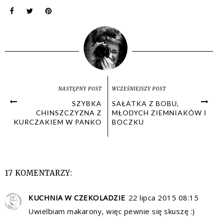
NASTĘPNY POST
WCZEŚNIEJSZY POST
SZYBKA
SAŁATKA Z BOBU,
CHINSZCZYZNA Z
MŁODYCH ZIEMNIAKÓW I
KURCZAKIEM W PANKO
BOCZKU
17 KOMENTARZY:
KUCHNIA W CZEKOLADZIE
22 lipca 2015 08:15
Uwielbiam makarony, więc pewnie się skuszę :)