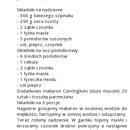
Składniki na nadzienie:
- 300 g świeżego szpinaku
- 250 g sera ricotty
- 2 ząbki czosnku
- 1 łyżka masła
- 5 pomidorów suszonych
- sól, pieprz, czosnek
Składniki na sos pomidorowy:
- 6 średnich pomidorów
- 1 cebula
- 2 ząbki czosnku
- 1 łyżka masła
- 1 łyżeczka miodu
- sól pieprz
Dodatkowo makaron Conchiglioni (duże muszle) 20
sztuk i troszkę parmezanu.
Składniki na 3 porcje.
Najpierw gotujemy makaron w osolonej wodzie do
miękkości, hartujemy w zimnej wodzie i odsączamy.
Teraz robimy nadzienie. W garnku topimy masło i
wrzucamy czosnek drobno pokrojony a następnie