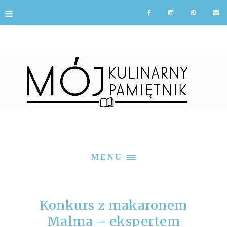
≡
MENU
Konkurs z makaronem
Malma – ekspertem