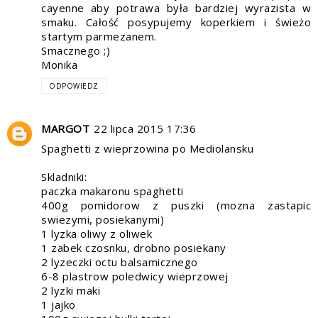
cayenne aby potrawa była bardziej wyrazista w
smaku. Całość posypujemy koperkiem i świeżo
startym parmezanem.
Smacznego ;)
Monika
ODPOWIEDZ
MARGOT
22 lipca 2015 17:36
Spaghetti z wieprzowina po Mediolansku
Skladniki:
paczka makaronu spaghetti
400g pomidorow z puszki (mozna zastapic
swiezymi, posiekanymi)
1 lyzka oliwy z oliwek
1 zabek czosnku, drobno posiekany
2 lyzeczki octu balsamicznego
6-8 plastrow poledwicy wieprzowej
2 lyzki maki
1 jajko