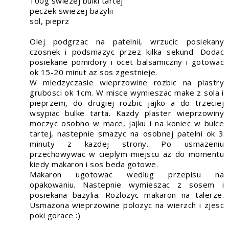
100g swiezej bulki tartej
peczek swiezej bazylii
sol, pieprz
Olej podgrzac na patelnii, wrzucic posiekany
czosnek i podsmazyc przez kilka sekund. Dodac
posiekane pomidory i ocet balsamiczny i gotowac
ok 15-20 minut az sos zgestnieje.
W miedzyczasie wieprzowine rozbic na plastry
grubosci ok 1cm. W misce wymieszac make z sola i
pieprzem, do drugiej rozbic jajko a do trzeciej
wsypiac bulke tarta. Kazdy plaster wieprzowiny
moczyc osobno w mace, jajku i na koniec w bulce
tartej, nastepnie smazyc na osobnej patelni ok 3
minuty z kazdej strony. Po usmazeniu
przechowywac w cieplym miejscu az do momentu
kiedy makaron i sos beda gotowe.
Makaron ugotowac wedlug przepisu na
opakowaniu. Nastepnie wymieszac z sosem i
posiekana bazylia. Rozlozyc makaron na talerze.
Usmazona wieprzowine polozyc na wierzch i zjesc
poki gorace :)