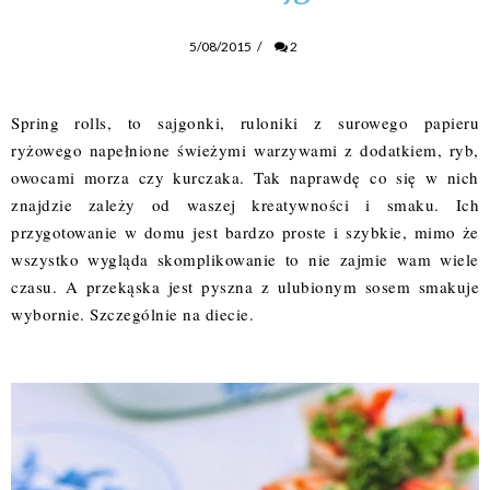
5/08/2015
/
2
Spring rolls, to sajgonki, ruloniki z surowego papieru
ryżowego napełnione świeżymi warzywami z dodatkiem, ryb,
owocami morza czy kurczaka. Tak naprawdę co się w nich
znajdzie zależy od waszej kreatywności i smaku. Ich
przygotowanie w domu jest bardzo proste i szybkie, mimo że
wszystko wygląda skomplikowanie to nie zajmie wam wiele
czasu. A przekąska jest pyszna z ulubionym sosem smakuje
wybornie. Szczególnie na diecie.