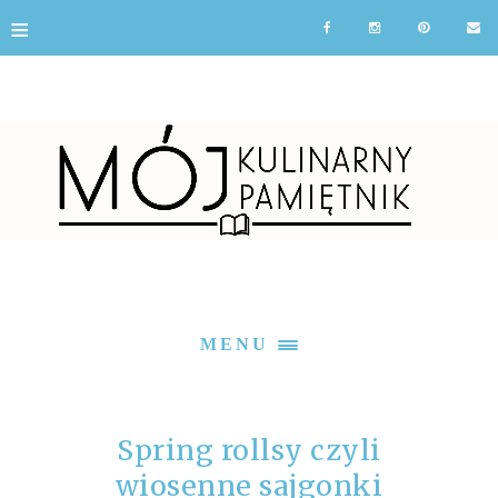
≡
MENU
Spring rollsy czyli
wiosenne sajgonki