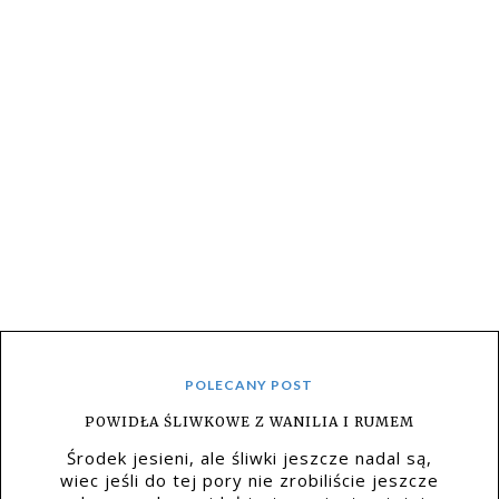
POLECANY POST
POWIDŁA ŚLIWKOWE Z WANILIA I RUMEM
Środek jesieni, ale śliwki jeszcze nadal są,
wiec jeśli do tej pory nie zrobiliście jeszcze