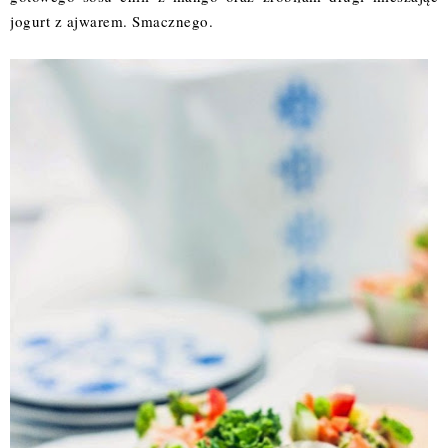
jogurt z ajwarem. Smacznego.