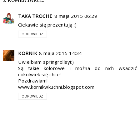
2 KOMENTARZE:
TAKA TROCHE
8 maja 2015 06:29
Ciekawie się prezentują :)
ODPOWIEDZ
KORNIK
8 maja 2015 14:34
Uwielbiam springrollsy!:)
Są takie kolorowe i można do nich wsadzić
cokolwiek się chce!
Pozdrawiam!
www.kornikwkuchni.blogspot.com
ODPOWIEDZ