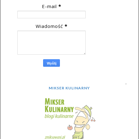
E-mail
*
Wiadomość
*
MIKSER KULINARNY