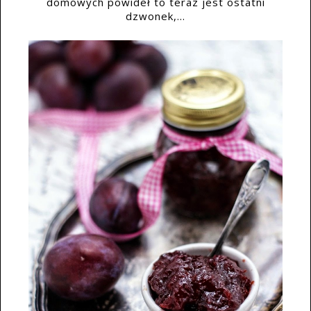
domowych powideł to teraz jest ostatni
dzwonek,...