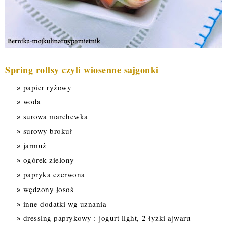
Spring rollsy czyli wiosenne sajgonki
papier ryżowy
woda
surowa marchewka
surowy brokuł
jarmuż
ogórek zielony
papryka czerwona
wędzony łosoś
inne dodatki wg uznania
dressing paprykowy :
jogurt light,
2 łyżki ajwaru