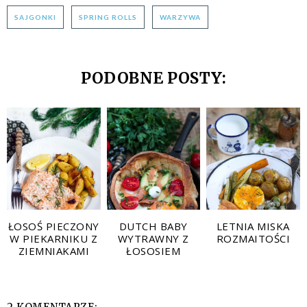
SAJGONKI
SPRING ROLLS
WARZYWA
PODOBNE POSTY:
ŁOSOŚ PIECZONY
DUTCH BABY
LETNIA MISKA
W PIEKARNIKU Z
WYTRAWNY Z
ROZMAITOŚCI
ZIEMNIAKAMI
ŁOSOSIEM