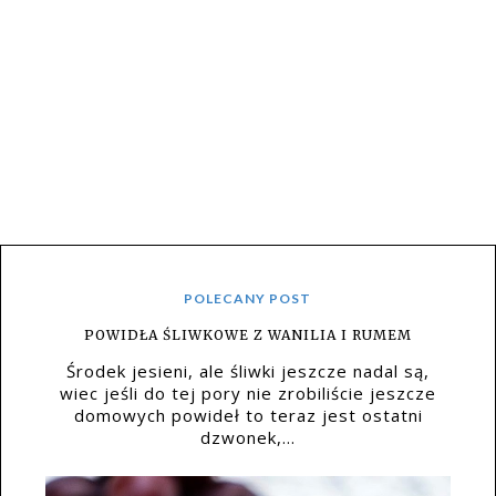
POLECANY POST
POWIDŁA ŚLIWKOWE Z WANILIA I RUMEM
Środek jesieni, ale śliwki jeszcze nadal są,
wiec jeśli do tej pory nie zrobiliście jeszcze
domowych powideł to teraz jest ostatni
dzwonek,...