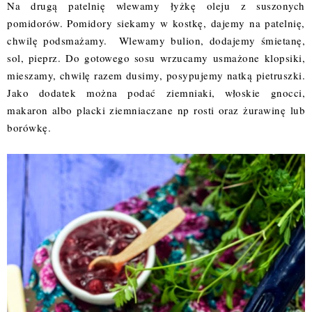
Na drugą patelnię wlewamy łyżkę oleju z suszonych
pomidorów. Pomidory siekamy w kostkę, dajemy na patelnię,
chwilę podsmażamy. Wlewamy bulion, dodajemy śmietanę,
sol, pieprz. Do gotowego sosu wrzucamy usmażone klopsiki,
mieszamy, chwilę razem dusimy, posypujemy natką pietruszki.
Jako dodatek można podać ziemniaki, włoskie gnocci,
makaron albo placki ziemniaczane np rosti oraz żurawinę lub
borówkę.