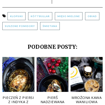
KLOPSIKI
KÖTTBULLAR
MIĘSO MIELONE
OBIAD
SUSZONE POMIDORY
ŚMIETANA
PODOBNE POSTY:
PIECZEŃ Z PIERSI
PIERŚ
MROŻONA KAWA
Z INDYKA Z
NADZIEWANA
WANILIOWA