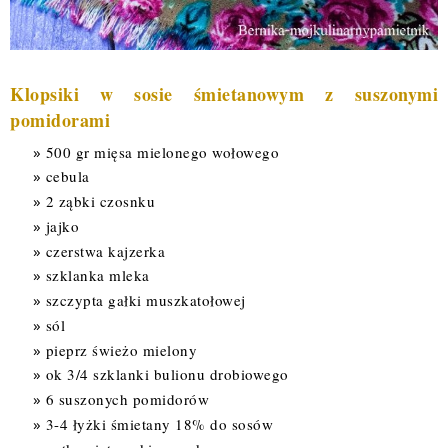
Klopsiki w sosie śmietanowym z suszonymi
pomidorami
500 gr mięsa mielonego wołowego
cebula
2 ząbki czosnku
jajko
czerstwa kajzerka
szklanka mleka
szczypta gałki muszkatołowej
sól
pieprz świeżo mielony
ok 3/4 szklanki bulionu drobiowego
6 suszonych pomidorów
3-4 łyżki śmietany 18% do sosów