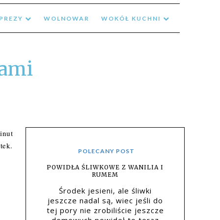
MPREZY
WOLNOWAR
WOKÓŁ KUCHNI
kami
inut
tek.
POLECANY POST
POWIDŁA ŚLIWKOWE Z WANILIA I
RUMEM
Środek jesieni, ale śliwki
jeszcze nadal są, wiec jeśli do
tej pory nie zrobiliście jeszcze