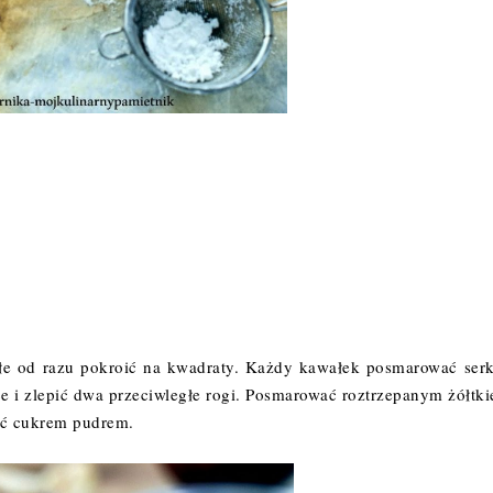
kłe od razu pokroić na kwadraty. Każdy kawałek posmarować ser
 i zlepić dwa przeciwległe rogi. Posmarować roztrzepanym żółtki
pać cukrem pudrem.