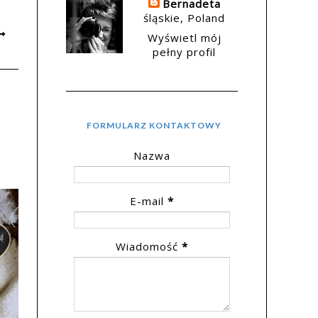
Bernadeta
śląskie, Poland
Wyświetl mój
pełny profil
FORMULARZ KONTAKTOWY
Nazwa
E-mail
*
Wiadomość
*