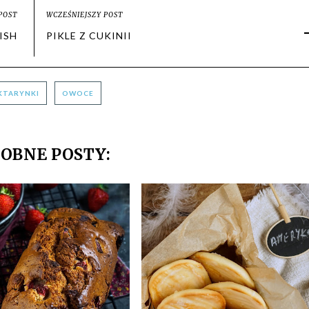
POST
WCZEŚNIEJSZY POST
ISH
PIKLE Z CUKINII
KTARYNKI
OWOCE
OBNE POSTY: