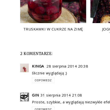
TRUSKAWKI W CUKRZE NA ZIMĘ
JOG
2 KOMENTARZE:
KINGA
28 sierpnia 2014 20:38
ślicznie wyglądają ;)
ODPOWIEDZ
GIN
31 sierpnia 2014 21:08
Proste, szybkie, a wyglądają niezwykle efe
ODPOWIEDZ