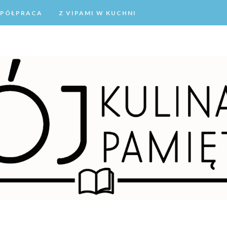
PÓŁPRACA
Z VIPAMI W KUCHNI