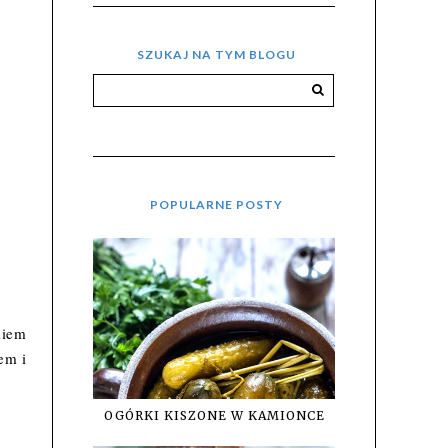
SZUKAJ NA TYM BLOGU
POPULARNE POSTY
kiem
em i
OGÓRKI KISZONE W KAMIONCE