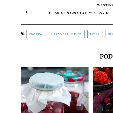
NASTĘPNY 
POMIDOROWO-PAPRYKOWY REL
CIASTKA
CIASTO FRANCUSKIE
DESER
NE
POD