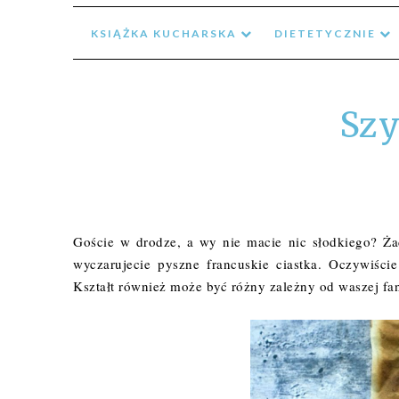
KSIĄŻKA KUCHARSKA
DIETETYCZNIE
Szy
Goście w drodze, a wy nie macie nic słodkiego? Żad
wyczarujecie pyszne francuskie ciastka. Oczywiście
Kształt również może być różny zależny od waszej fa