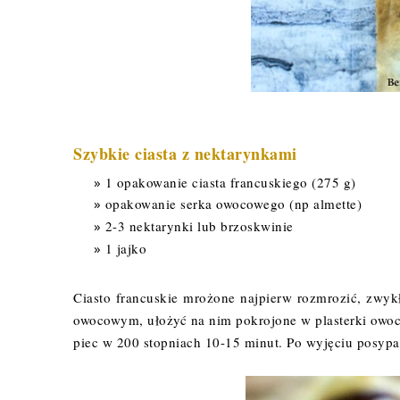
Szybkie ciasta z nektarynkami
1 opakowanie ciasta francuskiego (275 g)
opakowanie serka owocowego (np almette)
2-3 nektarynki lub brzoskwinie
1 jajko
Ciasto francuskie mrożone najpierw rozmrozić, zwy
owocowym, ułożyć na nim pokrojone w plasterki owoce
piec w 200 stopniach 10-15 minut. Po wyjęciu posy