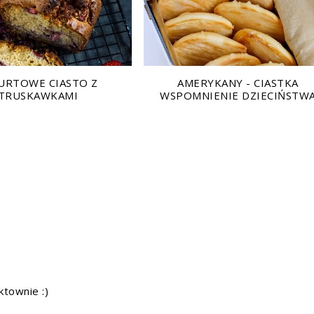
URTOWE CIASTO Z
AMERYKANY - CIASTKA
TRUSKAWKAMI
WSPOMNIENIE DZIECIŃSTW
ktownie :)