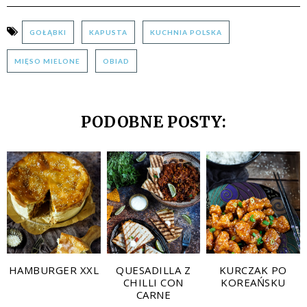
GOŁĄBKI
KAPUSTA
KUCHNIA POLSKA
MIĘSO MIELONE
OBIAD
PODOBNE POSTY:
HAMBURGER XXL
QUESADILLA Z
KURCZAK PO
CHILLI CON
KOREAŃSKU
CARNE