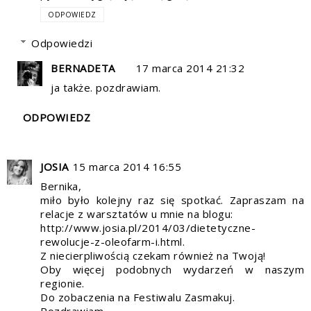
ODPOWIEDZ
Odpowiedzi
BERNADETA
17 marca 2014 21:32
ja także. pozdrawiam.
ODPOWIEDZ
JOSIA
15 marca 2014 16:55
Bernika,
miło było kolejny raz się spotkać. Zapraszam na
relacje z warsztatów u mnie na blogu:
http://www.josia.pl/2014/03/dietetyczne-
rewolucje-z-oleofarm-i.html.
Z niecierpliwością czekam również na Twoją!
Oby więcej podobnych wydarzeń w naszym
regionie.
Do zobaczenia na Festiwalu Zasmakuj.