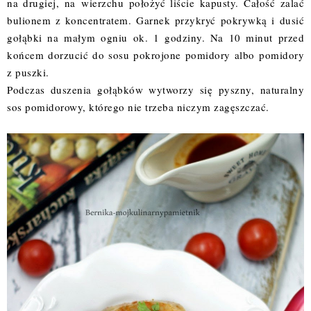
na drugiej, na wierzchu położyć liście kapusty. Całość zalać
bulionem z koncentratem. Garnek przykryć pokrywką i dusić
gołąbki na małym ogniu ok. 1 godziny. Na 10 minut przed
końcem dorzucić do sosu pokrojone pomidory albo pomidory
z puszki.
Podczas duszenia gołąbków wytworzy się pyszny, naturalny
sos pomidorowy, którego nie trzeba niczym zagęszczać
.