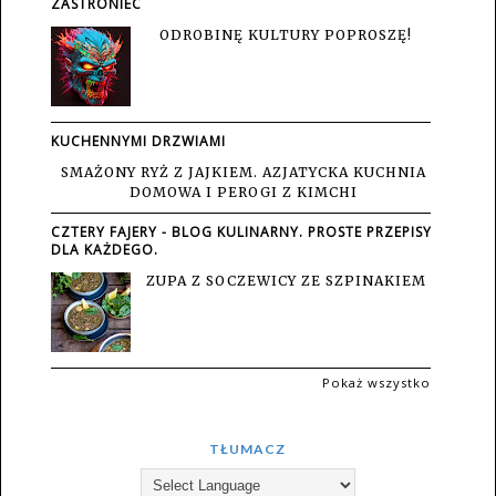
ZASTRONIEC
ODROBINĘ KULTURY POPROSZĘ!
KUCHENNYMI DRZWIAMI
SMAŻONY RYŻ Z JAJKIEM. AZJATYCKA KUCHNIA
DOMOWA I PEROGI Z KIMCHI
CZTERY FAJERY - BLOG KULINARNY. PROSTE PRZEPISY
DLA KAŻDEGO.
ZUPA Z SOCZEWICY ZE SZPINAKIEM
Pokaż wszystko
TŁUMACZ