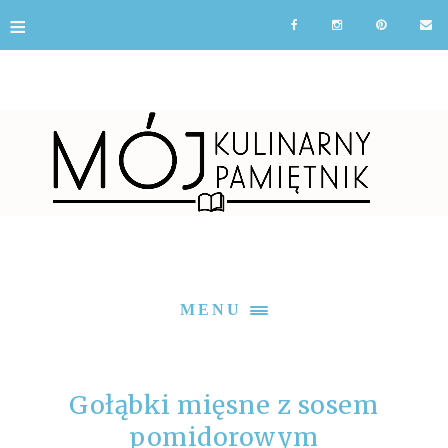
≡
MENU
Gołąbki mięsne z sosem
pomidorowym