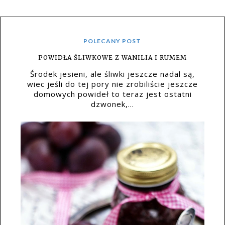
POLECANY POST
POWIDŁA ŚLIWKOWE Z WANILIA I RUMEM
Środek jesieni, ale śliwki jeszcze nadal są,
wiec jeśli do tej pory nie zrobiliście jeszcze
domowych powideł to teraz jest ostatni
dzwonek,...