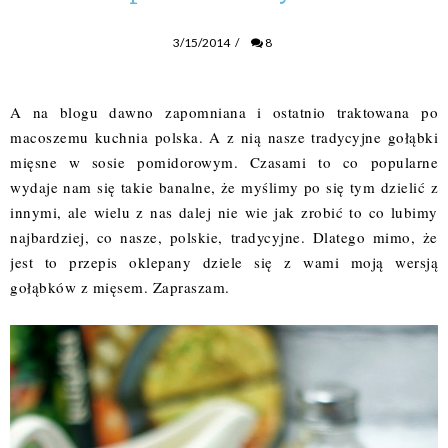
3/15/2014
/
8
A na blogu dawno zapomniana i ostatnio traktowana po
macoszemu kuchnia polska. A z nią nasze tradycyjne gołąbki
mięsne w sosie pomidorowym. Czasami to co popularne
wydaje nam się takie banalne, że myślimy po się tym dzielić z
innymi, ale wielu z nas dalej nie wie jak zrobić to co lubimy
najbardziej, co nasze, polskie, tradycyjne. Dlatego mimo, że
jest to przepis oklepany dziele się z wami moją wersją
gołąbków z mięsem. Zapraszam.