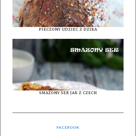
PIECZONY UDZIEC Z DZIKA
SMAŻONY SER JAK Z CZECH
FACEBOOK