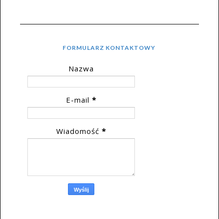
FORMULARZ KONTAKTOWY
Nazwa
E-mail
*
Wiadomość
*