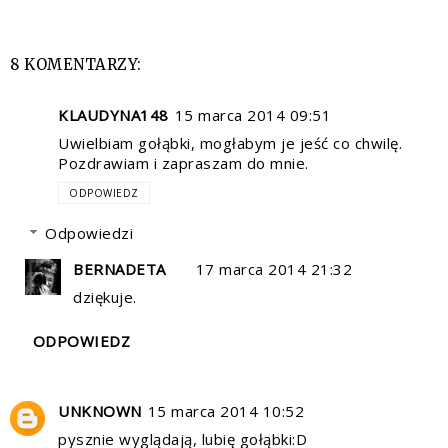
8 KOMENTARZY:
KLAUDYNA148
15 marca 2014 09:51
Uwielbiam gołąbki, mogłabym je jeść co chwilę.
Pozdrawiam i zapraszam do mnie.
ODPOWIEDZ
Odpowiedzi
BERNADETA
17 marca 2014 21:32
dziękuje.
ODPOWIEDZ
UNKNOWN
15 marca 2014 10:52
pysznie wyglądają, lubię gołąbki:D