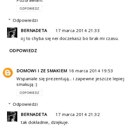
Pozdrawiam.
ODPOWIEDZ
Odpowiedzi
BERNADETA
17 marca 2014 21:33
oj to chyba się nei doczekasz bo brak mi czasu.
ODPOWIEDZ
DOMOWI I ZE SMAKIEM
16 marca 2014 19:53
Wspaniale się prezentują... i zapewne jeszcze lepiej
smakują :)
ODPOWIEDZ
Odpowiedzi
BERNADETA
17 marca 2014 21:32
tak dokładnie, dziękuje.