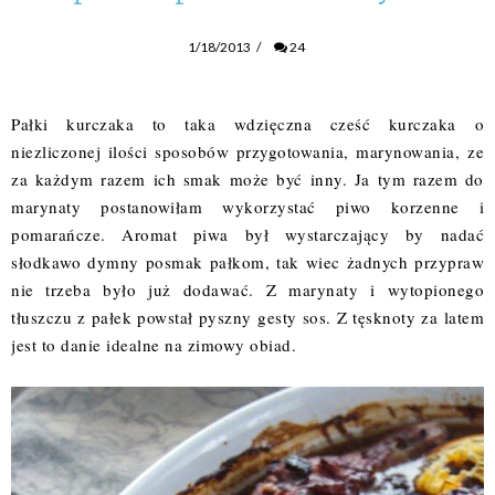
1/18/2013
/
24
Pałki kurczaka to taka wdzięczna cześć kurczaka o
niezliczonej ilości sposobów przygotowania, marynowania, ze
za każdym razem ich smak może być inny. Ja tym razem do
marynaty postanowiłam wykorzystać piwo korzenne i
pomarańcze. Aromat piwa był wystarczający by nadać
słodkawo dymny posmak pałkom, tak wiec żadnych przypraw
nie trzeba było już dodawać. Z marynaty i wytopionego
tłuszczu z pałek powstał pyszny gesty sos. Z tęsknoty za latem
jest to danie idealne na zimowy obiad.