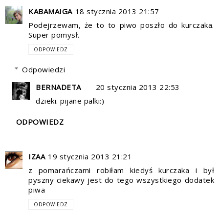
KABAMAIGA
18 stycznia 2013 21:57
Podejrzewam, że to to piwo poszło do kurczaka.
Super pomysł.
ODPOWIEDZ
Odpowiedzi
BERNADETA
20 stycznia 2013 22:53
dzieki. pijane palki:)
ODPOWIEDZ
IZAA
19 stycznia 2013 21:21
z pomarańczami robiłam kiedyś kurczaka i był
pyszny ciekawy jest do tego wszystkiego dodatek
piwa
ODPOWIEDZ