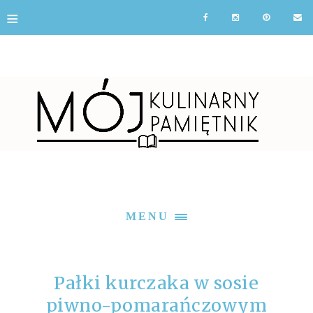
≡
MENU
Pałki kurczaka w sosie
piwno-pomarańczowym