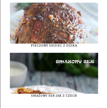
PIECZONY UDZIEC Z DZIKA
SMAŻONY SER JAK Z CZECH