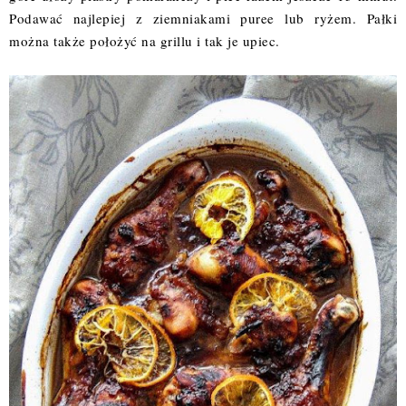
Podawać najlepiej z ziemniakami puree lub ryżem. Pałki
można także położyć na grillu i tak je upiec.