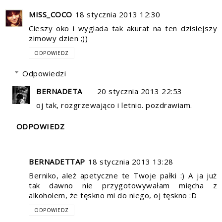
MISS_COCO
18 stycznia 2013 12:30
Cieszy oko i wyglada tak akurat na ten dzisiejszy
zimowy dzien ;))
ODPOWIEDZ
Odpowiedzi
BERNADETA
20 stycznia 2013 22:53
oj tak, rozgrzewająco i letnio. pozdrawiam.
ODPOWIEDZ
BERNADETTAP
18 stycznia 2013 13:28
Berniko, ależ apetyczne te Twoje pałki :) A ja już
tak dawno nie przygotowywałam mięcha z
alkoholem, że tęskno mi do niego, oj tęskno :D
ODPOWIEDZ