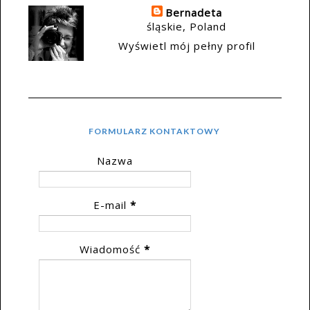
Bernadeta
śląskie, Poland
Wyświetl mój pełny profil
FORMULARZ KONTAKTOWY
Nazwa
E-mail
*
Wiadomość
*