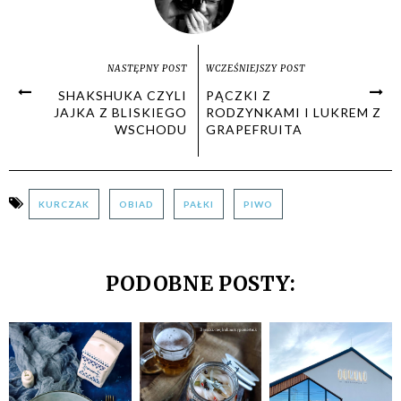
NASTĘPNY POST
WCZEŚNIEJSZY POST
SHAKSHUKA CZYLI
PĄCZKI Z
JAJKA Z BLISKIEGO
RODZYNKAMI I LUKREM Z
WSCHODU
GRAPEFRUITA
KURCZAK
OBIAD
PAŁKI
PIWO
PODOBNE POSTY: