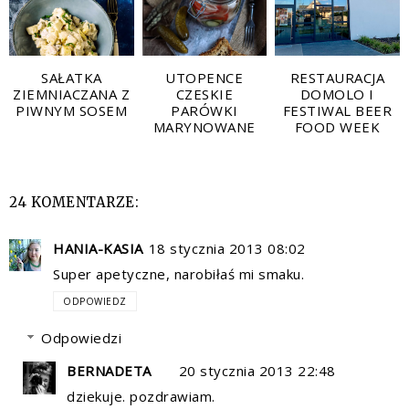
SAŁATKA
UTOPENCE
RESTAURACJA
ZIEMNIACZANA Z
CZESKIE
DOMOLO I
PIWNYM SOSEM
PARÓWKI
FESTIWAL BEER
MARYNOWANE
FOOD WEEK
24 KOMENTARZE:
HANIA-KASIA
18 stycznia 2013 08:02
Super apetyczne, narobiłaś mi smaku.
ODPOWIEDZ
Odpowiedzi
BERNADETA
20 stycznia 2013 22:48
dziekuje. pozdrawiam.