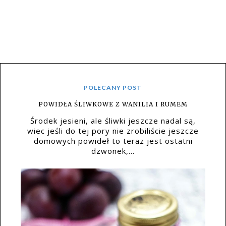
POLECANY POST
POWIDŁA ŚLIWKOWE Z WANILIA I RUMEM
Środek jesieni, ale śliwki jeszcze nadal są,
wiec jeśli do tej pory nie zrobiliście jeszcze
domowych powideł to teraz jest ostatni
dzwonek,...