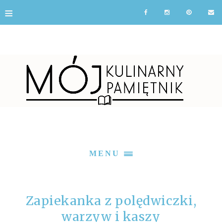
≡
MENU
Zapiekanka z polędwiczki,
warzyw i kaszy