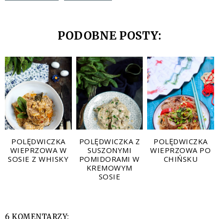
PODOBNE POSTY:
POLĘDWICZKA
POLĘDWICZKA Z
POLĘDWICZKA
WIEPRZOWA W
SUSZONYMI
WIEPRZOWA PO
SOSIE Z WHISKY
POMIDORAMI W
CHIŃSKU
KREMOWYM
SOSIE
6 KOMENTARZY: