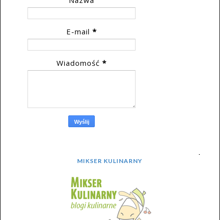
Nazwa
E-mail
*
Wiadomość
*
MIKSER KULINARNY