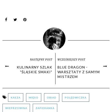
NASTĘPNY POST
WCZEŚNIEJSZY POST
KULINARNY SZLAK
BLUE DRAGON -
"ŚLĄSKIE SMAKI"
WARSZTATY Z SAMYM
MISTRZEM
KASZA
MIĘSO
OBIAD
POLĘDWICZKA
WIEPRZOWINA
ZAPIEKANKA