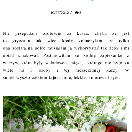
10/27/2012
/
6
Nie przepadam osobiście za kasza, chyba ze jest
to gryczana tak wiec kiedy zobaczyłam, ze tylko
ona została na polce musiałam ja wykorzystać tak żeby i mi
obiad smakował. Postanowiłam ze zrobię zapiekankę z
warzyw, które były w lodowce, mięsa, którego nie było za
wiele na 3 osoby i tej nieszczęsnej kaszy. W
sumie wyszło całkiem fajne danie, lekkie, kolorowe i syte.