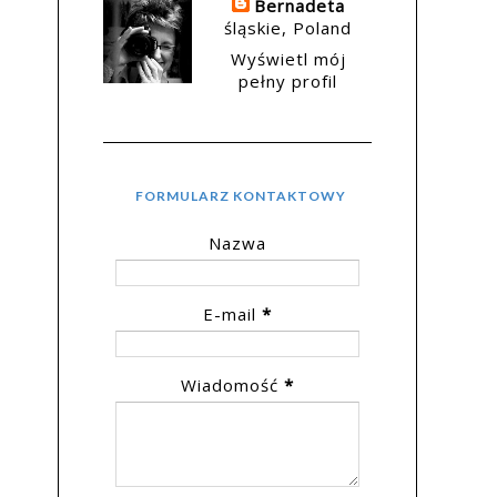
Bernadeta
śląskie, Poland
Wyświetl mój
pełny profil
FORMULARZ KONTAKTOWY
Nazwa
E-mail
*
Wiadomość
*