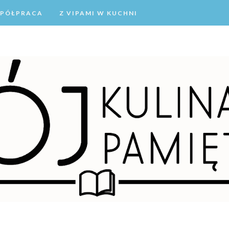
PÓŁPRACA
Z VIPAMI W KUCHNI