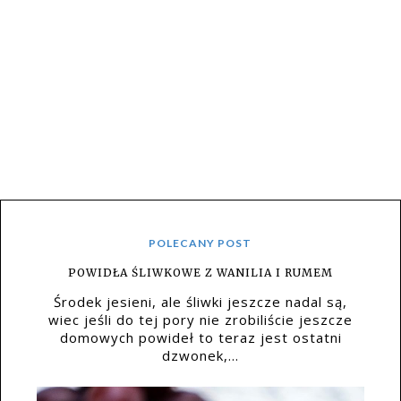
POLECANY POST
POWIDŁA ŚLIWKOWE Z WANILIA I RUMEM
Środek jesieni, ale śliwki jeszcze nadal są,
wiec jeśli do tej pory nie zrobiliście jeszcze
domowych powideł to teraz jest ostatni
dzwonek,...