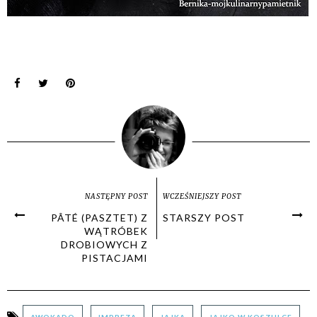
NASTĘPNY POST
WCZEŚNIEJSZY POST
PÂTÉ (PASZTET) Z
STARSZY POST
WĄTRÓBEK
DROBIOWYCH Z
PISTACJAMI
AWOKADO
IMPREZA
JAJKA
JAJKO W KOSZULCE