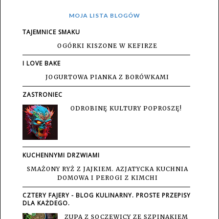
MOJA LISTA BLOGÓW
TAJEMNICE SMAKU
OGÓRKI KISZONE W KEFIRZE
I LOVE BAKE
JOGURTOWA PIANKA Z BORÓWKAMI
ZASTRONIEC
ODROBINĘ KULTURY POPROSZĘ!
KUCHENNYMI DRZWIAMI
SMAŻONY RYŻ Z JAJKIEM. AZJATYCKA KUCHNIA
DOMOWA I PEROGI Z KIMCHI
CZTERY FAJERY - BLOG KULINARNY. PROSTE PRZEPISY
DLA KAŻDEGO.
ZUPA Z SOCZEWICY ZE SZPINAKIEM