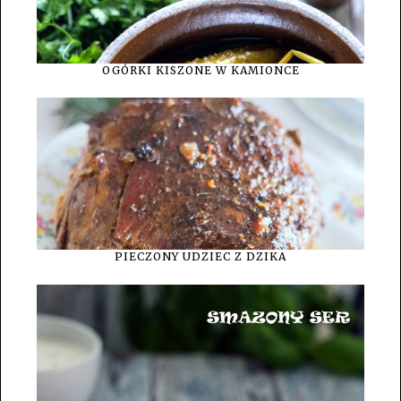
OGÓRKI KISZONE W KAMIONCE
PIECZONY UDZIEC Z DZIKA