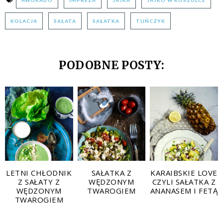
KOLACJA
SAŁATA
SAŁATKA
TUŃCZYK
PODOBNE POSTY:
LETNI CHŁODNIK
SAŁATKA Z
KARAIBSKIE LOVE
Z SAŁATY Z
WĘDZONYM
CZYLI SAŁATKA Z
WĘDZONYM
TWAROGIEM
ANANASEM I FETĄ
TWAROGIEM