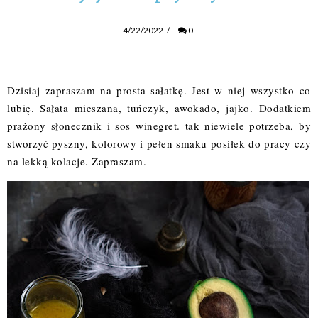
4/22/2022
/
0
Dzisiaj zapraszam na prosta sałatkę. Jest w niej wszystko co
lubię. Sałata mieszana, tuńczyk, awokado, jajko. Dodatkiem
prażony słonecznik i sos winegret. tak niewiele potrzeba, by
stworzyć pyszny, kolorowy i pełen smaku posiłek do pracy czy
na lekką kolacje. Zapraszam.