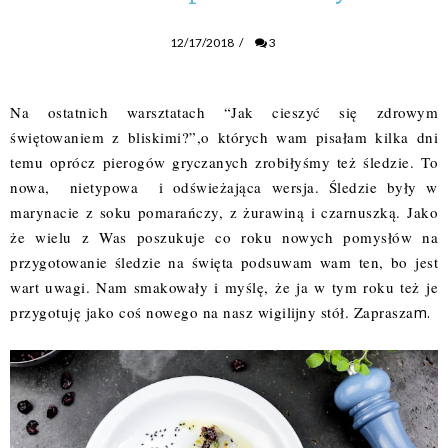
12/17/2018
/
3
Na ostatnich warsztatach “Jak cieszyć się zdrowym
świętowaniem z bliskimi?”,o których wam pisałam kilka dni
temu oprócz pierogów gryczanych zrobiłyśmy też śledzie. To
nowa, nietypowa i odświeżająca wersja. Śledzie były w
marynacie z soku pomarańczy, z żurawiną i czarnuszką. Jako
że wielu z Was poszukuje co roku nowych pomysłów na
przygotowanie śledzie na święta podsuwam wam ten, bo jest
wart uwagi. Nam smakowały i myślę, że ja w tym roku też je
przygotuję jako coś nowego na nasz wigilijny stół. Zaprasza
m.