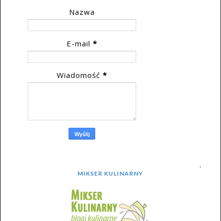
Nazwa
E-mail
*
Wiadomość
*
MIKSER KULINARNY