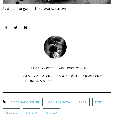
*zdjęcia organizatora warsztatów
NASTĘPNY POST
WCZEŚNIEJSZY POST
KANDYZOWANE
MAKOWIEC ZAWIJANY
POMARAŃCZE
BOŻE NARODZENIE
POMARAŃCZA
RYBA
RYBY
ŚLEDZIE
ŚWIĘTA
WIGILIA