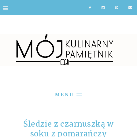
≡
MENU
Śledzie z czarnuszką w
soku z pomarańczy