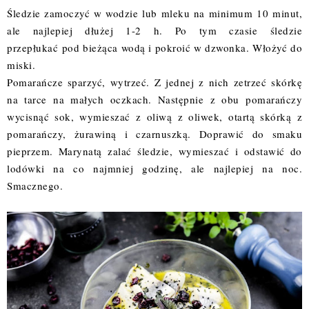
Śledzie zamoczyć w wodzie lub mleku na minimum 10 minut,
ale najlepiej dłużej 1-2 h. Po tym czasie śledzie
przepłukać pod bieżąca wodą i pokroić w dzwonka. Włożyć do
miski.
Pomarańcze sparzyć, wytrzeć. Z jednej z nich zetrzeć skórkę
na tarce na małych oczkach. Następnie z obu pomarańczy
wycisnąć sok, wymieszać z oliwą z oliwek, otartą skórką z
pomarańczy, żurawiną i czarnuszką. Doprawić do smaku
pieprzem. Marynatą zalać śledzie, wymieszać i odstawić do
lodówki na co najmniej godzinę, ale najlepiej na noc.
Smacznego.