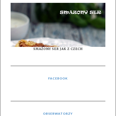
SMAŻONY SER JAK Z CZECH
FACEBOOK
OBSERWATORZY