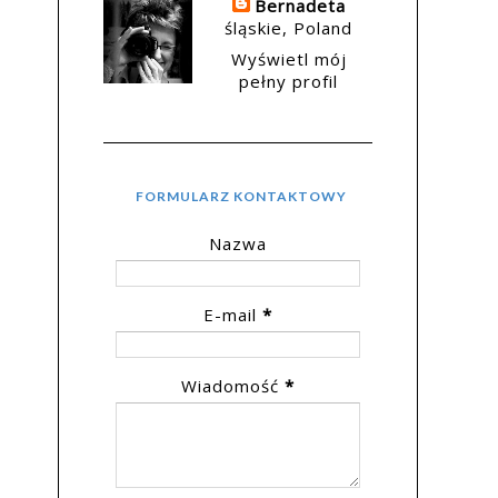
Bernadeta
śląskie, Poland
Wyświetl mój
pełny profil
FORMULARZ KONTAKTOWY
Nazwa
E-mail
*
Wiadomość
*