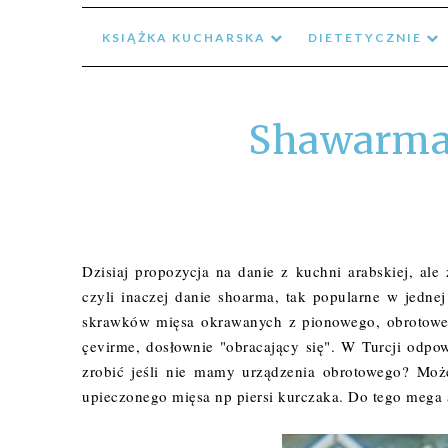
KSIĄŻKA KUCHARSKA
DIETETYCZNIE
Shawarma 
Dzisiaj propozycja na danie z kuchni arabskiej, al
czyli inaczej danie shoarma, tak popularne w jednej
skrawków mięsa okrawanych z pionowego, obrotowe
çevirme, dosłownie "obracający się". W Turcji odpo
zrobić jeśli nie mamy urządzenia obrotowego? Moż
upieczonego mięsa np piersi kurczaka. Do tego mega 