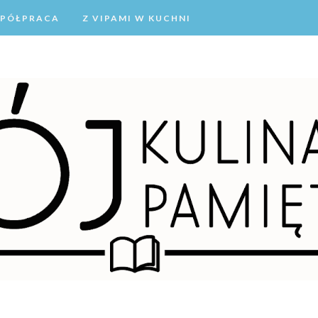
PÓŁPRACA
Z VIPAMI W KUCHNI