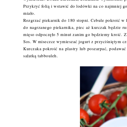
Przykryć folią i wstawić do lodówki na co najmniej 
miało.
Rozgrzać piekarnik do 180 stopni. Cebule pokroić w
do nagrzanego piekarnika, piec aż kurczak będzie r
mięso odpoczęło 5 minut zanim go będziemy kroić.
Z
Sos. W miseczce wymieszać jogurt z przyciśniętym cz
Kurczaka pokroić na plastry lub poszarpać, podawać
sałatką tabbouleh.