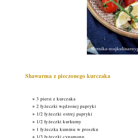
Shawarma z pieczonego kurczaka
3 piersi z kurczaka
2 łyżeczki wędzonej papryki
1/2 łyżeczki ostrej papryki
1/2 łyżeczki kurkumy
1 łyżeczka kuminu w proszku
1/3 łyżeczki cynamonu