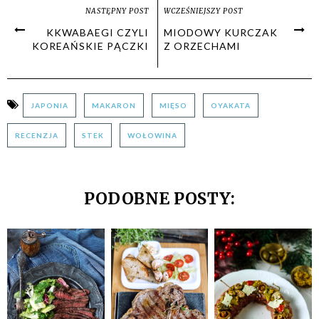
NASTĘPNY POST
WCZEŚNIEJSZY POST
KKWABAEGI CZYLI
MIODOWY KURCZAK
KOREAŃSKIE PĄCZKI
Z ORZECHAMI
JAPONIA
MAKARON
MIĘSO
OYAKATA
RECENZJA
STEK
WOŁOWINA
PODOBNE POSTY: