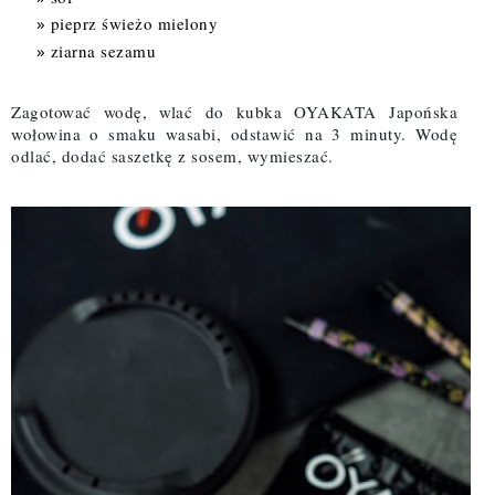
pieprz świeżo mielony
ziarna sezamu
Zagotować wodę, wlać do kubka OYAKATA Japońska
wołowina o smaku wasabi, odstawić na 3 minuty. Wodę
odlać, dodać saszetkę z sosem, wymieszać.