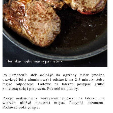
Po usmażeniu stek odłożyć na ogrzany talerz (można 
przykryć folią aluminiową) i odstawić na 2-3 minuty, żeby 
mięso odpoczęło. Gotowe na talerzu posypać grubo 
zmieloną solą i pieprzem. Pokroić na plastry.
Porcje makaronu z warzywami położyć na talerze, na 
wierzch ułożyć plasterki mięsa. Posypać sezamem. 
Podawać póki gorące.