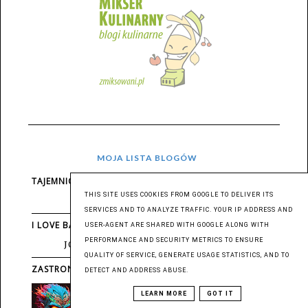
MOJA LISTA BLOGÓW
TAJEMNICE SMAKU
THIS SITE USES COOKIES FROM GOOGLE TO DELIVER ITS
OGÓRKI KISZONE W KEFIRZE
SERVICES AND TO ANALYZE TRAFFIC. YOUR IP ADDRESS AND
I LOVE BAKE
USER-AGENT ARE SHARED WITH GOOGLE ALONG WITH
PERFORMANCE AND SECURITY METRICS TO ENSURE
JOGURTOWA PIANKA Z BORÓWKAMI
QUALITY OF SERVICE, GENERATE USAGE STATISTICS, AND TO
ZASTRONIEC
DETECT AND ADDRESS ABUSE.
ODROBINĘ KULTURY POPROSZĘ!
LEARN MORE
GOT IT