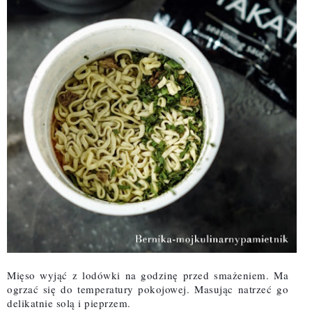
Mięso wyjąć z lodówki na godzinę przed smażeniem. Ma
ogrzać się do temperatury pokojowej. Masując natrzeć go
delikatnie solą i pieprzem.