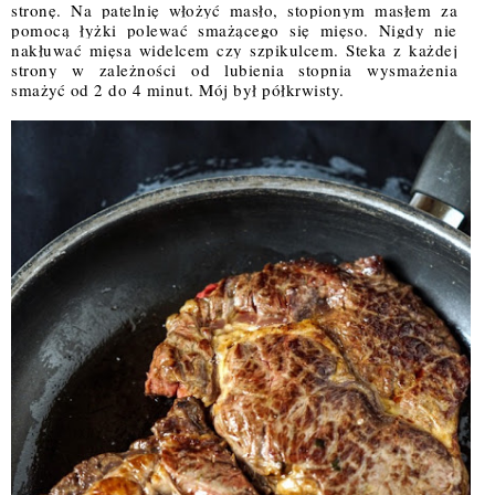
stronę. Na patelnię włożyć masło, stopionym masłem za 
pomocą łyżki polewać smażącego się mięso. Nigdy nie 
nakłuwać mięsa widelcem czy szpikulcem. Steka z każdej 
strony w zależności od lubienia stopnia wysmażenia 
smażyć od 2 do 4 minut. Mój był półkrwisty.