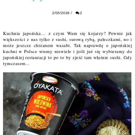
2/05/2018
/
2
Kuchnia japońska… z czym Wam się kojarzy? Pewnie jak
większości z nas tylko z sushi, surową rybą, pałeczkami, no i
może jeszcze chrzanem wasabi. Tak naprawdę o japońskiej
kuchni w Polsce wiemy niewiele i jeśli już się wybieramy do
japońskiej restauracji to po to by zjeść tam właśnie sushi. Gdy
tymczasem..
.