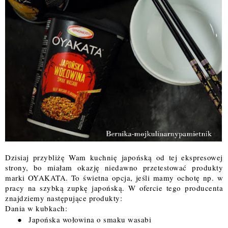
Dzisiaj przybliżę Wam kuchnię japońską od tej ekspresowej
strony, bo miałam okazję niedawno przetestować produkty
marki
OYAKATA
. To świetna opcja, jeśli mamy ochotę np. w
pracy na szybką zupkę japońską. W ofercie tego producenta
znajdziemy następujące produkty:
Dania w kubkach:
●
Japońska wołowina o smaku wasabi