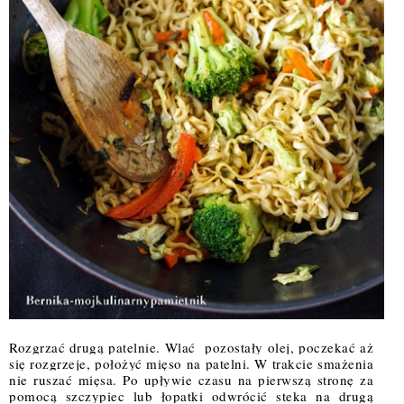
Rozgrzać drugą patelnie. Wlać  pozostały olej, poczekać aż 
się rozgrzeje, położyć mięso na patelni. W trakcie smażenia 
nie ruszać mięsa. Po upływie czasu na pierwszą stronę za 
pomocą szczypiec lub łopatki odwrócić steka na drugą 