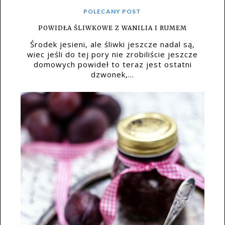
POLECANY POST
POWIDŁA ŚLIWKOWE Z WANILIA I RUMEM
Środek jesieni, ale śliwki jeszcze nadal są,
wiec jeśli do tej pory nie zrobiliście jeszcze
domowych powideł to teraz jest ostatni
dzwonek,...