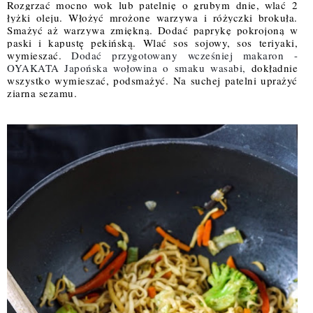
Rozgrzać mocno wok lub patelnię o grubym dnie, wlać 2 
łyżki oleju. Włożyć mrożone warzywa i różyczki brokuła. 
Smażyć aż warzywa zmiękną. Dodać paprykę pokrojoną w 
paski i kapustę pekińską. Wlać sos sojowy, sos teriyaki, 
wymieszać. 
Dodać przygotowany wcześniej makaron - 
OYAKATA Japońska wołowina o smaku wasabi, 
dokładnie 
wszystko wymieszać, podsmażyć. Na suchej patelni uprażyć 
ziarna sezamu. 