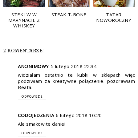
STEKI W W
STEAK T-BONE
TATAR
MARYNACIE Z
NOWOROCZNY
WHISKEY
2 KOMENTARZE:
ANONIMOWY
5 lutego 2018 22:34
widziałam ostatnio te kubki w sklepach więc
podziwiam za kreatywne połączenie. pozdrawiam
Beata.
ODPOWIEDZ
CODOJEDZENIA
6 lutego 2018 10:20
Ale smakowite danie!
ODPOWIEDZ