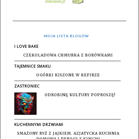
MOJA LISTA BLOGÓW
I LOVE BAKE
CZEKOLADOWA CHMURKA Z BORÓWKAMI
TAJEMNICE SMAKU
OGÓRKI KISZONE W KEFIRZE
ZASTRONIEC
ODROBINĘ KULTURY POPROSZĘ!
KUCHENNYMI DRZWIAMI
SMAŻONY RYŻ Z JAJKIEM. AZJATYCKA KUCHNIA
DOMOWA I PEROGI Z KIMCHI