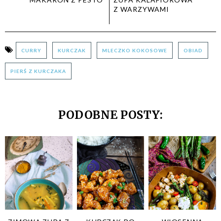
Z WARZYWAMI
CURRY
KURCZAK
MLECZKO KOKOSOWE
OBIAD
PIERŚ Z KURCZAKA
PODOBNE POSTY: