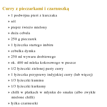
Curry z pieczarkami i czarnuszką
1 podwójna pierś z kurczaka
sól
pieprz świeżo mielony
duża cebula
250 g pieczarek
1 łyżeczka startego imbiru
cebulka dymka
250 ml wywaru drobiowego
ok. 400 ml mleka kokosowego w puszce
1/2 łyżeczki zielonej pasty curry
1 łyżeczka przyprawy indyjskiej curry (lub więcej)
1/3 łyżeczki kuminu
1/3 łyżeczki kurkumy
chilli w płatkach w młynku do smaku (albo zwykłe
mielone chilli)
łyżka czarnuszki