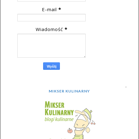
E-mail
*
Wiadomość
*
MIKSER KULINARNY