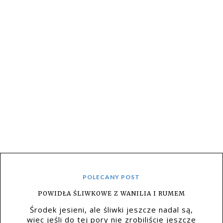
POLECANY POST
POWIDŁA ŚLIWKOWE Z WANILIA I RUMEM
Środek jesieni, ale śliwki jeszcze nadal są,
wiec jeśli do tej pory nie zrobiliście jeszcze