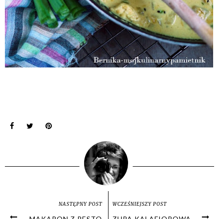
NASTĘPNY POST
WCZEŚNIEJSZY POST
MAKARON Z PESTO
ZUPA KALAFIOROWA