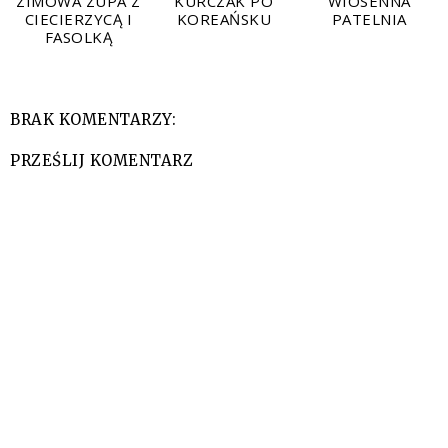
ZIMOWA ZUPA Z
KURCZAK PO
WIOSENNA
CIECIERZYCĄ I
KOREAŃSKU
PATELNIA
FASOLKĄ
BRAK KOMENTARZY:
PRZEŚLIJ KOMENTARZ