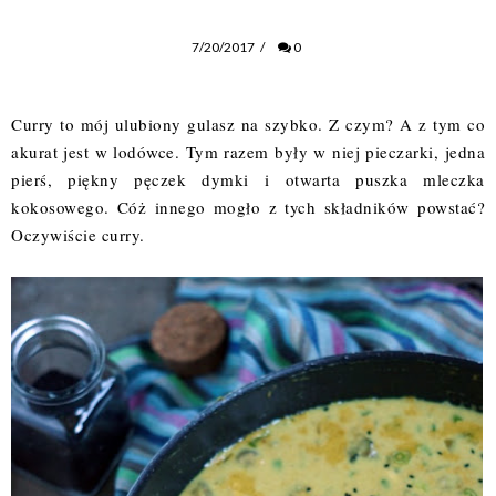
7/20/2017
/
0
Curry to mój ulubiony gulasz na szybko. Z czym? A z tym co 
akurat jest w lodówce. Tym razem były w niej pieczarki, jedna 
pierś, piękny pęczek dymki i otwarta puszka mleczka 
kokosowego. Cóż innego mogło z tych składników powstać? 
Oczywiście curry.