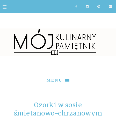
≡
MENU
Ozorki w sosie
śmietanowo-chrzanowym