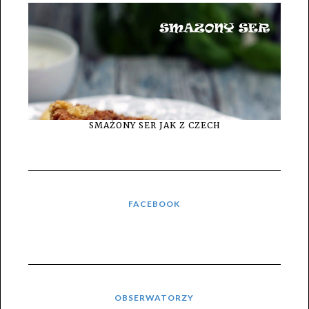
SMAŻONY SER JAK Z CZECH
FACEBOOK
OBSERWATORZY