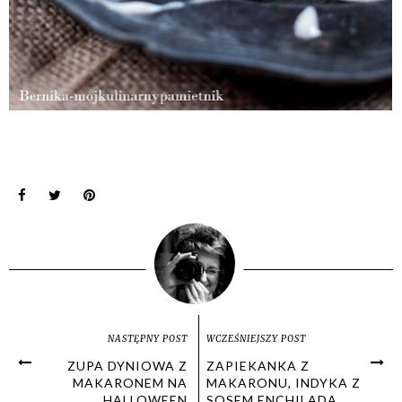
NASTĘPNY POST
WCZEŚNIEJSZY POST
ZUPA DYNIOWA Z
ZAPIEKANKA Z
MAKARONEM NA
MAKARONU, INDYKA Z
HALLOWEEN
SOSEM ENCHILADA