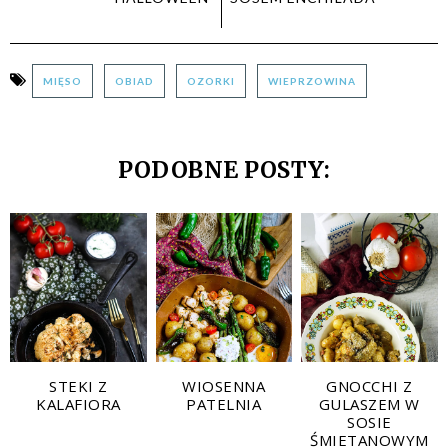
MIĘSO
OBIAD
OZORKI
WIEPRZOWINA
PODOBNE POSTY:
STEKI Z
WIOSENNA
GNOCCHI Z
KALAFIORA
PATELNIA
GULASZEM W
SOSIE
ŚMIETANOWYM