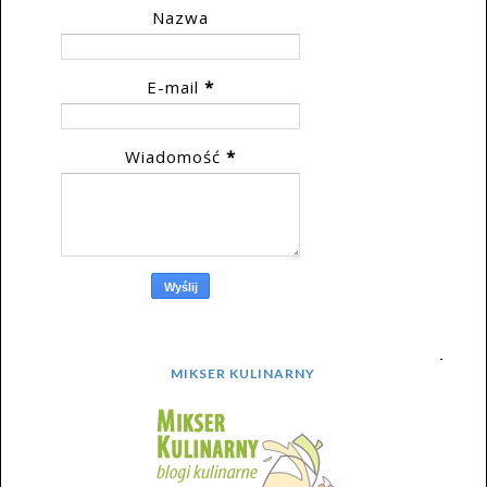
Nazwa
E-mail
*
Wiadomość
*
MIKSER KULINARNY