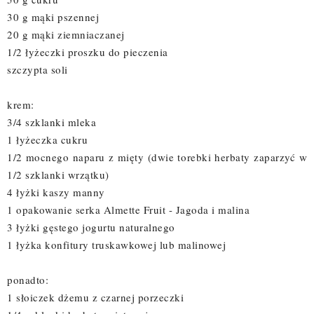
30 g mąki pszennej
20 g mąki ziemniaczanej
1/2 łyżeczki proszku do pieczenia
szczypta soli
krem:
3/4 szklanki mleka
1 łyżeczka cukru
1/2 mocnego naparu z mięty (dwie torebki herbaty zaparzyć w
1/2 szklanki wrzątku)
4 łyżki kaszy manny
1 opakowanie serka Almette Fruit - Jagoda i malina
3 łyżki gęstego jogurtu naturalnego
1 łyżka konfitury truskawkowej lub malinowej
ponadto:
1 słoiczek dżemu z czarnej porzeczki