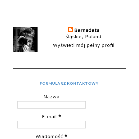
Bernadeta
śląskie, Poland
Wyświetl mój pełny profil
FORMULARZ KONTAKTOWY
Nazwa
E-mail
*
Wiadomość
*