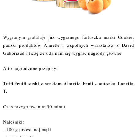
Wygranym gratuluje już wygranego fartuszka marki Cookie,
paczki produktów Almette i wspólnych warsztatów z
David
Gaboriaud
i liczę ze uda nam się wygrać nagrody główne.
A to nagrodzone przepisy:
Tutti frutti sushi z serkiem Almette Fruit - autorka Loretta
T.
Czas przygotowania: 90 minut
Naleśniki:
- 100 g przesianej mąki
- szczypta soli