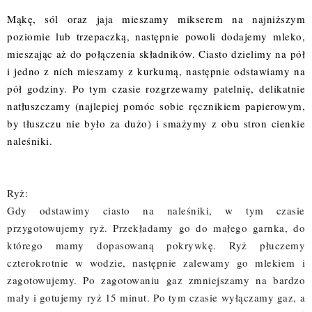
Mąkę, sól oraz jaja mieszamy mikserem na najniższym
poziomie lub trzepaczką, następnie powoli dodajemy mleko,
mieszając aż do połączenia składników. Ciasto dzielimy na pół
i jedno z nich mieszamy z kurkumą, następnie odstawiamy na
pół godziny. Po tym czasie rozgrzewamy patelnię, delikatnie
natłuszczamy (najlepiej pomóc sobie ręcznikiem papierowym,
by tłuszczu nie było za dużo) i smażymy z obu stron cienkie
naleśniki.
Ryż:
Gdy odstawimy ciasto na naleśniki, w tym czasie
przygotowujemy ryż. Przekładamy go do małego garnka, do
którego mamy dopasowaną pokrywkę. Ryż płuczemy
czterokrotnie w wodzie, następnie zalewamy go mlekiem i
zagotowujemy. Po zagotowaniu gaz zmniejszamy na bardzo
mały i gotujemy ryż 15 minut. Po tym czasie wyłączamy gaz, a