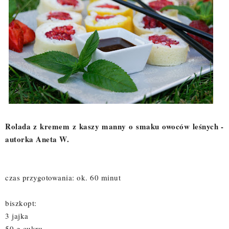
Rolada z kremem z kaszy manny o smaku owoców leśnych -
autorka Aneta W.
czas przygotowania: ok. 60 minut
biszkopt:
3 jajka
50 g cukru