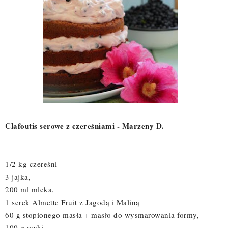
Clafoutis serowe z czereśniami - Marzeny D.
1/2 kg czereśni
3 jajka,
200 ml mleka,
1 serek Almette Fruit z Jagodą i Maliną
60 g stopionego masła + masło do wysmarowania formy,
100 g mąki,