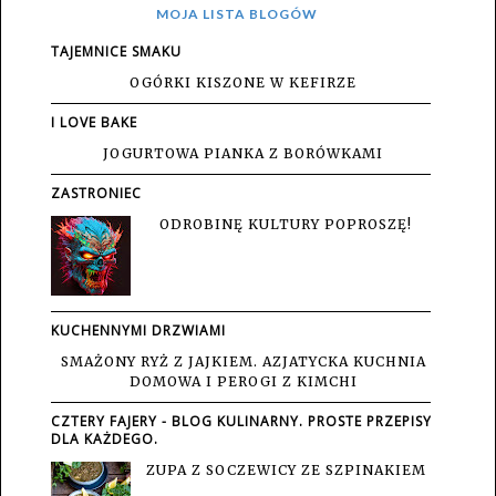
MOJA LISTA BLOGÓW
TAJEMNICE SMAKU
OGÓRKI KISZONE W KEFIRZE
I LOVE BAKE
JOGURTOWA PIANKA Z BORÓWKAMI
ZASTRONIEC
ODROBINĘ KULTURY POPROSZĘ!
KUCHENNYMI DRZWIAMI
SMAŻONY RYŻ Z JAJKIEM. AZJATYCKA KUCHNIA
DOMOWA I PEROGI Z KIMCHI
CZTERY FAJERY - BLOG KULINARNY. PROSTE PRZEPISY
DLA KAŻDEGO.
ZUPA Z SOCZEWICY ZE SZPINAKIEM