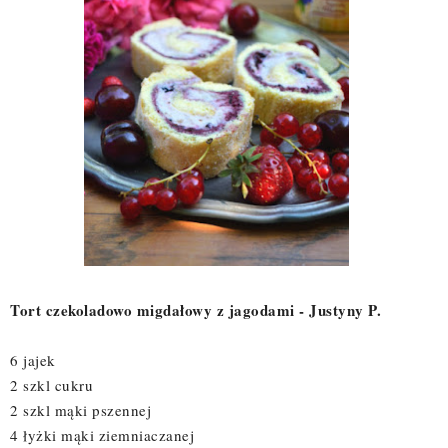
Tort czekoladowo migdałowy z jagodami - Justyny P.
6 jajek
2 szkl cukru
2 szkl mąki pszennej
4 łyżki mąki ziemniaczanej