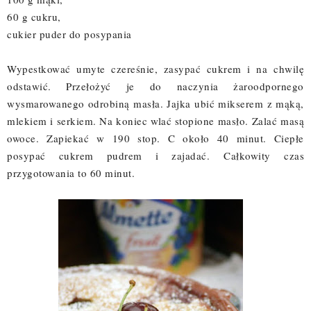
60 g cukru,
cukier puder do posypania
Wypestkować umyte czereśnie, zasypać cukrem i na chwilę
odstawić. Przełożyć je do naczynia żaroodpornego
wysmarowanego odrobiną masła. Jajka ubić mikserem z mąką,
mlekiem i serkiem. Na koniec wlać stopione masło. Zalać masą
owoce. Zapiekać w 190 stop. C około 40 minut. Ciepłe
posypać cukrem pudrem i zajadać.
Całkowity czas
przygotowania to 60 minut.