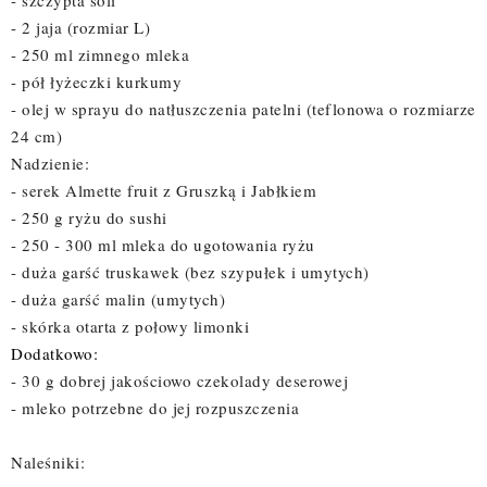
- 2 jaja (rozmiar L)
- 250 ml zimnego mleka
- pół łyżeczki kurkumy
- olej w sprayu do natłuszczenia patelni (teflonowa o rozmiarze
24 cm)
Nadzienie:
- serek Almette fruit z Gruszką i Jabłkiem
- 250 g ryżu do sushi
- 250 - 300 ml mleka do ugotowania ryżu
- duża garść truskawek (bez szypułek i umytych)
- duża garść malin (umytych)
- skórka otarta z połowy limonki
Dodatkowo:
- 30 g dobrej jakościowo czekolady deserowej
- mleko potrzebne do jej rozpuszczenia
Naleśniki: