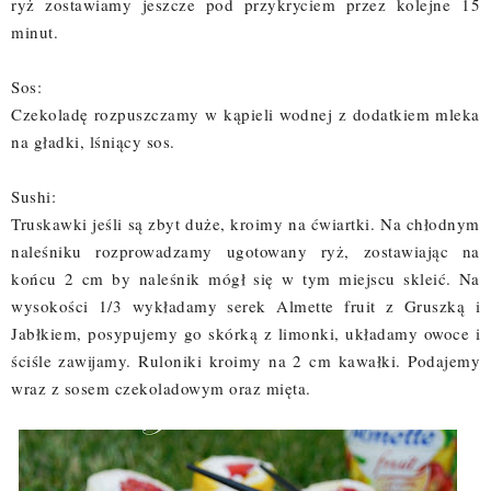
ryż zostawiamy jeszcze pod przykryciem przez kolejne 15
minut.
Sos:
Czekoladę rozpuszczamy w kąpieli wodnej z dodatkiem mleka
na gładki, lśniący sos.
Sushi:
Truskawki jeśli są zbyt duże, kroimy na ćwiartki. Na chłodnym
naleśniku rozprowadzamy ugotowany ryż, zostawiając na
końcu 2 cm by naleśnik mógł się w tym miejscu skleić. Na
wysokości 1/3 wykładamy serek Almette fruit z Gruszką i
Jabłkiem, posypujemy go skórką z limonki, układamy owoce i
ściśle zawijamy. Ruloniki kroimy na 2 cm kawałki. Podajemy
wraz z sosem czekoladowym oraz mięta.