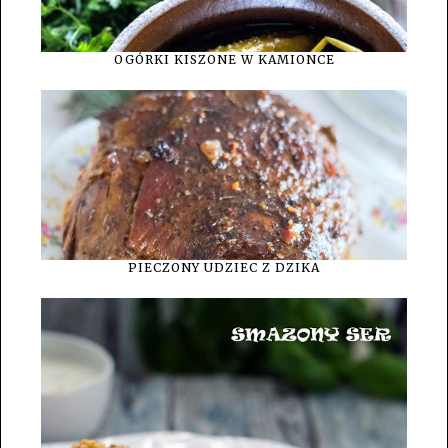
OGÓRKI KISZONE W KAMIONCE
PIECZONY UDZIEC Z DZIKA