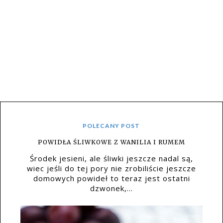
POLECANY POST
POWIDŁA ŚLIWKOWE Z WANILIA I RUMEM
Środek jesieni, ale śliwki jeszcze nadal są,
wiec jeśli do tej pory nie zrobiliście jeszcze
domowych powideł to teraz jest ostatni
dzwonek,...