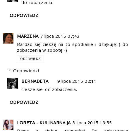
do zobaczenia.
ODPOWIEDZ
MARZENA
7 lipca 2015 07:43
Bardzo się cieszę na to spotkanie i dziękuję:-) do
zobaczenia w sobotę:-)
ODPOWIEDZ
Odpowiedzi
BERNADETA
9 lipca 2015 22:11
ciesze sie. od zobaczenia.
ODPOWIEDZ
LORETA - KULINARNA JA
8 lipca 2015 19:55
Damy z siebie wszystko! Do zobaczenia