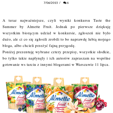
7/06/2015
/
6
A teraz najważniejsze, czyli wyniki konkursu
Taste the
Summer by Almette Fruit
. Jednak po pierwsze dziękuję
wszystkim biorącym udział w konkursie, zgłoszeń nie było
dużo, ale ci co się zgłosili zrobili to bo naprawdę lubią mojego
bloga, albo chcieli przeżyć fajną przygodę.
Poniżej prezentuję wybrane cztery przepisy, wszystkie słodkie,
bo tylko takie napłynęły i ich autorów zapraszam na wspólne
gotowanie ws tarciu z innymi blogerami w Warszawie 11 lipca.