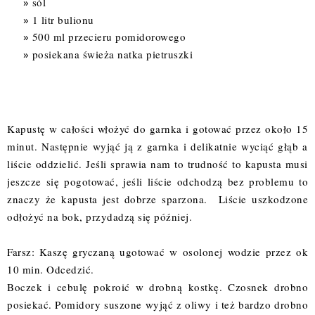
sól
1 litr bulionu
500 ml przecieru pomidorowego
posiekana świeża natka pietruszki
Kapustę w całości włożyć do garnka i gotować przez około 15
minut. Następnie wyjąć ją z garnka i delikatnie wyciąć głąb a
liście oddzielić. Jeśli sprawia nam to trudność to kapusta musi
jeszcze się pogotować, jeśli liście odchodzą bez problemu to
znaczy że kapusta jest dobrze sparzona. Liście uszkodzone
odłożyć na bok, przydadzą się później.
Farsz: Kaszę gryczaną ugotować w osolonej wodzie przez ok
10 min. Odcedzić.
Boczek i cebulę pokroić w drobną kostkę. Czosnek drobno
posiekać. Pomidory suszone wyjąć z oliwy i też bardzo drobno