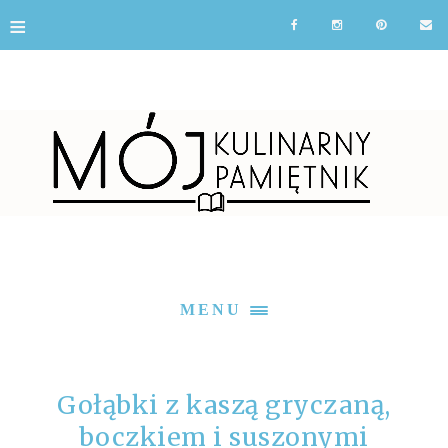
≡
MENU
Gołąbki z kaszą gryczaną,
boczkiem i suszonymi