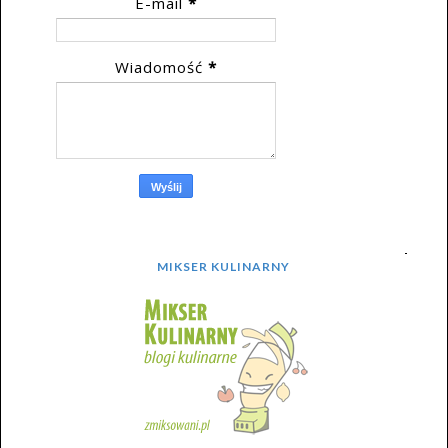
E-mail
*
Wiadomość
*
MIKSER KULINARNY