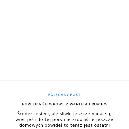
POLECANY POST
POWIDŁA ŚLIWKOWE Z WANILIA I RUMEM
Środek jesieni, ale śliwki jeszcze nadal są,
wiec jeśli do tej pory nie zrobiliście jeszcze
domowych powideł to teraz jest ostatni