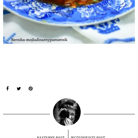
NASTĘPNY POST
WCZEŚNIEJSZY POST