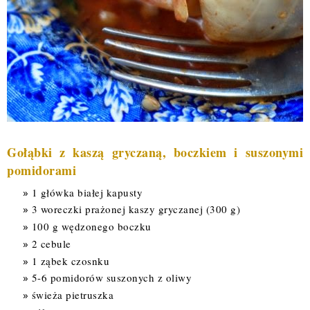
Gołąbki z kaszą gryczaną, boczkiem i suszonymi
pomidorami
1 główka białej kapusty
3 woreczki prażonej kaszy gryczanej (300 g)
100 g wędzonego boczku
2 cebule
1 ząbek czosnku
5-6 pomidorów suszonych z oliwy
świeża pietruszka