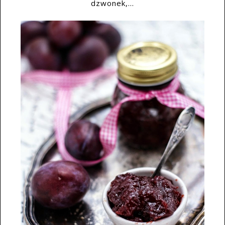
dzwonek,...