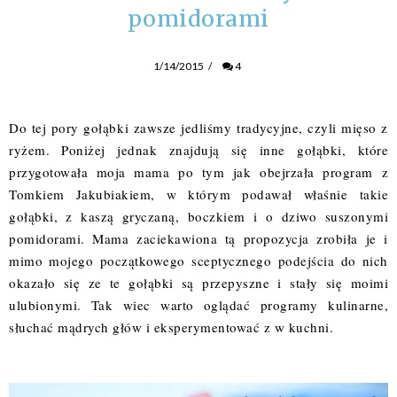
pomidorami
1/14/2015
/
4
Do tej pory gołąbki zawsze jedliśmy tradycyjne, czyli mięso z
ryżem. Poniżej jednak znajdują się inne gołąbki, które
przygotowała moja mama po tym jak obejrzała program z
Tomkiem Jakubiakiem, w którym podawał właśnie takie
gołąbki, z kaszą gryczaną, boczkiem i o dziwo suszonymi
pomidorami. Mama zaciekawiona tą propozycja zrobiła je i
mimo mojego początkowego sceptycznego podejścia do nich
okazało się ze te gołąbki są przepyszne i stały się moimi
ulubionymi. Tak wiec warto oglądać programy kulinarne,
słuchać mądrych głów i eksperymentować z w kuchni.