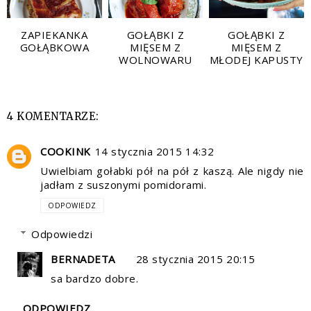
ZAPIEKANKA
GOŁĄBKI Z
GOŁĄBKI Z
GOŁĄBKOWA
MIĘSEM Z
MIĘSEM Z
WOLNOWARU
MŁODEJ KAPUSTY
4 KOMENTARZE:
COOKINK
14 stycznia 2015 14:32
Uwielbiam gołabki pół na pół z kaszą. Ale nigdy nie
jadłam z suszonymi pomidorami.
ODPOWIEDZ
Odpowiedzi
BERNADETA
28 stycznia 2015 20:15
sa bardzo dobre.
ODPOWIEDZ