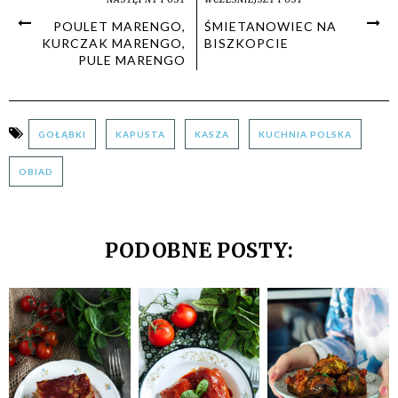
POULET MARENGO,
ŚMIETANOWIEC NA
KURCZAK MARENGO,
BISZKOPCIE
PULE MARENGO
GOŁĄBKI
KAPUSTA
KASZA
KUCHNIA POLSKA
OBIAD
PODOBNE POSTY: