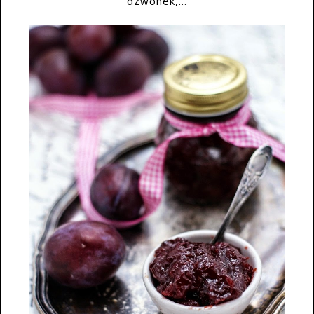
dzwonek,...