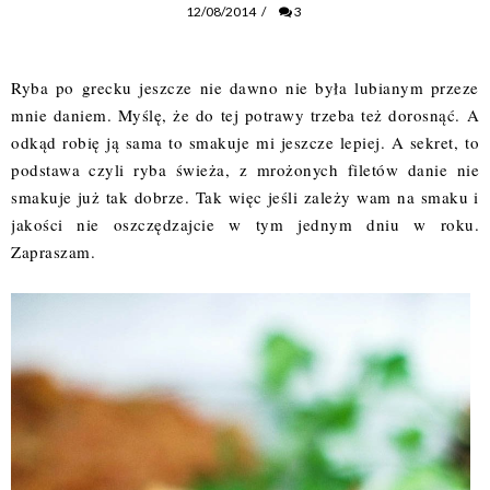
12/08/2014
/
3
Ryba po grecku jeszcze nie dawno nie była lubianym przeze
mnie daniem. Myślę, że do tej potrawy trzeba też dorosnąć. A
odkąd robię ją sama to smakuje mi jeszcze lepiej. A sekret, to
podstawa czyli ryba świeża, z mrożonych filetów danie nie
smakuje już tak dobrze. Tak więc jeśli zależy wam na smaku i
jakości nie oszczędzajcie w tym jednym dniu w roku.
Zapraszam.