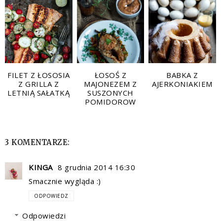
FILET Z ŁOSOSIA
ŁOSOŚ Z
BABKA Z
Z GRILLA Z
MAJONEZEM Z
AJERKONIAKIEM
LETNIĄ SAŁATKĄ
SUSZONYCH
POMIDOROW
3 KOMENTARZE:
KINGA
8 grudnia 2014 16:30
Smacznie wygląda :)
ODPOWIEDZ
Odpowiedzi