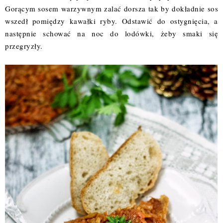
Gorącym sosem warzywnym zalać dorsza tak by dokładnie sos
wszedł pomiędzy kawałki ryby. Odstawić do ostygnięcia, a
następnie schować na noc do lodówki, żeby smaki się
przegryzły.