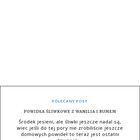
POLECANY POST
POWIDŁA ŚLIWKOWE Z WANILIA I RUMEM
Środek jesieni, ale śliwki jeszcze nadal są,
wiec jeśli do tej pory nie zrobiliście jeszcze
domowych powideł to teraz jest ostatni