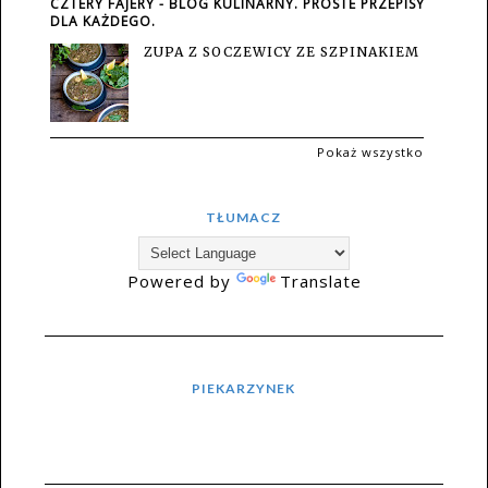
CZTERY FAJERY - BLOG KULINARNY. PROSTE PRZEPISY
DLA KAŻDEGO.
ZUPA Z SOCZEWICY ZE SZPINAKIEM
Pokaż wszystko
TŁUMACZ
Powered by
Translate
PIEKARZYNEK