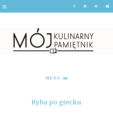
≡
MENU
Ryba po grecku