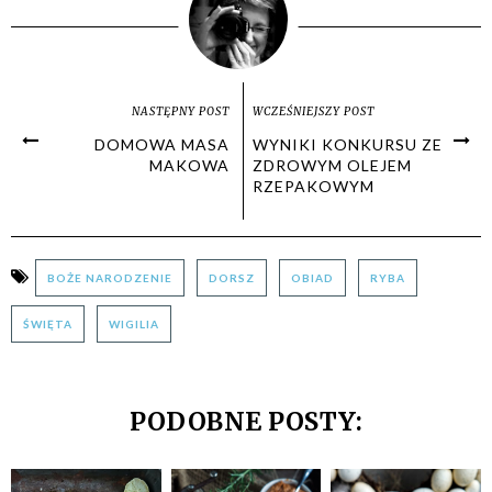
NASTĘPNY POST
WCZEŚNIEJSZY POST
DOMOWA MASA
WYNIKI KONKURSU ZE
MAKOWA
ZDROWYM OLEJEM
RZEPAKOWYM
BOŻE NARODZENIE
DORSZ
OBIAD
RYBA
ŚWIĘTA
WIGILIA
PODOBNE POSTY: