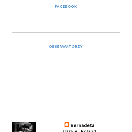
FACEBOOK
OBSERWATORZY
Bernadeta
śląskie, Poland