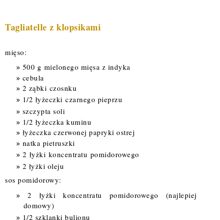
Tagliatelle z klopsikami
mięso:
500 g mielonego mięsa z indyka
cebula
2 ząbki czosnku
1/2 łyżeczki czarnego pieprzu
szczypta soli
1/2 łyżeczka kuminu
łyżeczka czerwonej papryki ostrej
natka pietruszki
2
łyżki
koncentratu
pomidorowego
2 łyżki oleju
sos pomidorowy:
2 łyżki koncentratu pomidorowego (najlepiej
domowy)
1/2 szklanki bulionu