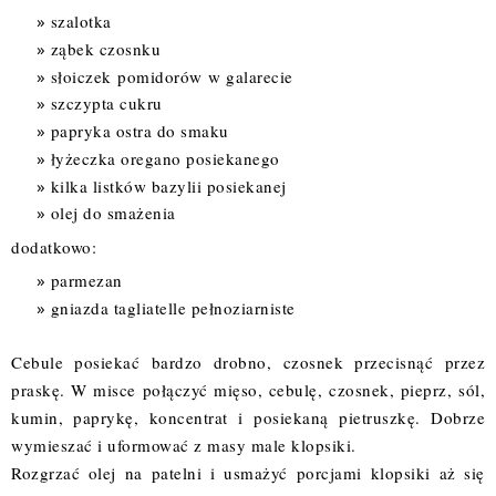
szalotka
ząbek czosnku
słoiczek
pomidorów w galarecie
szczypta cukru
papryka ostra do smaku
łyżeczka oregano posiekanego
kilka listków bazylii posiekanej
olej do smażenia
dodatkowo:
parmezan
gniazda tagliatelle pełnoziarniste
Cebule posiekać bardzo drobno, czosnek przecisnąć przez
praskę. W misce połączyć mięso, cebulę, czosnek, pieprz, sól,
kumin, paprykę, koncentrat i posiekaną pietruszkę. Dobrze
wymieszać i uformować z masy male klopsiki.
Rozgrzać olej na patelni i usmażyć porcjami klopsiki aż się