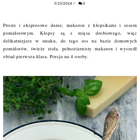
5/15/2014
/
0
Proste i ekspresowe danie, makaron z klopsikami i sosem
pomidorowym. Klopsy są z mięsa drobiowego, więc
delikatniejsze w smaku, do tego sos na bazie domowych
pomidorów, świeże zioła, pełnoziarnisty makaron i wyszedł
obiad pierwsza klasa. Porcja na 4 osoby.