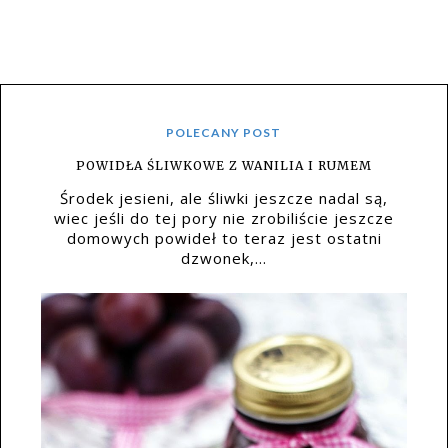
POLECANY POST
POWIDŁA ŚLIWKOWE Z WANILIA I RUMEM
Środek jesieni, ale śliwki jeszcze nadal są,
wiec jeśli do tej pory nie zrobiliście jeszcze
domowych powideł to teraz jest ostatni
dzwonek,...