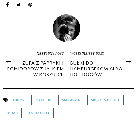
NASTĘPNY POST
WCZEŚNIEJSZY POST
ZUPA Z PAPRYKI I
BUŁKI DO
POMIDORÓW Z JAJKIEM
HAMBURGERÓW ALBO
W KOSZULCE
HOT-DOGÓW
INDYK
KLOPSIKI
MAKARON
MIĘSO MIELONE
OBIAD
TAGIATELLE