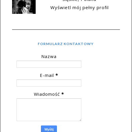
Wyświetl mój pełny profil
FORMULARZ KONTAKTOWY
Nazwa
E-mail
*
Wiadomość
*