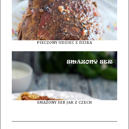
PIECZONY UDZIEC Z DZIKA
SMAŻONY SER JAK Z CZECH