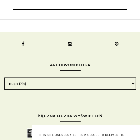
ARCHIWUM BLOGA
ŁĄCZNA LICZBA WYŚWIETLEŃ
1
9
3
0
5
3
1
0
THIS SITE USES COOKIES FROM GOOGLE TO DELIVER ITS