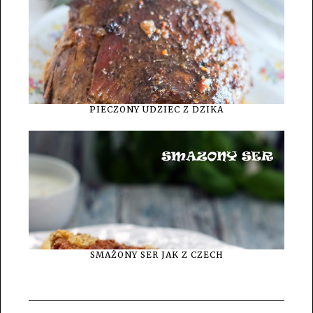
PIECZONY UDZIEC Z DZIKA
SMAŻONY SER JAK Z CZECH