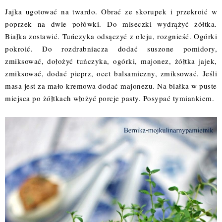
Jajka ugotować na twardo. Obrać ze skorupek i przekroić w
poprzek na dwie połówki. Do miseczki wydrążyć żółtka.
Białka zostawić. Tuńczyka odsączyć z oleju, rozgnieść. Ogórki
pokroić. Do rozdrabniacza dodać suszone pomidory,
zmiksować, dołożyć tuńczyka, ogórki, majonez, żółtka jajek,
zmiksować, dodać pieprz, ocet balsamiczny, zmiksować. Jeśli
masa jest za mało kremowa dodać majonezu. Na białka w puste
miejsca po żółtkach włożyć porcje pasty. Posypać tymiankiem.