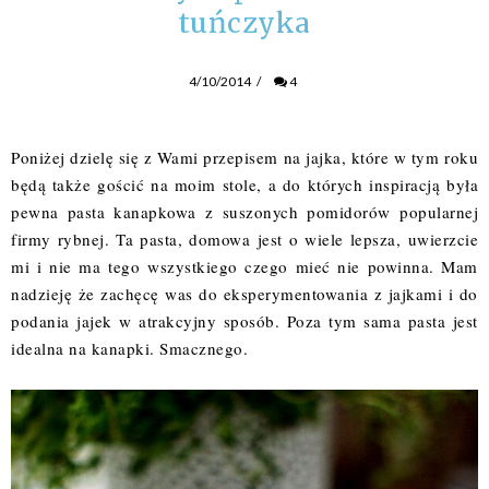
tuńczyka
4/10/2014
/
4
Poniżej dzielę się z Wami przepisem na jajka, które w tym roku
będą także gościć na moim stole, a do których inspiracją była
pewna pasta kanapkowa z suszonych pomidorów popularnej
firmy rybnej. Ta pasta, domowa jest o wiele lepsza, uwierzcie
mi i nie ma tego wszystkiego czego mieć nie powinna. Mam
nadzieję że zachęcę was do eksperymentowania z jajkami i do
podania jajek w atrakcyjny sposób. Poza tym sama pasta jest
idealna na kanapki. Smacznego.