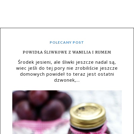
POLECANY POST
POWIDŁA ŚLIWKOWE Z WANILIA I RUMEM
Środek jesieni, ale śliwki jeszcze nadal są,
wiec jeśli do tej pory nie zrobiliście jeszcze
domowych powideł to teraz jest ostatni
dzwonek,...