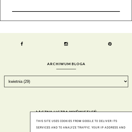
ARCHIWUM BLOGA
ŁĄCZNA LICZBA WYŚWIETLEŃ
THIS SITE USES COOKIES FROM GOOGLE TO DELIVER ITS
SERVICES AND TO ANALYZE TRAFFIC. YOUR IP ADDRESS AND