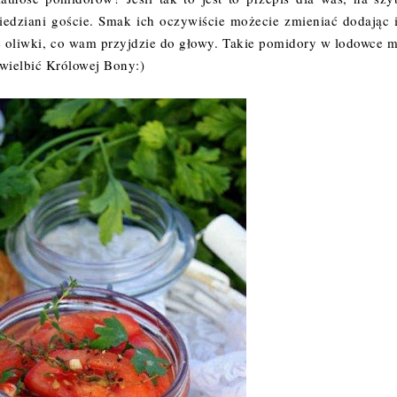
owiedziani goście. Smak ich oczywiście możecie zmieniać dodając 
cze oliwki, co wam przyjdzie do głowy. Takie pomidory w lodowce 
e wielbić Królowej Bony:)