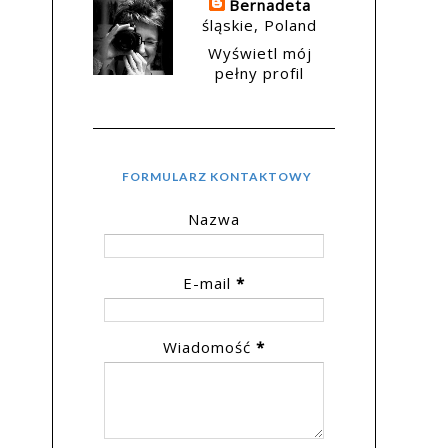
Bernadeta
śląskie, Poland
Wyświetl mój
pełny profil
FORMULARZ KONTAKTOWY
Nazwa
E-mail
*
Wiadomość
*