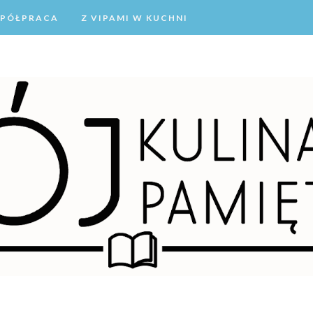
PÓŁPRACA
Z VIPAMI W KUCHNI