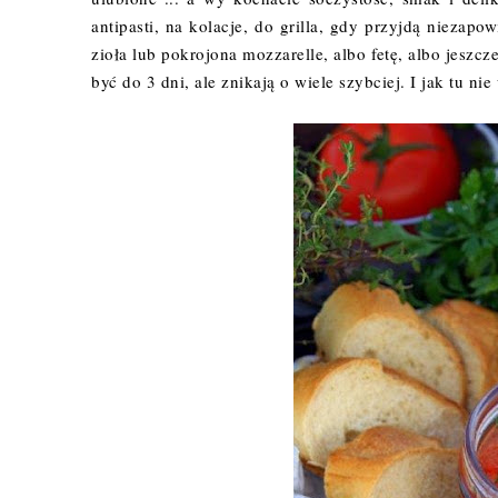
antipasti, na kolacje, do grilla, gdy przyjdą niezap
zioła lub pokrojona mozzarelle, albo fetę, albo jesz
być do 3 dni, ale znikają o wiele szybciej. I jak tu ni