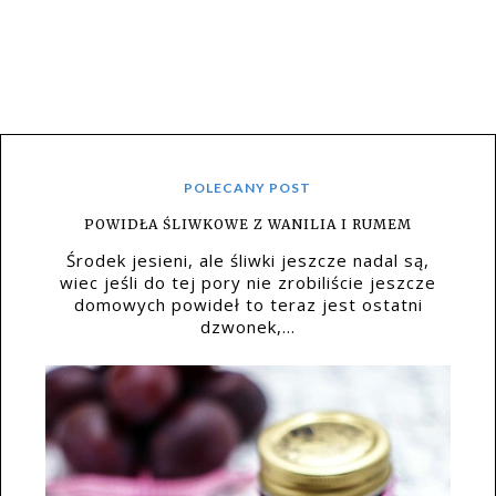
POLECANY POST
POWIDŁA ŚLIWKOWE Z WANILIA I RUMEM
Środek jesieni, ale śliwki jeszcze nadal są,
wiec jeśli do tej pory nie zrobiliście jeszcze
domowych powideł to teraz jest ostatni
dzwonek,...