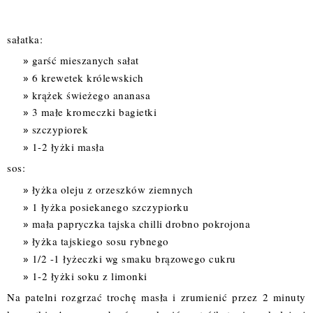
sałatka:
garść mieszanych sałat
6 krewetek królewskich
krążek świeżego ananasa
3 małe kromeczki bagietki
szczypiorek
1-2 łyżki masła
sos:
łyżka oleju z orzeszków ziemnych
1 łyżka posiekanego szczypiorku
mała papryczka tajska chilli drobno pokrojona
łyżka tajskiego sosu rybnego
1/2 -1 łyżeczki wg smaku brązowego cukru
1-2 łyżki soku z limonki
Na patelni rozgrzać trochę masła i zrumienić przez 2 minuty