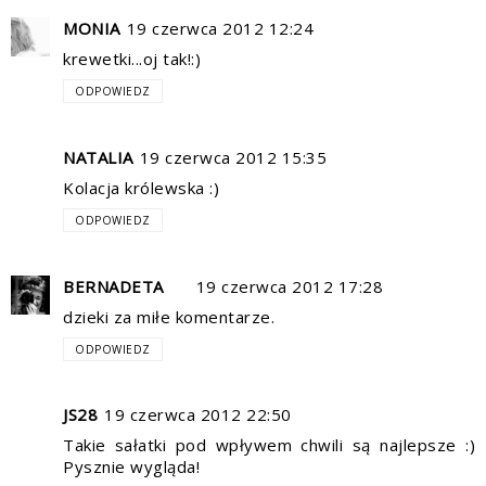
MONIA
19 czerwca 2012 12:24
krewetki...oj tak!:)
ODPOWIEDZ
NATALIA
19 czerwca 2012 15:35
Kolacja królewska :)
ODPOWIEDZ
BERNADETA
19 czerwca 2012 17:28
dzieki za miłe komentarze.
ODPOWIEDZ
JS28
19 czerwca 2012 22:50
Takie sałatki pod wpływem chwili są najlepsze :)
Pysznie wygląda!