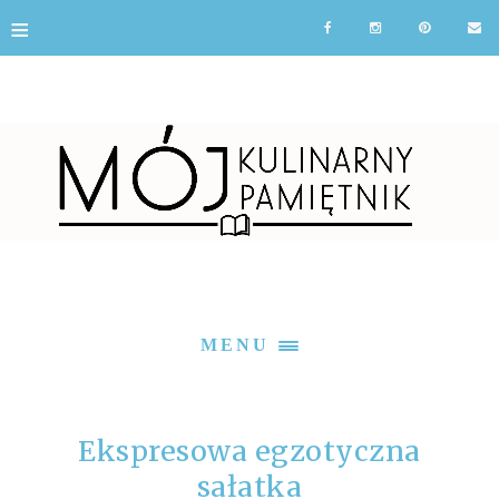
≡
MENU
Ekspresowa egzotyczna
sałatka