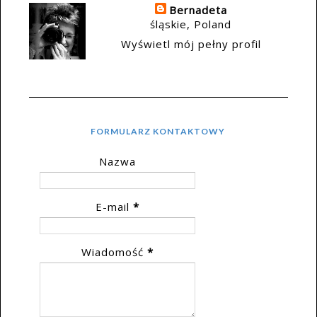
Bernadeta
śląskie, Poland
Wyświetl mój pełny profil
FORMULARZ KONTAKTOWY
Nazwa
E-mail
*
Wiadomość
*