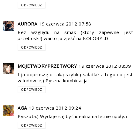
ODPOWIEDZ
AURORA
19 czerwca 2012 07:58
Bez względu na smak (który zapewne jest
przeboski!) warto ja zjeść na KOLORY :D
ODPOWIEDZ
MOJETWORYPRZETWORY
19 czerwca 2012 08:39
I ja poproszę o taką szybką sałatkę z tego co jest
w lodówce;) Pyszna kombinacja!
ODPOWIEDZ
AGA
19 czerwca 2012 09:24
Pyszota:) Wydaje się być idealna na letnie upały:)
ODPOWIEDZ