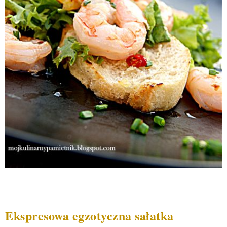
Ekspresowa egzotyczna sałatka