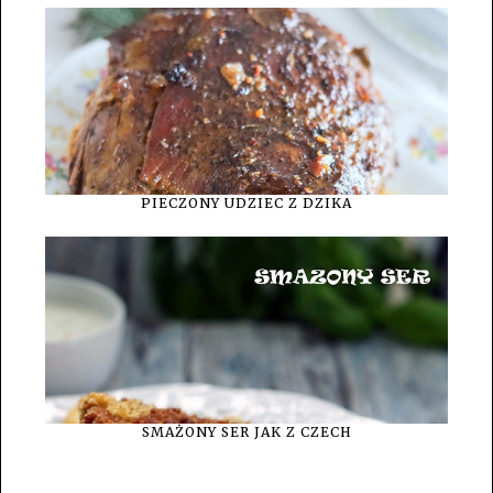
PIECZONY UDZIEC Z DZIKA
SMAŻONY SER JAK Z CZECH