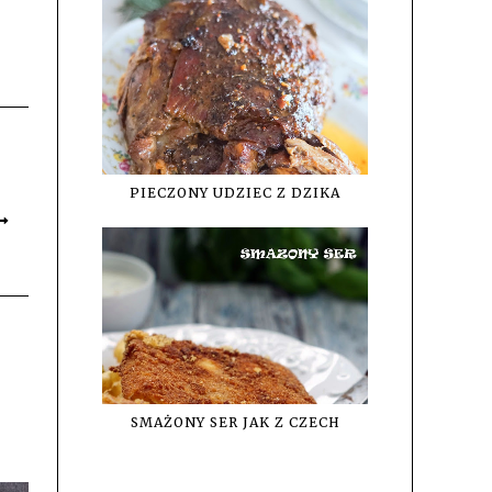
PIECZONY UDZIEC Z DZIKA
SMAŻONY SER JAK Z CZECH