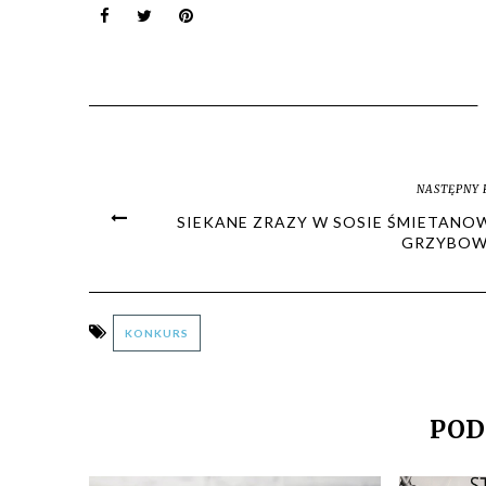
NASTĘPNY 
SIEKANE ZRAZY W SOSIE ŚMIETANO
GRZYBO
KONKURS
POD