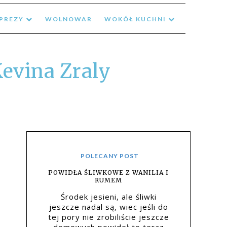
MPREZY
WOLNOWAR
WOKÓŁ KUCHNI
evina Zraly
POLECANY POST
POWIDŁA ŚLIWKOWE Z WANILIA I
RUMEM
Środek jesieni, ale śliwki
jeszcze nadal są, wiec jeśli do
tej pory nie zrobiliście jeszcze