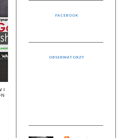
FACEBOOK
OBSERWATORZY
 I
ON