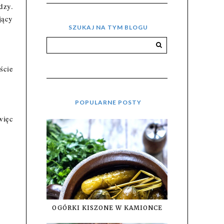
dzy.
jący
SZUKAJ NA TYM BLOGU
ście
POPULARNE POSTY
więc
OGÓRKI KISZONE W KAMIONCE