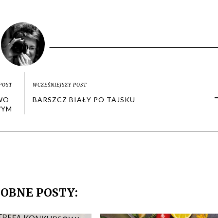
POST
WCZEŚNIEJSZY POST
WO-
BARSZCZ BIAŁY PO TAJSKU
WYM
OBNE POSTY: