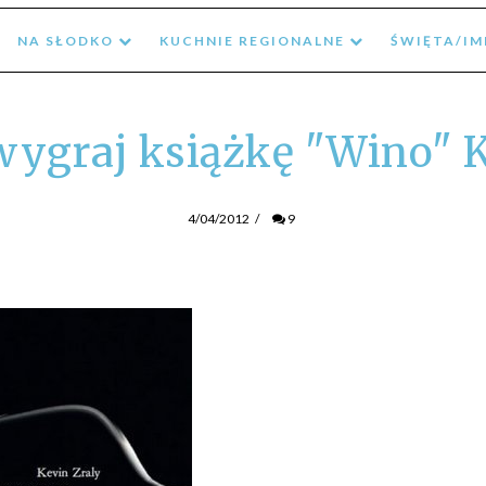
NA SŁODKO
KUCHNIE REGIONALNE
ŚWIĘTA/I
wygraj książkę "Wino" K
4/04/2012
/
9