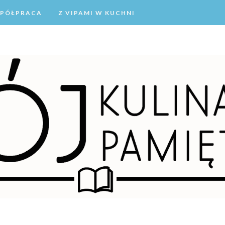
PÓŁPRACA
Z VIPAMI W KUCHNI