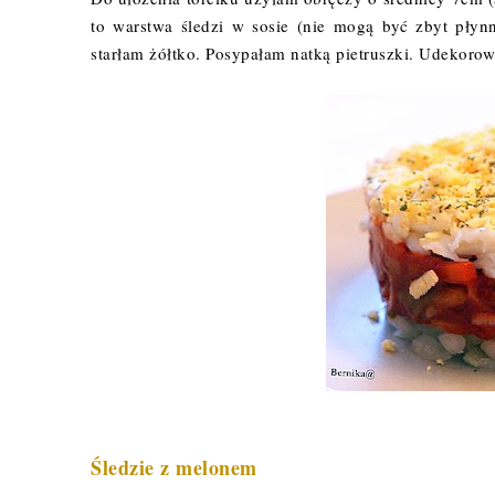
to warstwa śledzi w sosie (nie mogą być zbyt płynn
starłam żółtko. Posypałam natką pietruszki. Udekoro
Śledzie z melonem