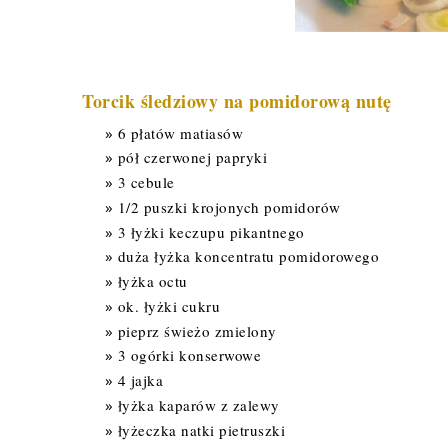
Torcik śledziowy na pomidorową nutę
6 płatów matiasów
pół czerwonej papryki
3 cebule
1/2 puszki krojonych pomidorów
3 łyżki keczupu pikantnego
duża łyżka koncentratu pomidorowego
łyżka octu
ok. łyżki cukru
pieprz świeżo zmielony
3 ogórki konserwowe
4 jajka
łyżka kaparów z zalewy
łyżeczka natki pietruszki