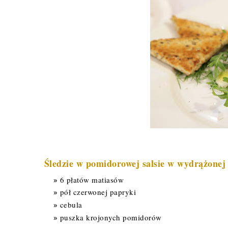
Śledzie w pomidorowej salsie w wydrążonej 
6 płatów matiasów
pół czerwonej papryki
cebula
puszka krojonych pomidorów