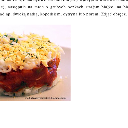
e), następnie na tarce o grubych oczkach starłam białko, na bi
wać np. świeżą natką, koperkiem, cytryna lub porem. Zdjąć obręcz