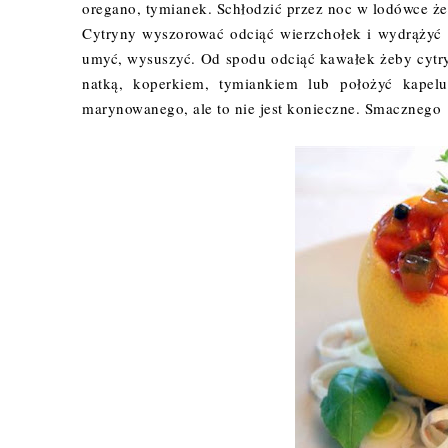
oregano, tymianek. Schłodzić przez noc w lodówce że
Cytryny wyszorować odciąć wierzchołek i wydrążyć ś
umyć, wysuszyć. Od spodu odciąć kawałek żeby cytry
natką, koperkiem, tymiankiem lub położyć kapelu
marynowanego, ale to nie jest konieczne. Smacznego