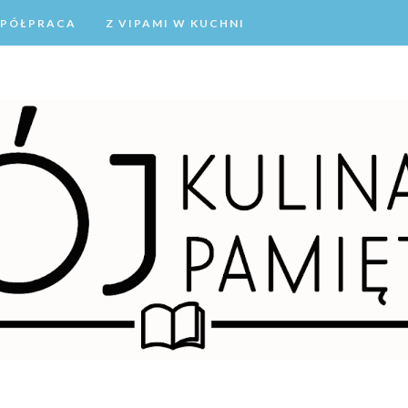
PÓŁPRACA
Z VIPAMI W KUCHNI