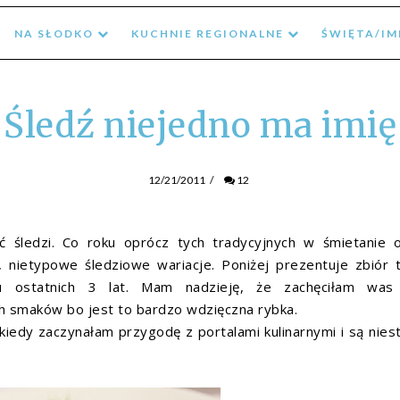
NA SŁODKO
KUCHNIE REGIONALNE
ŚWIĘTA/I
Śledź niejedno ma imię
12/21/2011
/
12
ć śledzi. Co roku oprócz tych tradycyjnych w śmietanie 
, nietypowe śledziowe wariacje. Poniżej prezentuje zbiór 
u ostatnich 3 lat. Mam nadzieję, że zachęciłam was
ch smaków bo jest to bardzo wdzięczna rybka.
 kiedy zaczynałam przygodę z portalami kulinarnymi i są nies