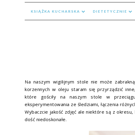
KSIĄŻKA KUCHARSKA
DIETETYCZNIE
Na naszym wigilijnym stole nie może zabrakną
korzennych w oleju staram się przyrządzić inne
które gościły na naszym stole w przeciąg
eksperymentowania ze śledziami, łączenia różny
Wybaczcie jakość zdjęć ale niektóre są z okresu,
dość niedoskonałe.