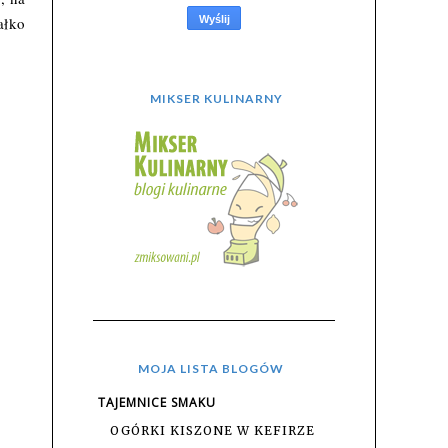
ałko
.
MIKSER KULINARNY
MOJA LISTA BLOGÓW
TAJEMNICE SMAKU
OGÓRKI KISZONE W KEFIRZE