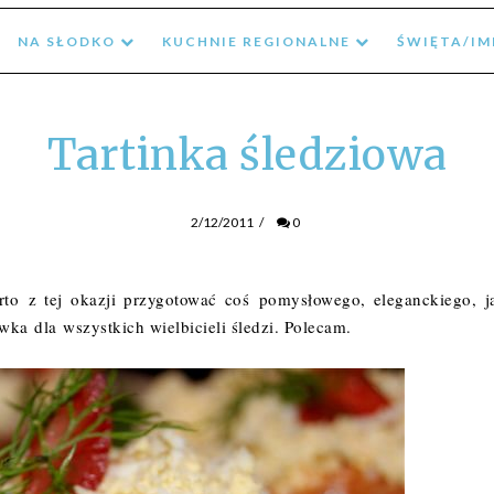
NA SŁODKO
KUCHNIE REGIONALNE
ŚWIĘTA/I
Tartinka śledziowa
2/12/2011
/
0
to z tej okazji przygotować coś pomysłowego, eleganckiego, j
wka dla wszystkich wielbicieli śledzi. Polecam.