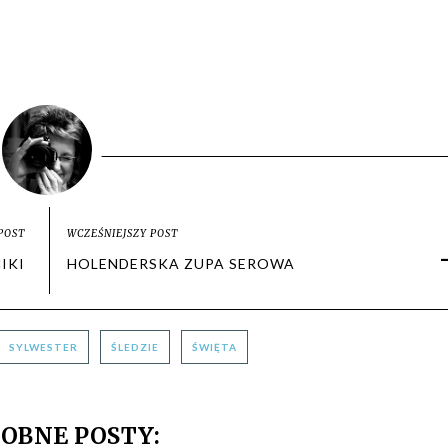
POST
WCZEŚNIEJSZY POST
IKI
HOLENDERSKA ZUPA SEROWA
SYLWESTER
ŚLEDZIE
ŚWIĘTA
OBNE POSTY: