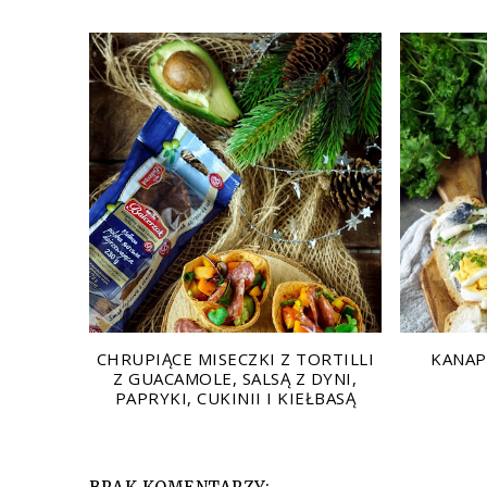
CHRUPIĄCE MISECZKI Z TORTILLI
KANAP
Z GUACAMOLE, SALSĄ Z DYNI,
PAPRYKI, CUKINII I KIEŁBASĄ