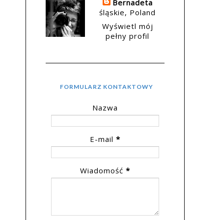
Bernadeta
śląskie, Poland
Wyświetl mój
pełny profil
FORMULARZ KONTAKTOWY
Nazwa
E-mail
*
Wiadomość
*