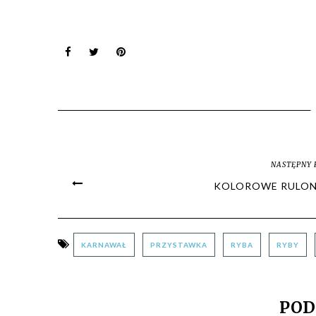
NASTĘPNY 
KOLOROWE RULON
KARNAWAŁ
PRZYSTAWKA
RYBA
RYBY
POD