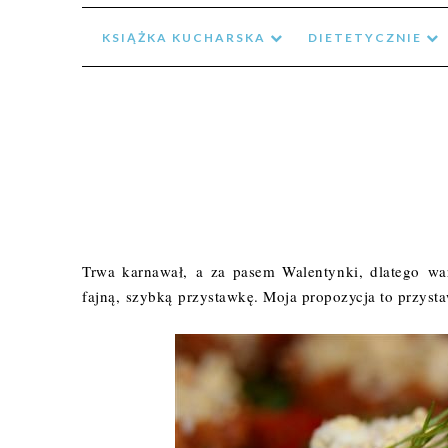
KSIĄŻKA KUCHARSKA
DIETETYCZNIE
Trwa karnawał, a za pasem Walentynki, dlatego war
fajną, szybką przystawkę. Moja propozycja to przysta