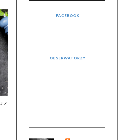
FACEBOOK
OBSERWATORZY
U Z