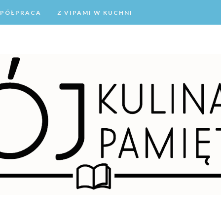
PÓŁPRACA
Z VIPAMI W KUCHNI