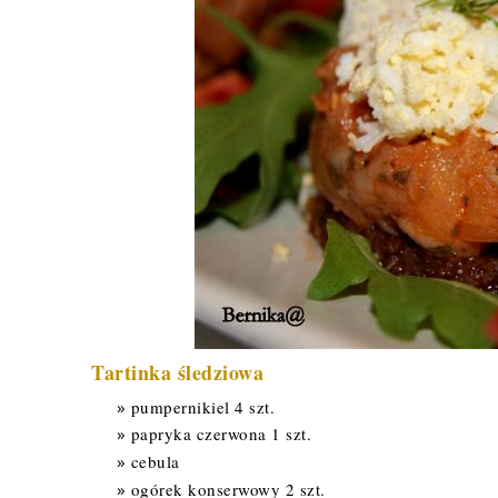
Tartinka śledziowa
pumpernikiel 4 szt.
papryka czerwona 1 szt.
cebula
ogórek konserwowy 2 szt.