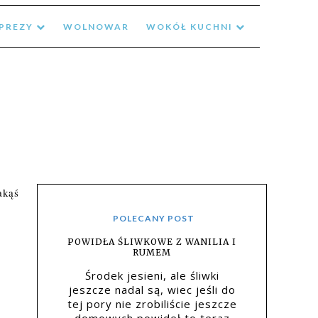
MPREZY
WOLNOWAR
WOKÓŁ KUCHNI
akąś
POLECANY POST
POWIDŁA ŚLIWKOWE Z WANILIA I
RUMEM
Środek jesieni, ale śliwki
jeszcze nadal są, wiec jeśli do
tej pory nie zrobiliście jeszcze